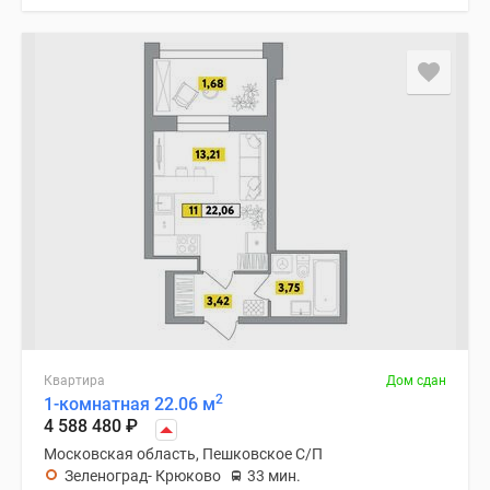
Квартира
Дом сдан
2
1-комнатная 22.06 м
4 588 480
₽
Московская область, Пешковское С/П
Зеленоград- Крюково
33 мин.