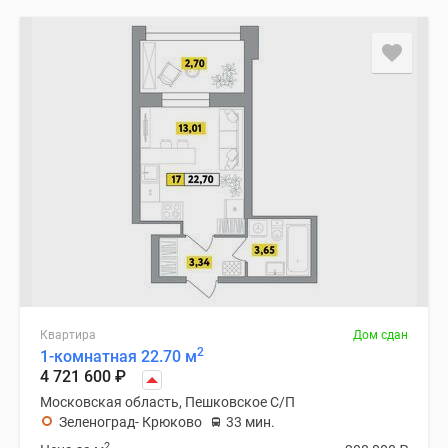
Квартира
Дом сдан
2
1-комнатная 22.70 м
4 721 600
₽
Московская область, Пешковское С/П
Зеленоград- Крюково
33 мин.
2