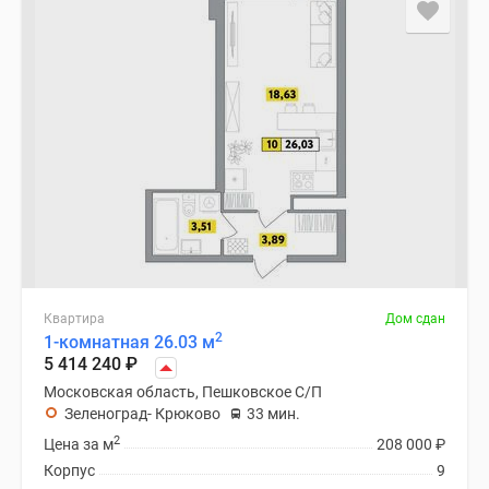
Квартира
Дом сдан
2
1-комнатная 26.03 м
5 414 240
₽
Московская область, Пешковское С/П
Зеленоград- Крюково
33 мин.
2
Цена за м
208 000
₽
Корпус
9