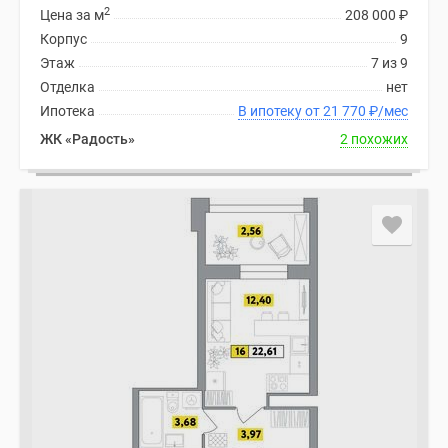
2
Цена за м
208 000
₽
Корпус
9
Этаж
7 из 9
Отделка
нет
Ипотека
В ипотеку от 21 770
₽
/мес
ЖК «Радость»
2 похожих