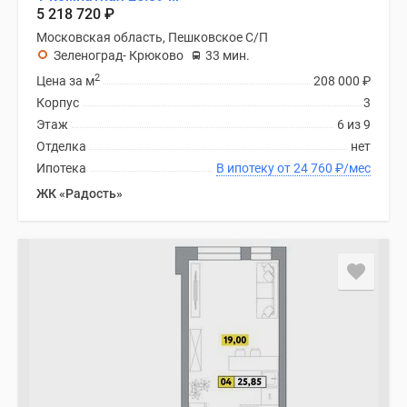
5 218 720
₽
Московская область, Пешковское С/П
Зеленоград- Крюково
33 мин.
2
Цена за м
208 000
₽
Корпус
3
Этаж
6 из 9
Отделка
нет
Ипотека
В ипотеку от 24 760
₽
/мес
ЖК «Радость»