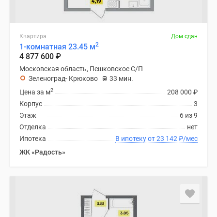
Квартира
Дом сдан
2
1-комнатная 23.45 м
4 877 600
₽
Московская область, Пешковское С/П
Зеленоград- Крюково
33 мин.
2
Цена за м
208 000
₽
Корпус
3
Этаж
6 из 9
Отделка
нет
Ипотека
В ипотеку от 23 142
₽
/мес
ЖК «Радость»