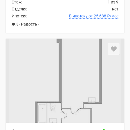
Этаж
1 из 9
Отделка
нет
Ипотека
В ипотеку от 25 688
₽
/мес
ЖК «Радость»