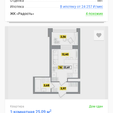
Отделка
нет
Ипотека
В ипотеку от 24 257
₽
/мес
ЖК «Радость»
4 похожих
Квартира
Дом сдан
2
1-комнатная 25.09 м