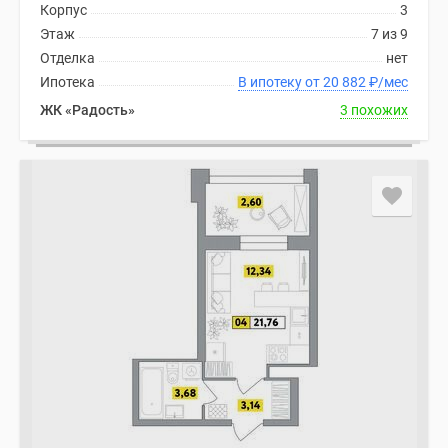
Корпус
3
Этаж
7 из 9
Отделка
нет
Ипотека
В ипотеку от 20 882
₽
/мес
ЖК «Радость»
3 похожих