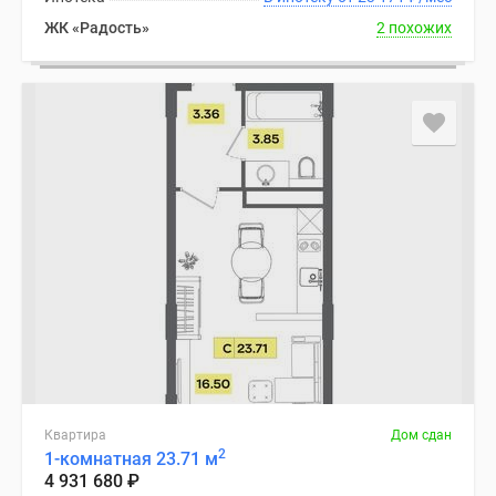
ЖК «Радость»
2 похожих
Квартира
Дом сдан
2
1-комнатная 23.71 м
4 931 680
₽