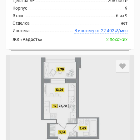
Цена за м
208 000
₽
Корпус
9
Этаж
6 из 9
Отделка
нет
Ипотека
В ипотеку от 22 402
₽
/мес
ЖК «Радость»
2 похожих