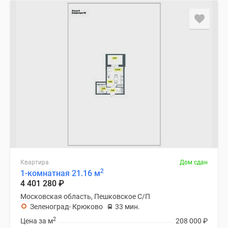
Квартира
Дом сдан
2
1-комнатная 21.16 м
4 401 280
₽
Московская область, Пешковское С/П
Зеленоград- Крюково
33 мин.
2
Цена за м
208 000
₽