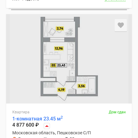
Квартира
Дом сдан
2
1-комнатная 23.45 м
4 877 600
₽
Московская область, Пешковское С/П