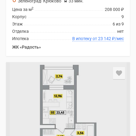
Зеленоград- Крюково
33 мин.
2
Цена за м
208 000
₽
Корпус
9
Этаж
6 из 9
Отделка
нет
Ипотека
В ипотеку от 23 142
₽
/мес
ЖК «Радость»