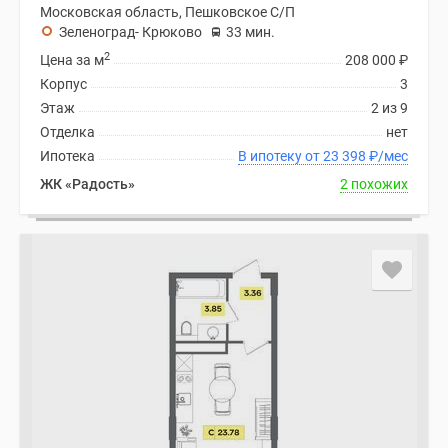
Московская область, Пешковское С/П
Зеленоград- Крюково
33 мин.
2
Цена за м
208 000
₽
Корпус
3
Этаж
2 из 9
Отделка
нет
Ипотека
В ипотеку от 23 398
₽
/мес
ЖК «Радость»
2 похожих