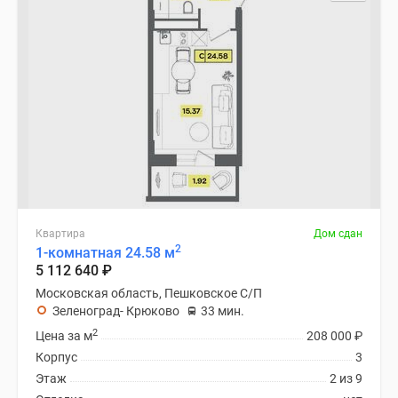
Квартира
Дом сдан
2
1-комнатная 24.58 м
5 112 640
₽
Московская область, Пешковское С/П
Зеленоград- Крюково
33 мин.
2
Цена за м
208 000
₽
Корпус
3
Этаж
2 из 9