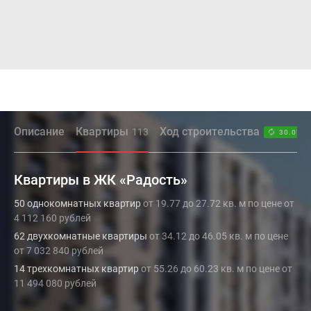
Описание
Квартиры
Ход строительства
113
30.07.2
Квартиры в ЖК «Радость»
50 однокомнатных квартир
от 19.77 до 27.72 кв. м по цене от
4 112 160 рублей
62 двухкомнатные квартиры
от 34.12 до 46.05 кв. м по цене
от 7 032 840 рублей
14 трехкомнатных квартир
от 55.26 до 60.23 кв. м по цене от
11 494 080 рублей