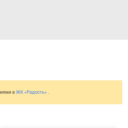
Войти
ниями в
ЖК «Радость»
.