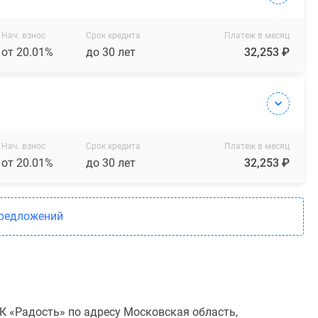
Нач. взнос
Срок кредита
Платеж в месяц
от 20.01%
до 30 лет
32,253 ₽
Нач. взнос
Срок кредита
Платеж в месяц
от 20.01%
до 30 лет
32,253 ₽
предложений
К «Радость» по адресу Московская область,