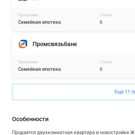
Программа
Ставка
Семейная ипотека
6
Промсвязьбанк
Программа
Ставка
Семейная ипотека
6
Ещё 11 
Особенности
Продается двухкомнатная квартира в новостройке Ж