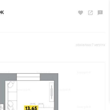
аж
обновлено 7 августа