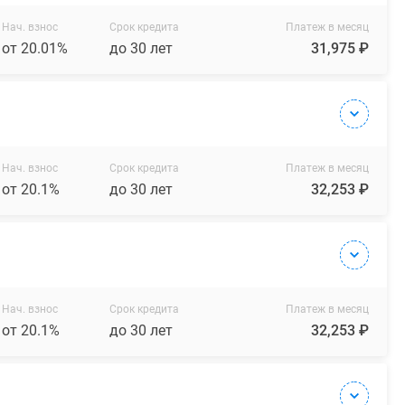
Нач. взнос
Срок кредита
Платеж в месяц
от 20.01%
до 30 лет
31,975 ₽
Нач. взнос
Срок кредита
Платеж в месяц
от 20.1%
до 30 лет
32,253 ₽
Нач. взнос
Срок кредита
Платеж в месяц
от 20.1%
до 30 лет
32,253 ₽