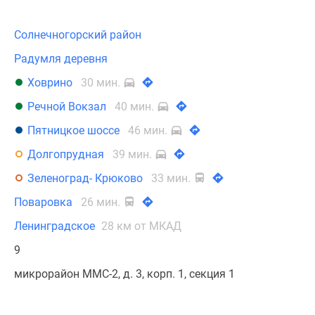
Солнечногорский район
Радумля деревня
Ховрино
30 мин.
Речной Вокзал
40 мин.
Пятницкое шоссе
46 мин.
Долгопрудная
39 мин.
Зеленоград- Крюково
33 мин.
Поваровка
26 мин.
Ленинградское
28 км от МКАД
9
микрорайон ММС-2, д. 3, корп. 1, секция 1