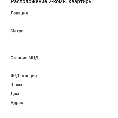
Расположение 2-комн. квартиры
Локация
Метро
Станция МЦД
Ж/Д-станция
Шоссе
Дом
Адрес