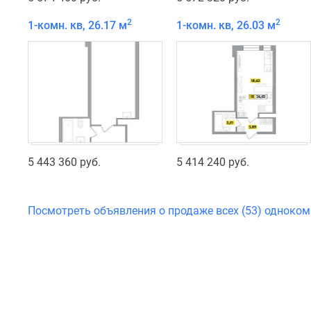
2
2
1-комн. кв, 26.17 м
1-комн. кв, 26.03 м
5 443 360 руб.
5 414 240 руб.
Посмотреть объявления о продаже всех (53) одноко