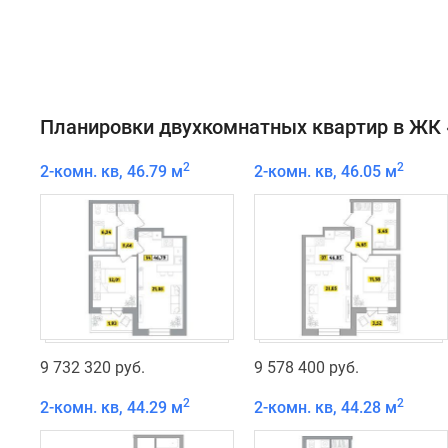
Планировки двухкомнатных квартир в ЖК 
2
2
2-комн. кв, 46.79 м
2-комн. кв, 46.05 м
9 732 320 руб.
9 578 400 руб.
2
2
2-комн. кв, 44.29 м
2-комн. кв, 44.28 м