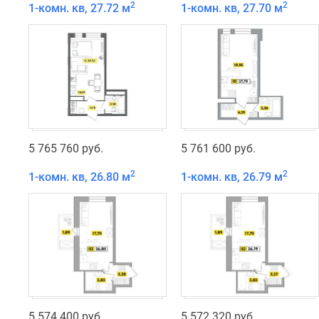
2
2
1-комн. кв, 27.72 м
1-комн. кв, 27.70 м
5 765 760 руб.
5 761 600 руб.
2
2
1-комн. кв, 26.80 м
1-комн. кв, 26.79 м
5 574 400 руб.
5 572 320 руб.