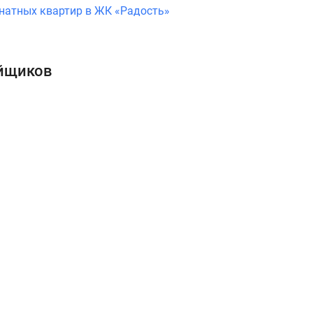
мнатных квартир в ЖК «Радость»
ойщиков