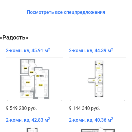
Посмотреть все спецпредложения
«Радость»
2
2
2-комн. кв, 45.91 м
2-комн. кв, 44.39 м
9 549 280 руб.
9 144 340 руб.
2
2
2-комн. кв, 42.83 м
2-комн. кв, 40.36 м