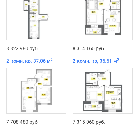
8 822 980 руб.
8 314 160 руб.
2
2
2-комн. кв, 37.06 м
2-комн. кв, 35.51 м
7 708 480 руб.
7 315 060 руб.