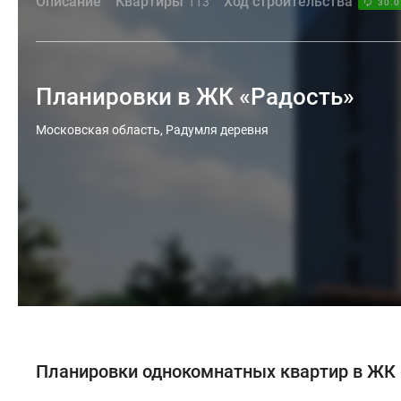
Описание
Квартиры
Ход строительства
113
30.0
Планировки в ЖК «Радость»
Московская область, Радумля деревня
Планировки однокомнатных квартир в ЖК