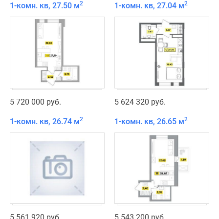
2
2
1-комн. кв, 27.50 м
1-комн. кв, 27.04 м
5 720 000 руб.
5 624 320 руб.
2
2
1-комн. кв, 26.74 м
1-комн. кв, 26.65 м
5 561 920 руб.
5 543 200 руб.