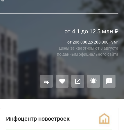
от 4.1 до 12.5 млн
₽
2
от 206 000 до 208 000
₽
/м
Цены за квартиры
от
8 августа
по данным официального сайта
Инфоцентр новостроек