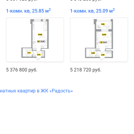
2
2
1-комн. кв, 25.85 м
1-комн. кв, 25.09 м
5 376 800 руб.
5 218 720 руб.
мнатных квартир в ЖК «Радость»