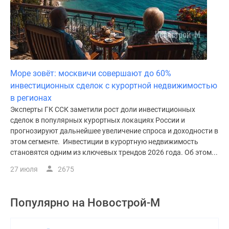
Море зовёт: москвичи совершают до 60%
инвестиционных сделок с курортной недвижимостью
в регионах
Эксперты ГК ССК заметили рост доли инвестиционных
сделок в популярных курортных локациях России и
прогнозируют дальнейшее увеличение спроса и доходности в
этом сегменте. Инвестиции в курортную недвижимость
становятся одним из ключевых трендов 2026 года. Об этом...
27 июля
2675
Популярно на
Новострой-М