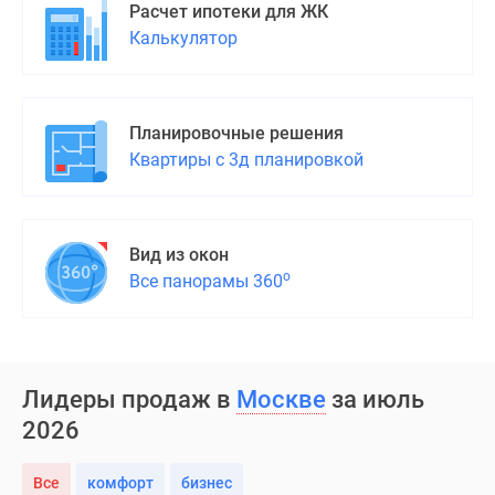
Расчет ипотеки для ЖК
Калькулятор
Планировочные решения
Квартиры с 3д планировкой
Вид из окон
о
Все панорамы 360
Лидеры продаж в
Москве
за июль
2026
Все
комфорт
бизнес