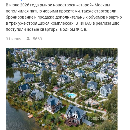
В июле 2026 года рынок новостроек «старой» Москвы
пополнился пятью новыми проектами, также стартовали
бронирование и продажа дополнительных объемов квартир
в трех уже строящихся комплексах. В ТиНАО в реализацию
поступили новые квартиры в одном ЖК, в...
31 июля
5663