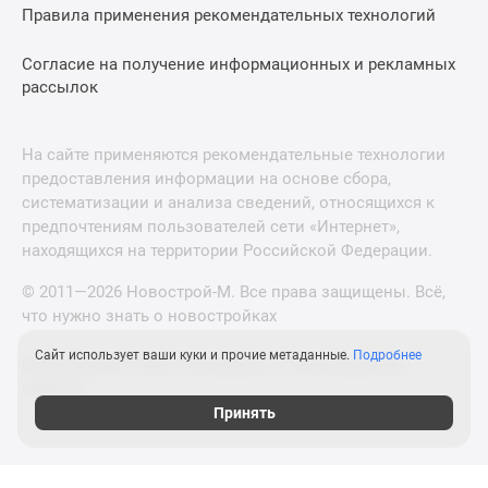
Правила применения рекомендательных технологий
Согласие на получение информационных и рекламных
рассылок
На сайте применяются рекомендательные технологии
предоставления информации на основе сбора,
систематизации и анализа сведений, относящихся к
предпочтениям пользователей сети «Интернет»,
находящихся на территории Российской Федерации.
© 2011—2026 Новострой-М. Все права защищены. Всё,
что нужно знать о новостройках
Сайт использует ваши куки и прочие метаданные.
Подробнее
Новостройки Санкт-Петербурга и Ленинградской
области
Принять