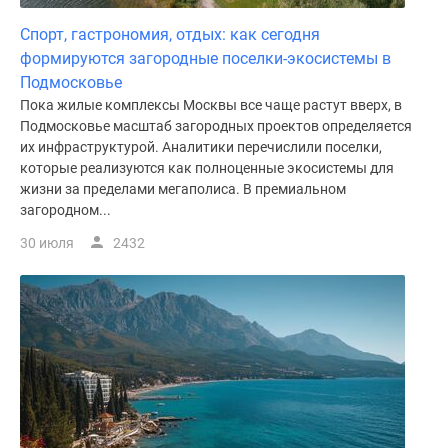
Спорт, гастрономия, отдых: как сегодня
формируются загородные поселки-экосистемы в
Подмосковье
Пока жилые комплексы Москвы все чаще растут вверх, в
Подмосковье масштаб загородных проектов определяется
их инфраструктурой. Аналитики перечислили поселки,
которые реализуются как полноценные экосистемы для
жизни за пределами мегаполиса. В премиальном
загородном...
30 июля
2432