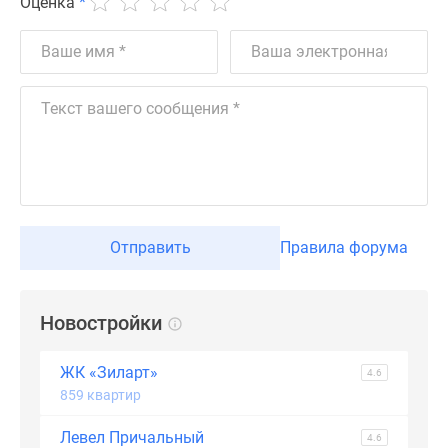
Оценка
*
Отправить
Правила форума
Новостройки
ЖК «Зиларт»
4.6
859 квартир
Левел Причальный
4.6