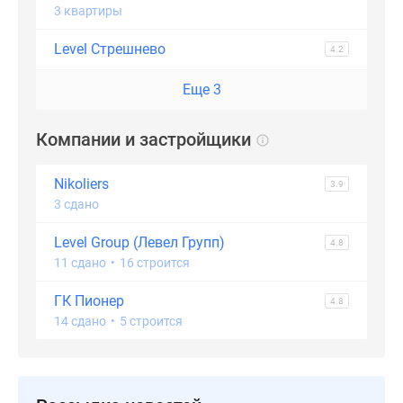
3 квартиры
Level Стрешнево
4.2
Еще 3
Компании и застройщики
Nikoliers
3.9
3 сдано
Level Group (Левел Групп)
4.8
11 сдано
•
16 строится
ГК Пионер
4.8
14 сдано
•
5 строится