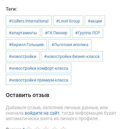
Теги:
#Colliers International
#Level Group
#акции
#апартаменты
#ГК Пионер
#Группа ЛСР
#Кирилл Голышев
#Льготная ипотека
#новостройки
#новостройки бизнес-класса
#новостройки комфорт-класса
#новостройки премиум-класса
Оставить отзыв
Добавьте отзыв, заполнив личные данные, или
сначала
войдите на сайт
, тогда информация будет
автоматически взята из личного профиля.