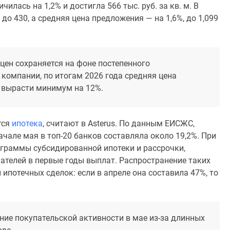
илась на 1,2% и достигла 566 тыс. руб. за кв. м. В
до 430, а средняя цена предложения — на 1,6%, до 1,099
цен сохраняется на фоне постепенного
компании, по итогам 2026 года средняя цена
 вырасти минимум на 12%.
тся
ипотека
, считают в Asterus. По данным ЕИСЖС,
чале мая в топ-20 банков составляла около 19,2%. При
граммы субсидированной ипотеки и рассрочки,
ателей в первые годы выплат. Распространение таких
ипотечных сделок: если в апреле она составила 47%, то
ние покупательской активности в мае из-за длинных