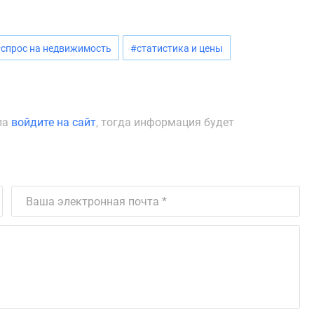
спрос на недвижимость
#статистика и цены
ла
войдите на сайт
, тогда информация будет