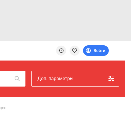
Войти
Доп. параметры
 цен