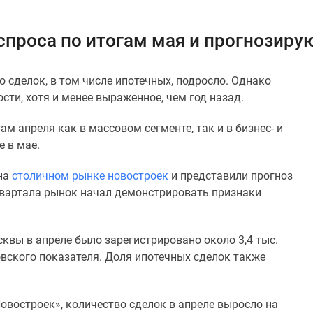
спроса по итогам мая и прогнозиру
 сделок, в том числе ипотечных, подросло. Однако
сти, хотя и менее выраженное, чем год назад.
м апреля как в массовом сегменте, так и в бизнес- и
 в мае.
 на
столичном рынке новостроек
и представили прогноз
 квартала рынок начал демонстрировать признаки
квы в апреле было зарегистрировано около 3,4 тыс.
овского показателя. Доля ипотечных сделок также
овостроек», количество сделок в апреле выросло на