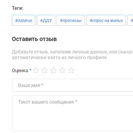
до
Теги:
41%
Видео
#Asterus
#ДДУ
#прогнозы
#спрос на жилье
#
360°
новостроек
Субсидированная
Оставить отзыв
застройщиком
Rutube
Добавьте отзыв, заполнив личные данные, или снача
Поиск
автоматически взята из личного профиля.
дома
в
Москве
Оценка
*
Программа
реновации
в
Москве
Новостройки
премиум-
класса
Новостройки
бизнес-
класса