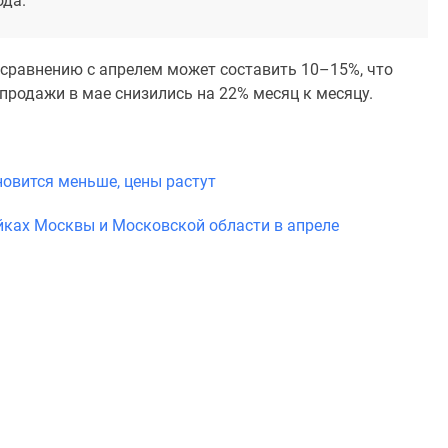
ода.
 сравнению с апрелем может составить 10–15%, что
продажи в мае снизились на 22% месяц к месяцу.
новится меньше, цены растут
йках Москвы и Московской области в апреле