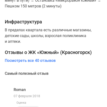
минут в пути) → Остановка «Микрорайон Южный» →
Пешком 150 метров (2 минуты)
Инфраструктура
В пределах квартала есть различные магазины,
детские сады, школы, взрослая поликлиника
и аптеки.
Отзывы о ЖК «Южный» (Красногорск)
Посмотреть все 40 отзывов
Самый полезный отзыв
Roman
R
07 февраля 2018
Оценка