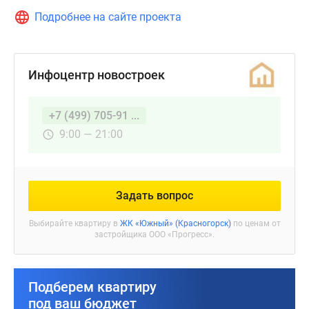
Подробнее на сайте проекта
Инфоцентр новостроек
+7 (499) 705-91 ...
9:00 — 21:00
Задать вопрос
Выбирайте квартиру в
ЖК «Южный» (Красногорск)
по ценам от
застройщика ООО «Прогресс».
Подберем квартиру
под ваш бюджет