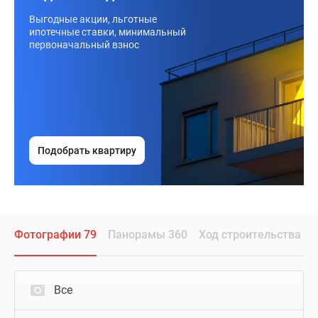
Выгодные акции, льготные
ипотечные ставки, минимальный
первоначальный взнос
Подобрать квартиру
Фотографии 79
Панорамы 360
Ход строительства
Все