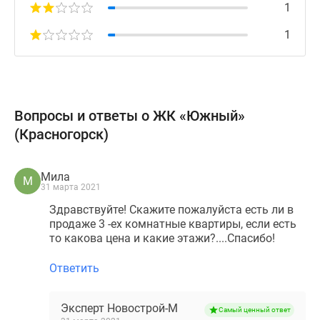
1
1
Вопросы и ответы о ЖК «Южный»
(Красногорск)
Мила
М
31 марта 2021
Здравствуйте! Скажите пожалуйста есть ли в
продаже 3 -ех комнатные квартиры, если есть
то какова цена и какие этажи?....Спасибо!
Ответить
Эксперт Новострой-М
Самый ценный ответ