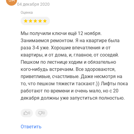
04 декабря 2020
Оценка
Мы получили ключи ещё 12 ноября.
Занимаемся ремонтом. Я на квартире была
раза 3-4 уже. Хорошие впечатления и от
квартиры, и от дома, и, главное, от соседей.
Пешком по лестнице ходим и обязательно
кого-нибудь встречаем. Все здороваются,
приветливые, счастливые. Даже несмотря на
то, что пешком тяжести таскают.)) Лифты пока
работают по времени и очень мало, но с 20
декабря должны уже запуститься полностью.
0
0
Ответить