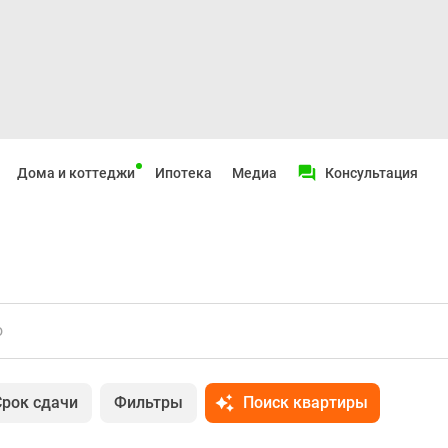
Дома и коттеджи
Ипотека
Медиа
Консультация
о
Срок сдачи
Фильтры
Поиск квартиры