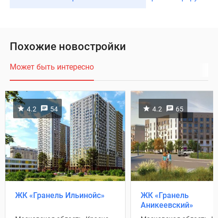
Похожие новостройки
Может быть интересно
4.2
54
4.2
65
ЖК «Гранель Ильинойс»
ЖК «Гранель
Аникеевский»