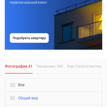
первоначальный взнос
Подобрать квартиру
Фотографии 41
Панорамы 360
Ход строительства
Все
Общий вид