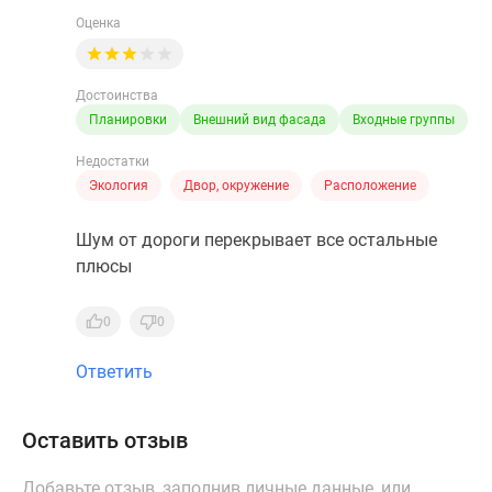
Оценка
Достоинства
Планировки
Внешний вид фасада
Входные группы
Недостатки
Экология
Двор, окружение
Расположение
Шум от дороги перекрывает все остальные
плюсы
0
0
Ответить
Оставить отзыв
Добавьте отзыв, заполнив личные данные, или