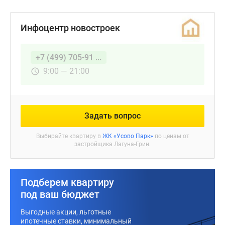
Инфоцентр новостроек
+7 (499) 705-91 ...
9:00 — 21:00
Задать вопрос
Выбирайте квартиру в
ЖК «Усово Парк»
по ценам от
застройщика Лагуна-Грин.
Подберем квартиру
под ваш бюджет
Выгодные акции, льготные
ипотечные ставки, минимальный