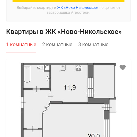
Выбирайте квартиру в
ЖК «Ново-Никольское»
по ценам от
застройщика Агрострой.
Квартиры в ЖК «Ново-Никольское»
1-комнатные
2-комнатные
3-комнатные