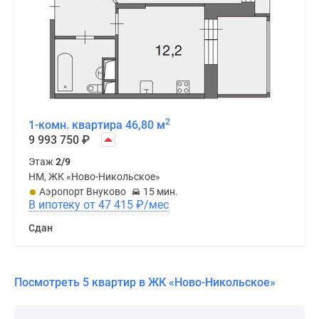
2
1-комн. квартира 46,80 м
9 993 750
₽
Этаж
2/9
НМ, ЖК «Ново-Никольское»
Аэропорт Внуково
15 мин.
В ипотеку от 47 415
₽
/мес
Сдан
Посмотреть 5 квартир в ЖК «Ново-Никольское»