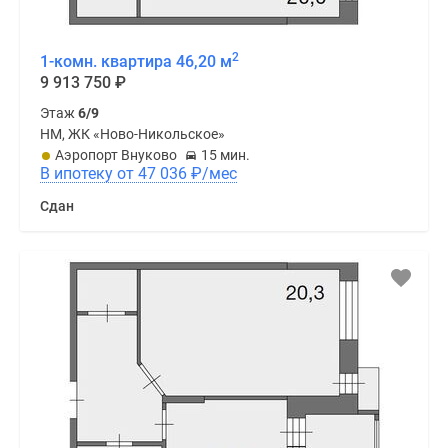
2
1-комн. квартира 46,20 м
9 913 750
₽
Этаж
6/9
НМ, ЖК «Ново-Никольское»
Аэропорт Внуково
15 мин.
В ипотеку от 47 036
₽
/мес
Сдан