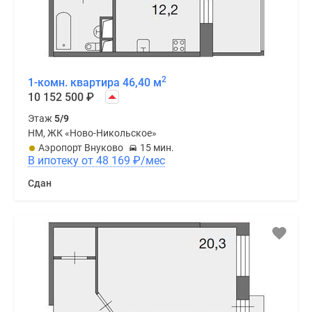
2
1-комн. квартира 46,40 м
10 152 500
₽
Этаж
5/9
НМ, ЖК «Ново-Никольское»
Аэропорт Внуково
15 мин.
В ипотеку от 48 169
₽
/мес
Сдан