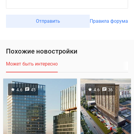
Отправить
Правила форума
Похожие новостройки
Может быть интересно
4.6
45
4.6
36