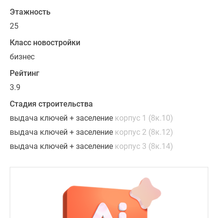
на
Этажность
окнах
двухкамерные
25
стеклопакеты.
Класс новостройки
В
бизнес
комплекс
проведены
Рейтинг
все
3.9
новейшие
Стадия строительства
инженерные
коммуникации.
выдача ключей + заселение
корпус 1 (8к.10)
выдача ключей + заселение
корпус 2 (8к.12)
Квартиры
выдача ключей + заселение
корпус 3 (8к.14)
в
ЖК
«Каменный
цветок»
проданы.