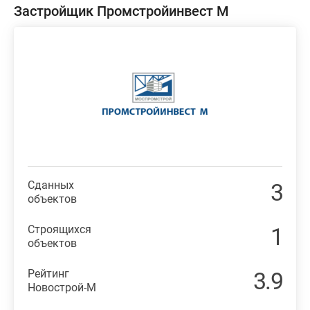
Застройщик Промстройинвест М
Сданных
3
объектов
Строящихся
1
объектов
Рейтинг
3.9
Новострой-М