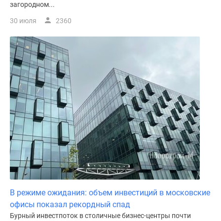
загородном...
30 июля
2360
В режиме ожидания: объем инвестиций в московские
офисы показал рекордный спад
Бурный инвестпоток в столичные бизнес-центры почти