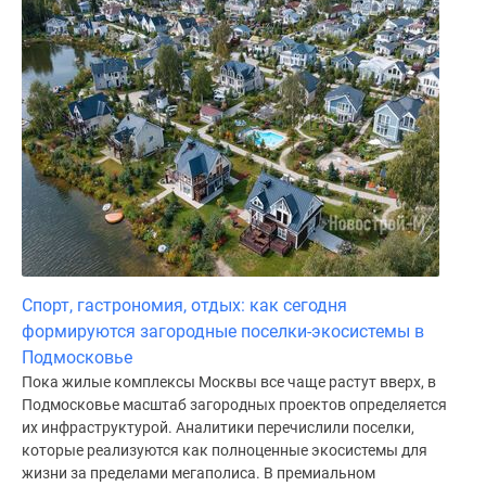
Спорт, гастрономия, отдых: как сегодня
формируются загородные поселки-экосистемы в
Подмосковье
Пока жилые комплексы Москвы все чаще растут вверх, в
Подмосковье масштаб загородных проектов определяется
их инфраструктурой. Аналитики перечислили поселки,
которые реализуются как полноценные экосистемы для
жизни за пределами мегаполиса. В премиальном