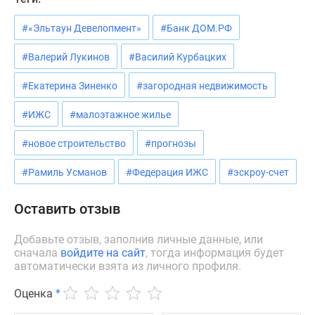
#«Эльтаун Девелопмент»
#Банк ДОМ.РФ
#Валерий Лукинов
#Василий Курбацких
#Екатерина Зиненко
#загородная недвижимость
#ИЖС
#малоэтажное жилье
#новое строительство
#прогнозы
#Рамиль Усманов
#Федерация ИЖС
#эскроу-счет
Оставить отзыв
Добавьте отзыв, заполнив личные данные, или
сначала
войдите на сайт
, тогда информация будет
автоматически взята из личного профиля.
Оценка
*