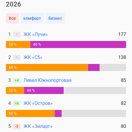
2026
Все
комфорт
бизнес
1
ЖК «Лучи»
177
0
20 %
80 %
2
ЖК «С5»
138
Н
88 %
3
Левел Южнопортовая
85
+4
32 %
68 %
4
ЖК «Остров»
82
+6
88 %
5
ЖК «Зиларт»
80
-3