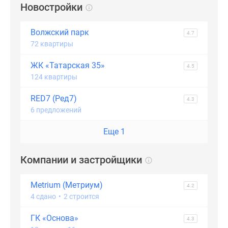
Новостройки
Волжский парк
4.7
72 квартиры
ЖК «Татарская 35»
4.5
124 квартиры
RED7 (Ред7)
4.3
6 предложений
Еще 1
Компании и застройщики
Metrium (Метриум)
4.2
4 сдано
•
2 строится
ГК «Основа»
4.3