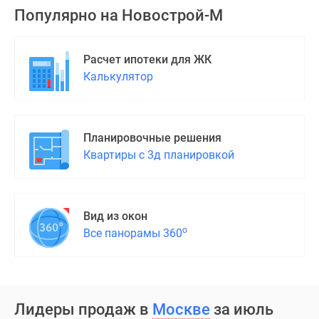
Популярно на
Новострой-М
Расчет ипотеки для ЖК
Калькулятор
Планировочные решения
Квартиры с 3д планировкой
Вид из окон
о
Все панорамы 360
Лидеры продаж в
Москве
за июль