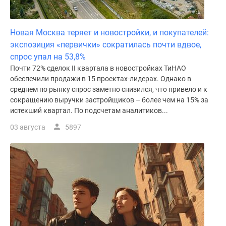
Новая Москва теряет и новостройки, и покупателей:
экспозиция «первички» сократилась почти вдвое,
спрос упал на 53,8%
Почти 72% сделок II квартала в новостройках ТиНАО
обеспечили продажи в 15 проектах-лидерах. Однако в
среднем по рынку спрос заметно снизился, что привело и к
сокращению выручки застройщиков – более чем на 15% за
истекший квартал. По подсчетам аналитиков...
03 августа
5897