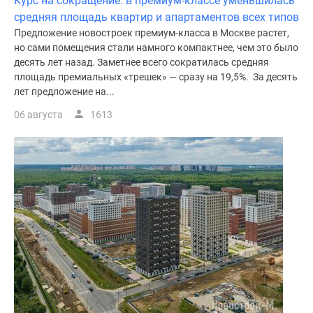
Курс на сокращение: в премиум-классе уменьшилась
средняя площадь квартир и апартаментов всех типов
Предложение новостроек премиум-класса в Москве растет,
но сами помещения стали намного компактнее, чем это было
десять лет назад. Заметнее всего сократилась средняя
площадь премиальных «трешек» — сразу на 19,5%. За десять
лет предложение на...
06 августа
1613