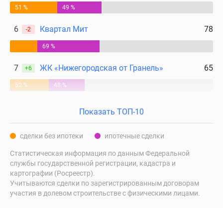
51 %
49 %
6
Квартал Мит
78
-2
69 %
7
ЖК «Нижегородская от Гранель»
65
+6
52 %
48 %
Показать ТОП-10
сделки без ипотеки
ипотечные сделки
Статистическая информация по данным Федеральной
службы государственной регистрации, кадастра и
картографии (Росреестр).
Учитываются сделки по зарегистрированным договорам
участия в долевом строительстве с физическими лицами.