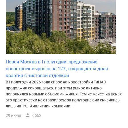
Новая Москва в I полугодии: предложение
новостроек выросло на 12%, сокращается доля
квартир с чистовой отделкой
В I полугодии 2026 года спрос на новостройки ТиНАО
продолжил сокращаться, при этом рынок активно
пополнялся новыми объемами жилья. Тем не менее, на ценах
это практически не отразилось: за полугодие они снизились
лишь на 1%. Аналитики компании...
29 июля
6662