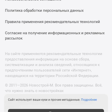
Политика обработки персональных данных
Правила применения рекомендательных технологий
Согласие на получение информационных и рекламных
рассылок
На сайте применяются рекомендательные технологии
предоставления информации на основе сбора,
систематизации и анализа сведений, относящихся к
предпочтениям пользователей сети «Интернет»,
находящихся на территории Российской Федерации.
© 2011—2026 Новострой-М. Все права защищены. Всё,
что нужно знать о новостройках
Сайт использует ваши куки и прочие метаданные.
Подробнее
Новостройки Санкт-Петербурга и Ленинградской
области