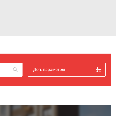
Войти
Доп. параметры