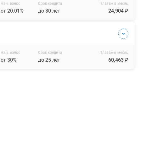
Нач. взнос
Срок кредита
Платеж в месяц
от 20.01%
до 30 лет
24,904 ₽
Нач. взнос
Срок кредита
Платеж в месяц
от 30%
до 25 лет
60,463 ₽