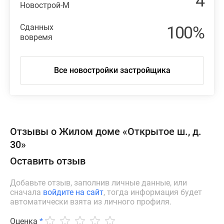
4
Новострой-М
Сданных
100%
вовремя
Все новостройки застройщика
Отзывы о Жилом доме «Открытое ш., д.
30»
Оставить отзыв
Добавьте отзыв, заполнив личные данные, или
сначала
войдите на сайт
, тогда информация будет
автоматически взята из личного профиля.
Оценка
*