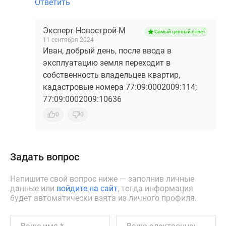
Ответить
Эксперт Новострой-М
Самый ценный ответ
11 сентября 2024
Иван, добрый день, после ввода в
эксплуатацию земля переходит в
собственность владельцев квартир,
кадастровые номера 77:09:0002009:114;
77:09:0002009:10636
0
0
Задать вопрос
Напишите свой вопрос ниже — заполнив личные
данные или
войдите на сайт
, тогда информация
будет автоматически взята из личного профиля.