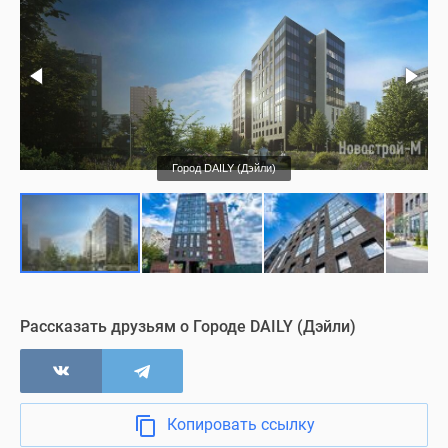
Подъезд
Холл
Квартиры с отделкой
Город DAILY (Дэйли)
Паркинг
Ход строительства
Визуализация
Рассказать друзьям о Городе DAILY (Дэйли)
Копировать ссылку