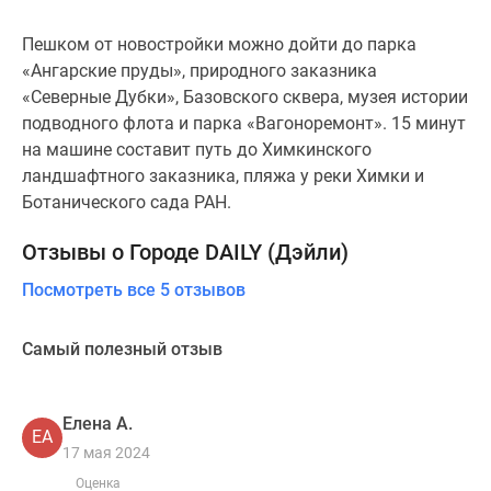
Пешком от новостройки можно дойти до парка
«Ангарские пруды», природного заказника
«Северные Дубки», Базовского сквера, музея истории
подводного флота и парка «Вагоноремонт». 15 минут
на машине составит путь до Химкинского
ландшафтного заказника, пляжа у реки Химки и
Ботанического сада РАН.
Отзывы о Городе DAILY (Дэйли)
Посмотреть все 5 отзывов
Самый полезный отзыв
Елена А.
ЕА
17 мая 2024
Оценка