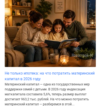
Не только ипотека: на что потратить материнский
капитал в 2026 году
Материнский капитал — одна из государственных мер
поддержки семей с детьми. В 2026 году индексация
маткапитала составила 5,6%, теперь размер выплат
достигает 963,2 тыс. рублей. На что можно потратить
материнский капитал — разберемся в этой...