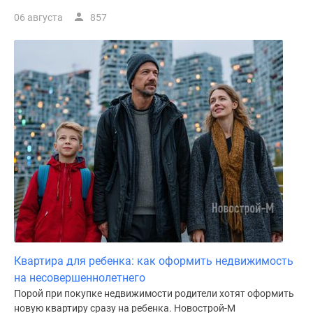
06 августа
857
Квартира для ребенка: как оформить недвижимость
на несовершеннолетнего
Порой при покупке недвижимости родители хотят оформить
новую квартиру сразу на ребенка. Новострой-М