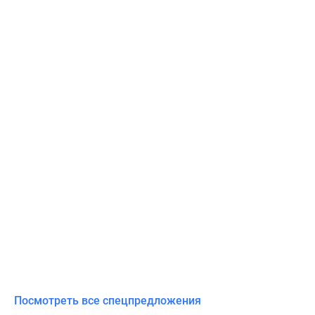
Посмотреть все спецпредложения