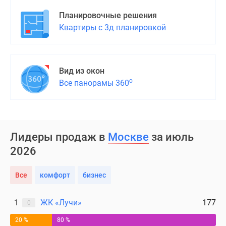
Планировочные решения
Квартиры с 3д планировкой
Вид из окон
о
Все панорамы 360
Лидеры продаж в
Москве
за июль
2026
Все
комфорт
бизнес
1
ЖК «Лучи»
177
0
20 %
80 %