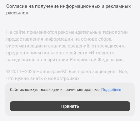
Согласие на получение информационных и рекламных
рассылок
На сайте применяются рекомендательные технологии
предоставления информации на основе сбора,
систематизации и анализа сведений, относящихся к
предпочтениям пользователей сети «Интернет»,
находящихся на территории Российской Федерации.
© 2011—2026 Новострой-М. Все права защищены. Всё,
что нужно знать о новостройках
Сайт использует ваши куки и прочие метаданные.
Подробнее
Новостройки Санкт-Петербурга и Ленинградской
области
Принять