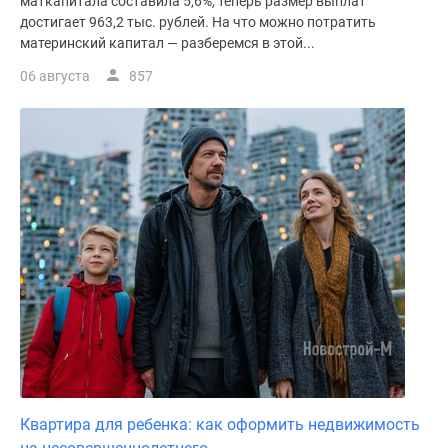
маткапитала составила 5,6%, теперь размер выплат
достигает 963,2 тыс. рублей. На что можно потратить
материнский капитал — разберемся в этой...
06 августа
857
Квартира для ребенка: как оформить недвижимость