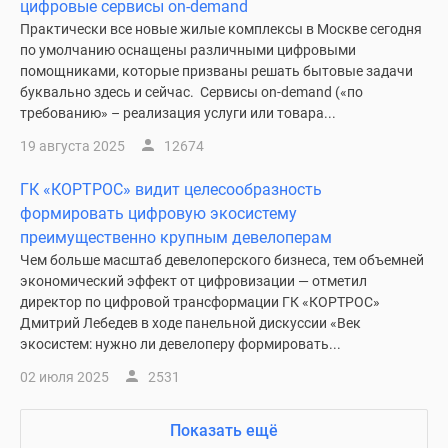
цифровые сервисы on-demand
Практически все новые жилые комплексы в Москве сегодня
по умолчанию оснащены различными цифровыми
помощниками, которые призваны решать бытовые задачи
буквально здесь и сейчас. Сервисы on-demand («по
требованию» – реализация услуги или товара...
19 августа 2025
12674
ГК «КОРТРОС» видит целесообразность
формировать цифровую экосистему
преимущественно крупным девелоперам
Чем больше масштаб девелоперского бизнеса, тем объемней
экономический эффект от цифровизации — отметил
директор по цифровой трансформации ГК «КОРТРОС»
Дмитрий Лебедев в ходе панельной дискуссии «Век
экосистем: нужно ли девелоперу формировать...
02 июля 2025
2531
Показать ещё