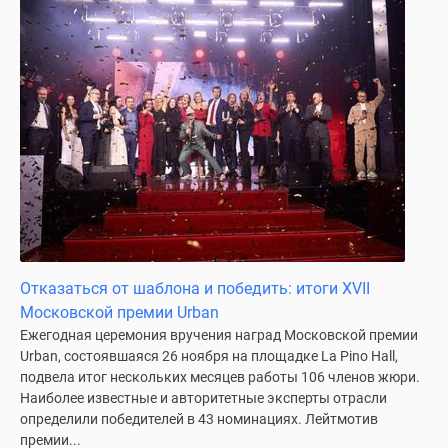
Отказаться от шаблона и победить: итоги XVII
Московской премии Urban
Ежегодная церемония вручения наград Московской премии
Urban, состоявшаяся 26 ноября на площадке La Pino Hall,
подвела итог нескольких месяцев работы 106 членов жюри.
Наиболее известные и авторитетные эксперты отрасли
определили победителей в 43 номинациях. Лейтмотив
премии...