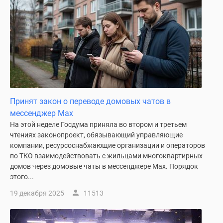
Принят закон о переводе домовых чатов в
мессенджер Max
На этой неделе Госдума приняла во втором и третьем
чтениях законопроект, обязывающий управляющие
компании, ресурсоснабжающие организации и операторов
по ТКО взаимодействовать с жильцами многоквартирных
домов через домовые чаты в мессенджере Max. Порядок
этого...
19 декабря 2025
11513