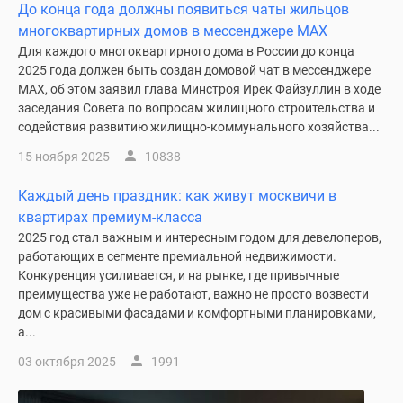
До конца года должны появиться чаты жильцов
многоквартирных домов в мессенджере MAX
Для каждого многоквартирного дома в России до конца
2025 года должен быть создан домовой чат в мессенджере
MAX, об этом заявил глава Минстроя Ирек Файзуллин в ходе
заседания Совета по вопросам жилищного строительства и
содействия развитию жилищно-коммунального хозяйства...
15 ноября 2025
10838
Каждый день праздник: как живут москвичи в
квартирах премиум-класса
2025 год стал важным и интересным годом для девелоперов,
работающих в сегменте премиальной недвижимости.
Конкуренция усиливается, и на рынке, где привычные
преимущества уже не работают, важно не просто возвести
дом с красивыми фасадами и комфортными планировками,
а...
03 октября 2025
1991