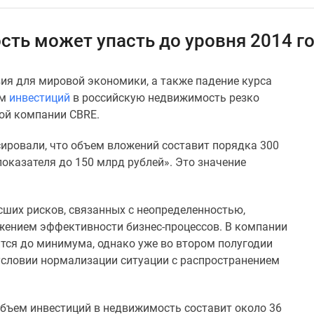
ть может упасть до уровня 2014 г
ия для мировой экономики, а также падени
е курса
ем
инвестиций
в российскую недвижимость
резко
вой компании
CBRE.
сировали, что объем вложений составит порядка 300
показателя до 150 млрд рублей».
Это значение
сших рисков, связанных с неопределенностью,
жением эффективности бизнес-процессов. В компании
ится до минимума, однако уже во втором полугодии
условии нормализации ситуации с распространением
объем инвестиций в недвижимость составит около 36