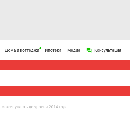
Дома и коттеджи
Ипотека
Медиа
Консультация
может упасть до уровня 2014 года