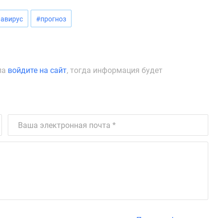
авирус
#прогноз
ла
войдите на сайт
, тогда информация будет