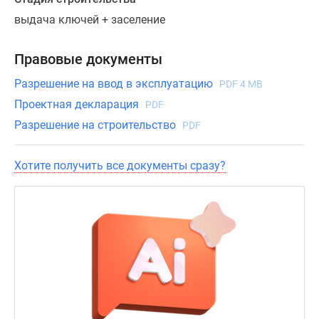
комплексе
выдача ключей + заселение
распроданы.
Правовые документы
Разрешение на ввод в эксплуатацию
PDF 4 MB
Проектная декларация
PDF
Разрешение на строительство
PDF
Хотите получить все документы сразу?