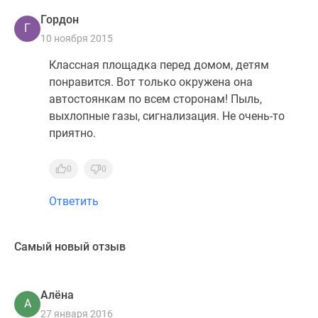
Гордон
Г
10 ноября 2015
Классная площадка перед домом, детям
понравится. Вот только окружена она
автостоянкам по всем сторонам! Пыль,
выхлопные газы, сигнализация. Не очень-то
приятно.
0
0
Ответить
Самый новый отзыв
Алёна
А
27 января 2016