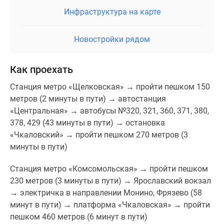
Инфраструктура на карте
Новостройки рядом
Как проехать
Станция метро «Щелковская» → пройти пешком 150
метров (2 минуты в пути) → автостанция
«Центральная» → автобусы №320, 321, 360, 371, 380,
378, 429 (43 минуты в пути) → остановка
«Чкаловский» → пройти пешком 270 метров (3
минуты в пути)
Станция метро «Комсомольская» → пройти пешком
230 метров (3 минуты в пути) → Ярославский вокзал
→ электричка в направлении Монино, Фрязево (58
минут в пути) → платформа «Чкаловская» → пройти
пешком 460 метров (6 минут в пути)