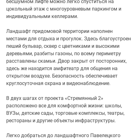
бесшумном лифте можно легко спуститься на
цокольный этаж с многоуровневым паркингом и
индивидуальными келлерами.
Ландшафт придомовой территории наполнен
местами для отдыха и прогулок. Здесь благоустроен
пеший бульвар, сквер с цветниками и высокими
деревьями, разбиты газоны, по всему периметру
расставлены скамьи. Двор закрыт от посторонних,
здесь же находится амфитеатр для общения на
открытом воздухе. Безопасность обеспечивает
круглосуточная охрана и видеонаблюдение.
В двух шагах от проекта «Стремянный 2»
расположено все для комфортной жизни: школы,
ВУЗы, детские сады, торговые комплексы, театры,
рестораны и другие объекты инфраструктуры.
Легко добраться до ландшафтного Павелецкого