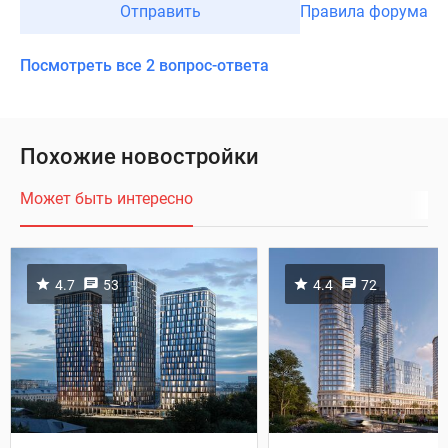
Отправить
Правила форума
Посмотреть все 2 вопрос-ответа
Похожие новостройки
Может быть интересно
4.7
53
4.4
72