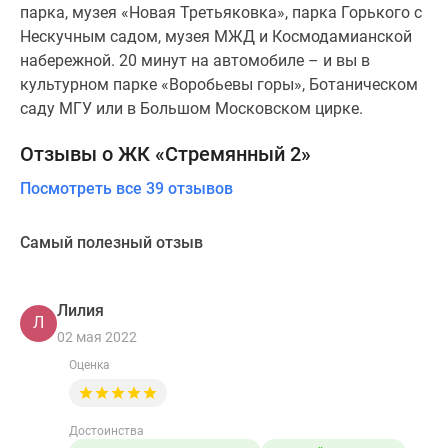
парка, музея «Новая Третьяковка», парка Горького с
Нескучным садом, музея МЖД и Космодамианской
набережной. 20 минут на автомобиле – и вы в
культурном парке «Воробьевы горы», Ботаническом
саду МГУ или в Большом Московском цирке.
Отзывы о ЖК «Стремянный 2»
Посмотреть все 39 отзывов
Самый полезный отзыв
Лилия
Л
02 мая 2022
Оценка
Достоинства