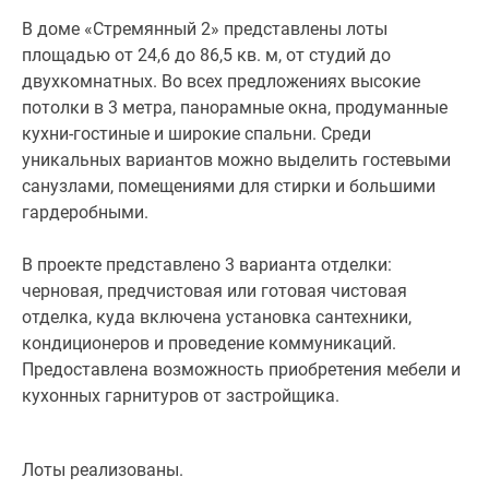
Лоты
В доме «Стремянный 2» представлены лоты
реализованы.
площадью от 24,6 до 86,5 кв. м, от студий до
двухкомнатных. Во всех предложениях высокие
потолки в 3 метра, панорамные окна, продуманные
кухни-гостиные и широкие спальни. Среди
уникальных вариантов можно выделить гостевыми
санузлами, помещениями для стирки и большими
гардеробными.
В проекте представлено 3 варианта отделки:
черновая, предчистовая или готовая чистовая
отделка, куда включена установка сантехники,
кондиционеров и проведение коммуникаций.
Предоставлена возможность приобретения мебели и
кухонных гарнитуров от застройщика.
Лоты реализованы.