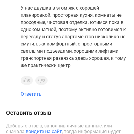
У нас двушка в этом жк с хорошей
планировкой, просторная кухня, комнаты не
проходные, чистовая отделка. ютимся пока в
однокомнатной, поэтому активно готовимся к
переезду и статус апартаментов нисколько не
смутил. жк комфортный, с просторными
светлыми подъездами, хорошими лифтами,
транспортная развязка здесь хорошая, к тому
же практически центр
0
0
Ответить
Оставить отзыв
Добавьте отзыв, заполнив личные данные, или
сначала
войдите на сайт
, тогда информация будет