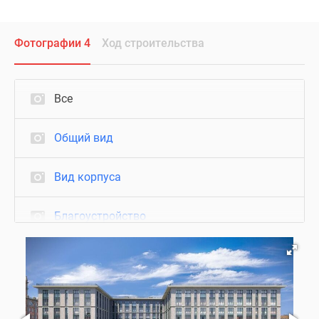
Фотографии 4
Ход строительства
Все
Общий вид
Вид корпуса
Благоустройство
Визуализация