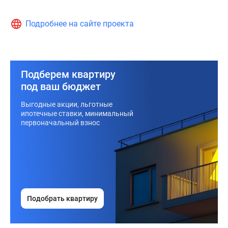
Подробнее на сайте проекта
Подберем квартиру
под ваш бюджет
Выгодные акции, льготные
ипотечные ставки, минимальный
первоначальный взнос
Подобрать квартиру