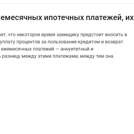
ежемесячных ипотечных платежей, и
ает, что некоторое время заемщику предстоит вносить в
уплату процентов за пользование кредитом и возврат
па ежемесячных платежей — аннуитетный и
 разницу между этими платежами, между тем она