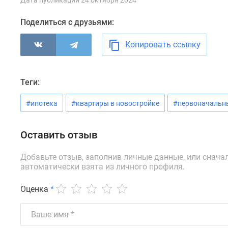
Дата публикации 24 октября 2024
Поделиться с друзьями:
Копировать ссылку
Теги:
#ипотека
#квартиры в новостройке
#первоначальн
Оставить отзыв
Добавьте отзыв, заполнив личные данные, или снача
автоматически взята из личного профиля.
Оценка
*