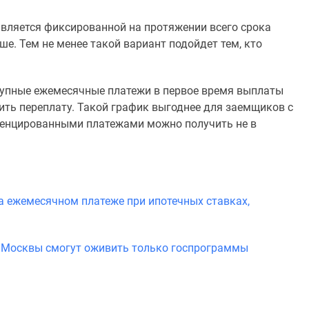
является фиксированной на протяжении всего срока
ше. Тем не менее такой вариант подойдет тем, кто
упные ежемесячные платежи в первое время выплаты
тить переплату. Такой график выгоднее для заемщиков с
ренцированными платежами можно получить не в
а ежемесячном платеже при ипотечных ставках,
й Москвы смогут оживить только госпрограммы