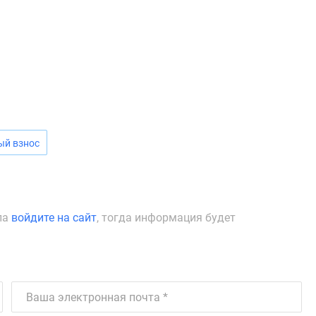
ый взнос
ла
войдите на сайт
, тогда информация будет