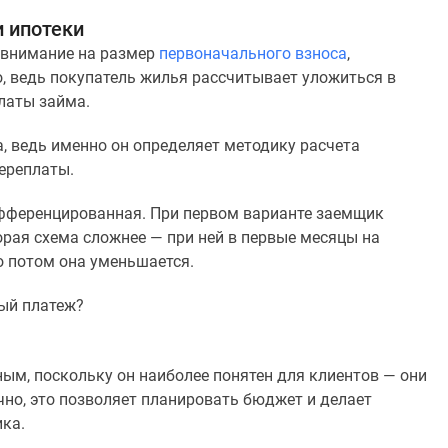
и ипотеки
 внимание на размер
первоначального взноса
,
о, ведь покупатель жилья рассчитывает уложиться в
латы займа.
, ведь именно он определяет методику расчета
переплаты.
дифференцированная. При первом варианте заемщик
рая схема сложнее — при ней в первые месяцы на
о потом она уменьшается.
ый платеж?
ым, поскольку он наиболее понятен для клиентов — они
но, это позволяет планировать бюджет и делает
ка.