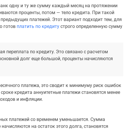
банк одну и ту же сумму каждый месяц на протяжении
иваются проценты, потом — тело кредита. При такой
 предыдущих платежей. Этот вариант подходит тем, для
о готов
платить по кредиту
строго определенную сумму
я переплата по кредиту. Это связано с расчетом
 основной долг еще большой, проценты начисляются
есячного платежа, это сводит к минимуму риск ошибок
м сроке кредита аннуитетные платежи становятся менее
оходов и инфляции.
ных платежей со временем уменьшается. Сумма
 начисляются на остаток этого долга, становятся