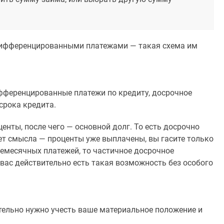
 дифференцированными платежами — такая схема им
ифференцированные платежи по кредиту, досрочное
срока кредита.
нты, после чего — основной долг. То есть досрочно
ет смысла — проценты уже выплачены, вы гасите только
жемесячных платежей, то частичное досрочное
вас действительно есть такая возможность без особого
ательно нужно учесть ваше материальное положение и