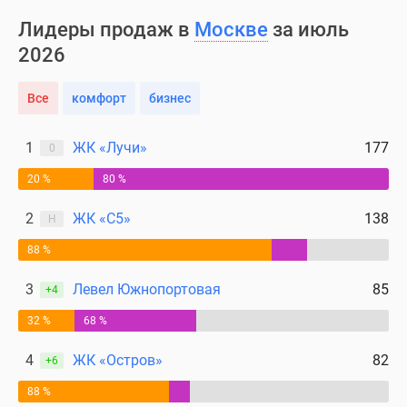
Лидеры продаж в
Москве
за июль
2026
Все
комфорт
бизнес
1
ЖК «Лучи»
177
0
20 %
80 %
2
ЖК «С5»
138
Н
88 %
3
Левел Южнопортовая
85
+4
32 %
68 %
4
ЖК «Остров»
82
+6
88 %