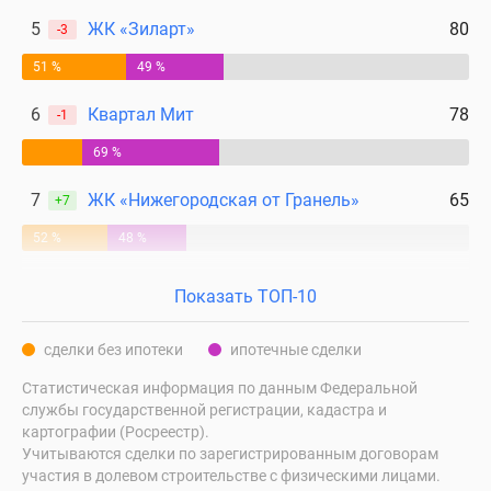
5
ЖК «Зиларт»
80
-3
51 %
49 %
6
Квартал Мит
78
-1
69 %
7
ЖК «Нижегородская от Гранель»
65
+7
52 %
48 %
Показать ТОП-10
сделки без ипотеки
ипотечные сделки
Статистическая информация по данным Федеральной
службы государственной регистрации, кадастра и
картографии (Росреестр).
Учитываются сделки по зарегистрированным договорам
участия в долевом строительстве с физическими лицами.