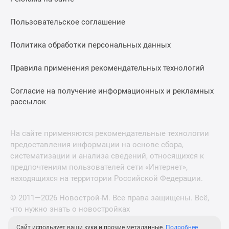
Пользовательское соглашение
Политика обработки персональных данных
Правила применения рекомендательных технологий
Согласие на получение информационных и рекламных
рассылок
На сайте применяются рекомендательные технологии
предоставления информации на основе сбора,
систематизации и анализа сведений, относящихся к
предпочтениям пользователей сети «Интернет»,
находящихся на территории Российской Федерации.
© 2011—2026 Новострой-М. Все права защищены. Всё,
что нужно знать о новостройках
Сайт использует ваши куки и прочие метаданные.
Подробнее