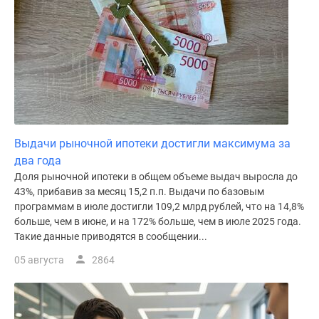
Выдачи рыночной ипотеки достигли максимума за
два года
Доля рыночной ипотеки в общем объеме выдач выросла до
43%, прибавив за месяц 15,2 п.п. Выдачи по базовым
программам в июле достигли 109,2 млрд рублей, что на 14,8%
больше, чем в июне, и на 172% больше, чем в июле 2025 года.
Такие данные приводятся в сообщении...
05 августа
2864