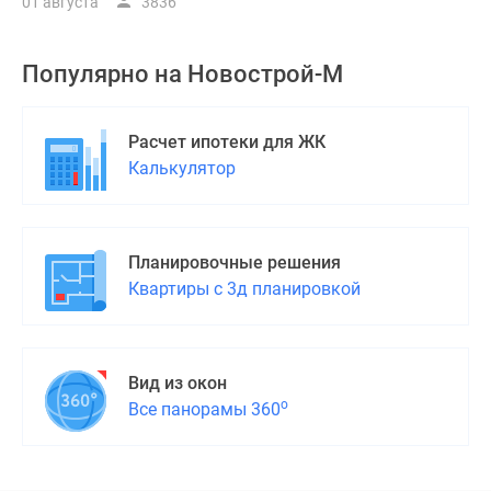
01 августа
3836
Популярно на
Новострой-М
Расчет ипотеки для ЖК
Калькулятор
Планировочные решения
Квартиры с 3д планировкой
Вид из окон
о
Все панорамы 360