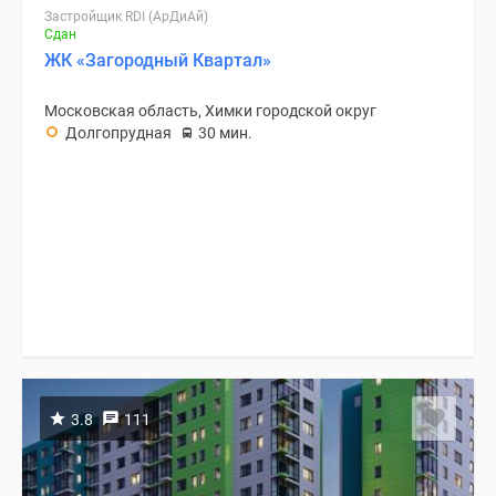
Застройщик RDI (АрДиАй)
Сдан
ЖК «Загородный Квартал»
Московская область, Химки городской округ
Долгопрудная
30 мин.
3.8
111