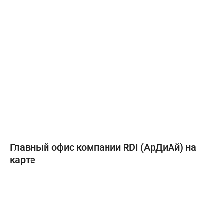
Главный офис компании RDI (АрДиАй) на
карте