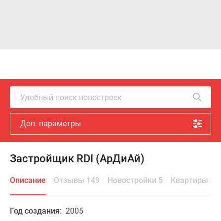
Удобный поиск новостроек
Доп. параметры
Застройщик RDI (АрДиАй)
Описание
Отзывы 149
Новостройки 5
Квартиры 24
Год создания:
2005