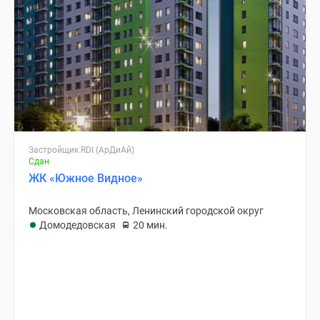
Застройщик RDI (АрДиАй)
Сдан
ЖК «Южное Видное»
Московская область, Ленинский городской округ
Домодедовская
20 мин.