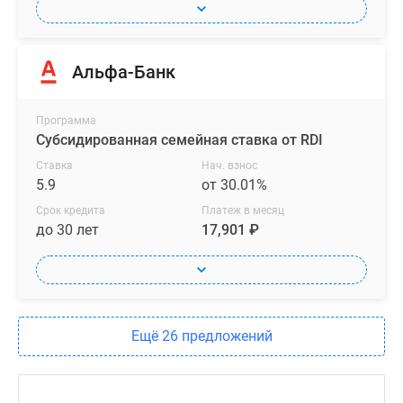
Альфа-Банк
Программа
Субсидированная семейная ставка от RDI
Ставка
Нач. взнос
5.9
от 30.01%
Срок кредита
Платеж в месяц
до 30 лет
17,901 ₽
Ещё 26 предложений