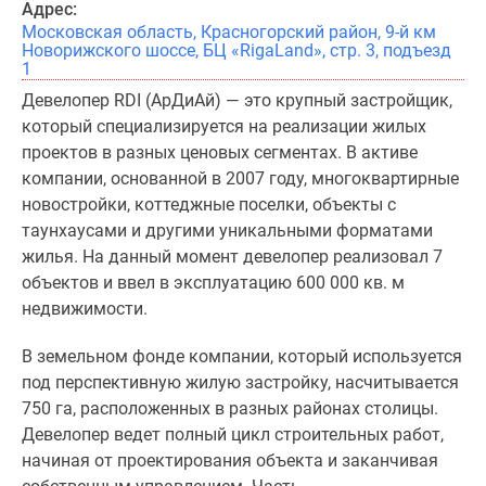
Адрес:
Московская область, Красногорский район, 9-й км
Новорижского шоссе, БЦ «RigaLand», стр. 3, подъезд
1
Девелопер RDI (АрДиАй) ― это крупный застройщик,
который специализируется на реализации жилых
проектов в разных ценовых сегментах. В активе
компании, основанной в 2007 году, многоквартирные
новостройки, коттеджные поселки, объекты с
таунхаусами и другими уникальными форматами
жилья. На данный момент девелопер реализовал 7
объектов и ввел в эксплуатацию 600 000 кв. м
недвижимости.
В земельном фонде компании, который используется
под перспективную жилую застройку, насчитывается
750 га, расположенных в разных районах столицы.
Девелопер ведет полный цикл строительных работ,
начиная от проектирования объекта и заканчивая