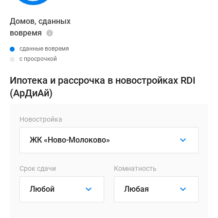
Домов, сданных
вовремя
сданные вовремя
с просрочкой
Ипотека и рассрочка в новостройках RDI
(АрДиАй)
Новостройка
Срок сдачи
Комнатность