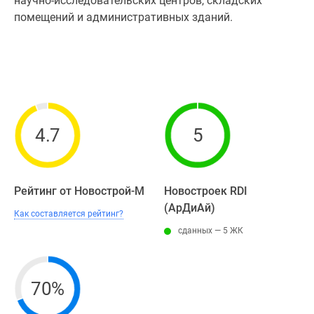
научно-исследовательских центров, складских
помещений и административных зданий.
4.7
5
Рейтинг от Новострой-М
Новостроек RDI
(АрДиАй)
Как составляется рейтинг?
сданных — 5 ЖК
70%