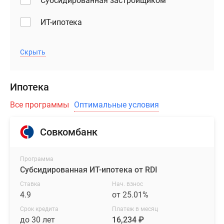
Субсидированная застройщиком
ИТ-ипотека
Скрыть
Ипотека
Все программы
Оптимальные условия
Совкомбанк
Программа
Субсидированная ИТ-ипотека от RDI
Ставка
Нач. взнос
4.9
от 25.01%
Срок кредита
Платеж в месяц
до 30 лет
16,234 ₽