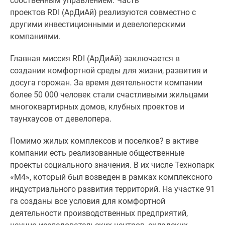
собственным управлением. Часть
проектов RDI (АрДиАй) реализуются совместно с
другими инвестиционными и девелоперскими
компаниями.
Главная миссия RDI (АрДиАй) заключается в
создании комфортной среды для жизни, развития и
досуга горожан. За время деятельности компании
более 50 000 человек стали счастливыми жильцами
многоквартирных домов, клубных проектов и
таунхаусов от девелопера.
Помимо жилых комплексов и поселков? в активе
компании есть реализованные общественные
проекты социального значения. В их числе Технопарк
«М4», который был возведен в рамках комплексного
индустриального развития территорий. На участке 91
га созданы все условия для комфортной
деятельности производственных предприятий,