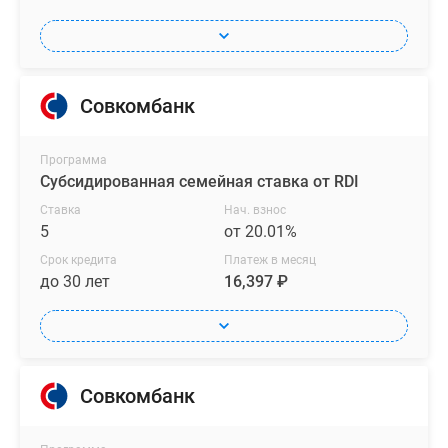
Совкомбанк
Программа
Субсидированная семейная ставка от RDI
Ставка
Нач. взнос
5
от 20.01%
Срок кредита
Платеж в месяц
до 30 лет
16,397 ₽
Совкомбанк