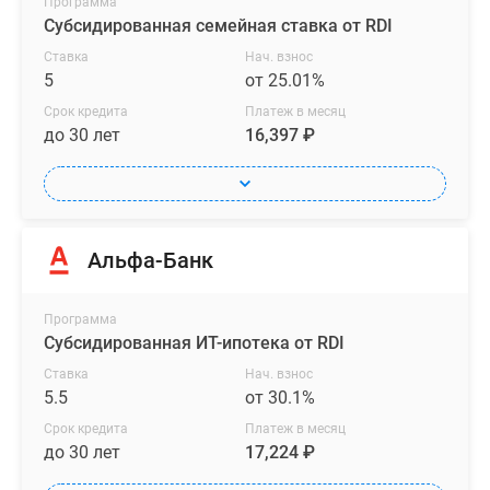
Программа
Субсидированная семейная ставка от RDI
Ставка
Нач. взнос
5
от 25.01%
Срок кредита
Платеж в месяц
до 30 лет
16,397 ₽
Альфа-Банк
Программа
Субсидированная ИТ-ипотека от RDI
Ставка
Нач. взнос
5.5
от 30.1%
Срок кредита
Платеж в месяц
до 30 лет
17,224 ₽