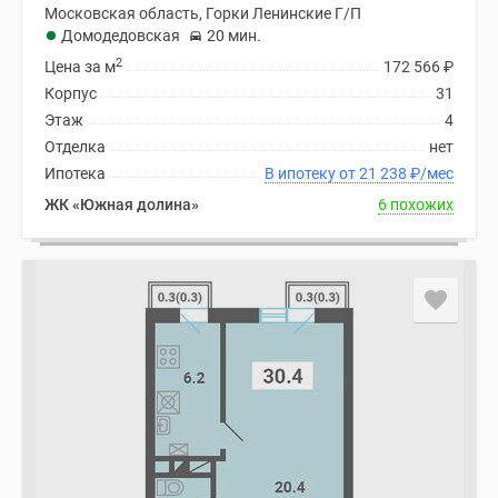
Московская область, Горки Ленинские Г/П
Домодедовская
20 мин.
2
Цена за м
172 566
₽
Корпус
31
Этаж
4
Отделка
нет
Ипотека
В ипотеку от 21 238
₽
/мес
ЖК «Южная долина»
6 похожих