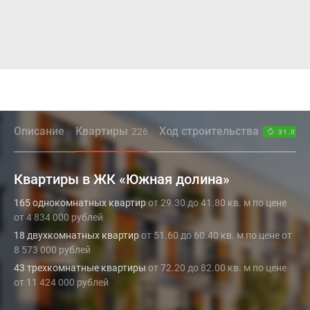
Описание
Квартиры
Ход строительства
226
31.07.2
Квартиры в ЖК «Южная долина»
165 однокомнатных квартир
от 29.30 до 41.80 кв. м по цене
от 4 834 000 рублей
18 двухкомнатных квартир
от 51.60 до 60.40 кв. м по цене от
8 573 000 рублей
43 трехкомнатные квартиры
от 72.20 до 82.00 кв. м по цене
от 11 424 000 рублей