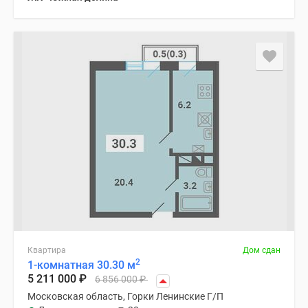
Квартира
Дом сдан
2
1-комнатная 30.30 м
5 211 000
₽
6 856 000
₽
Московская область, Горки Ленинские Г/П