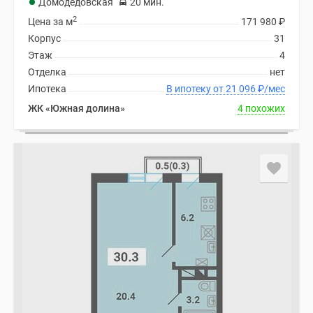
Домодедовская
20 мин.
2
Цена за м
171 980
₽
Корпус
31
Этаж
4
Отделка
нет
Ипотека
В ипотеку от 21 096
₽
/мес
ЖК «Южная долина»
4 похожих