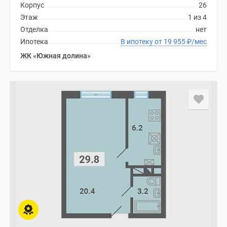
Корпус
26
Этаж
1 из 4
Отделка
нет
Ипотека
В ипотеку от 19 955
₽
/мес
ЖК «Южная долина»