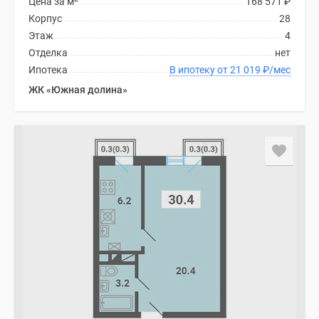
Цена за м
168 571
₽
Корпус
28
Этаж
4
Отделка
нет
Ипотека
В ипотеку от 21 019
₽
/мес
ЖК «Южная долина»