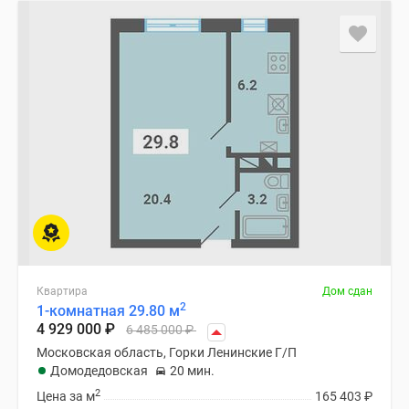
Квартира
Дом сдан
2
1-комнатная 29.80 м
4 929 000
₽
6 485 000
₽
Московская область, Горки Ленинские Г/П
Домодедовская
20 мин.
2
Цена за м
165 403
₽