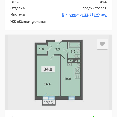
Этаж
1 из 4
Отделка
предчистовая
Ипотека
В ипотеку от 22 817
₽
/мес
ЖК «Южная долина»