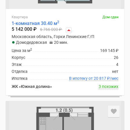
Квартира
Дом сдан
2
1-комнатная 30.40 м
5 142 000
₽
6 766 000
₽
Московская область, Горки Ленинские Г/П
Домодедовская
20 мин.
2
Цена за м
169 145
₽
Корпус
26
Этаж
4
Отделка
нет
Ипотека
В ипотеку от 20 817
₽
/мес
ЖК «Южная долина»
3 похожих