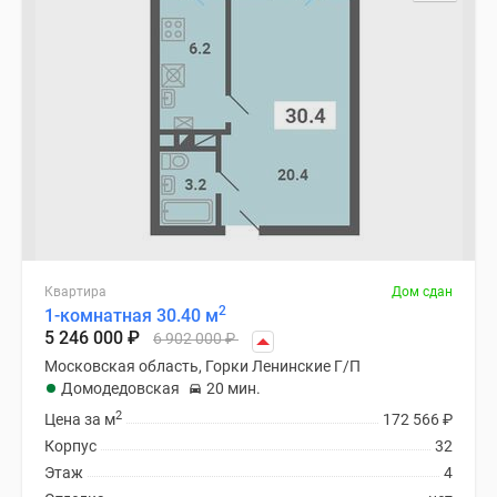
Квартира
Дом сдан
2
1-комнатная 30.40 м
5 246 000
₽
6 902 000
₽
Московская область, Горки Ленинские Г/П
Домодедовская
20 мин.
2
Цена за м
172 566
₽
Корпус
32
Этаж
4