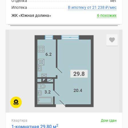
Отделка
нет
Ипотека
В ипотеку от 21 238
₽
/мес
ЖК «Южная долина»
6 похожих
Квартира
Дом сдан
2
1-комнатная 29.80 м