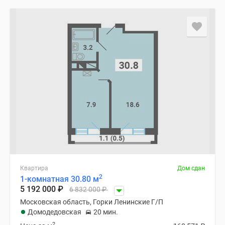
Квартира
Дом сдан
2
1-комнатная 30.80 м
5 192 000
₽
6 832 000
₽
Московская область, Горки Ленинские Г/П
Домодедовская
20 мин.
2