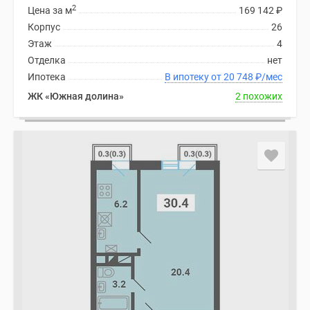
2
Цена за м
169 142
₽
Корпус
26
Этаж
4
Отделка
нет
Ипотека
В ипотеку от 20 748
₽
/мес
ЖК «Южная долина»
2 похожих