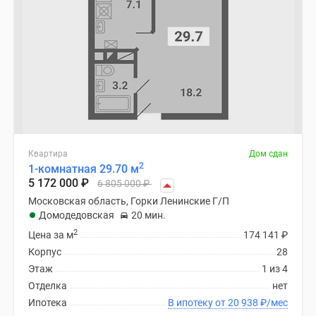
Квартира
Дом сдан
2
1-комнатная 29.70 м
5 172 000
₽
6 805 000
₽
Московская область, Горки Ленинские Г/П
Домодедовская
20 мин.
2
Цена за м
174 141
₽
Корпус
28
Этаж
1 из 4
Отделка
нет
Ипотека
В ипотеку от 20 938
₽
/мес