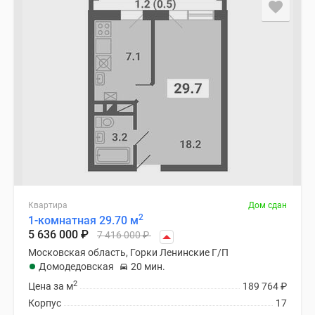
Квартира
Дом сдан
2
1-комнатная 29.70 м
5 636 000
₽
7 416 000
₽
Московская область, Горки Ленинские Г/П
Домодедовская
20 мин.
2
Цена за м
189 764
₽
Корпус
17