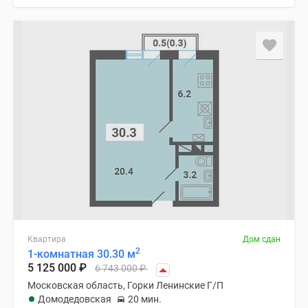
Квартира
Дом сдан
2
1-комнатная 30.30 м
5 125 000
₽
6 743 000
₽
Московская область, Горки Ленинские Г/П
Домодедовская
20 мин.