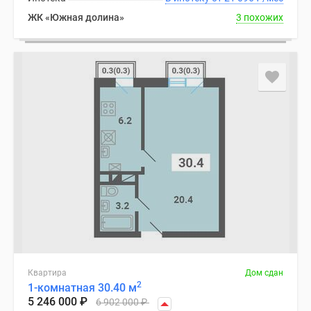
ЖК «Южная долина»
3 похожих
Квартира
Дом сдан
2
1-комнатная 30.40 м
5 246 000
₽
6 902 000
₽