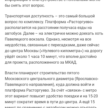
бы снять этот вопрос.
Транспортная доступность – это самый большой
вопрос по комплексу. Платформа «Расторгуево»
располагается на расстоянии получаса езды на
автобусе. Далее – на электричке можно доехать хоть
Павелецкого вокзала. Однако, несмотря на все
неудобства, связанные с пересадками, даже сейчас
до центра Москвы («Нулевого километра») на дорогу
уйдёт около 1 часа 10 минут, что вполне достойно
для проекта, расположенного за МКАД.
Власти планируют строительство пятого
Московского центрального диаметра (Ярославско-
Павелецкого направления), куда должна войти и
платформа Расторгуево. За счёт «связки» с метро
этот вариант повысит удобство поездки и на 15-20
минут сократит время в пути до центра. А ещё 15
минут по сравнению с автобусом можно отыграть,