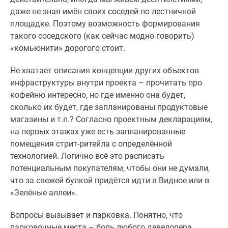
даже не зная имён своих соседей по лестничной
площадке. Поэтому возможность формирования
такого соседского (как сейчас модно говорить)
«комьюнити» дорогого стоит.
Не хватает описания концепции других объектов
инфраструктуры внутри проекта – прочитать про
кофейню интересно, но где именно она будет,
сколько их будет, где запланированы продуктовые
магазины и т.п.? Согласно проектным декларациям,
на первых этажах уже есть запланированные
помещения стрит-ритейла с определённой
технологией. Логично всё это расписать
потенциальным покупателям, чтобы они не думали,
что за свежей булкой придётся идти в Видное или в
«Зелёные аллеи».
Вопросы вызывает и парковка. Понятно, что
парковочные места – боль любого девелопера.