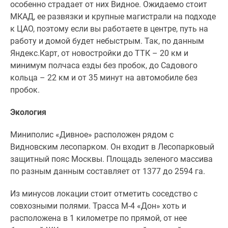
особенно страдает от них Видное. Ожидаемо стоит
МКАД, ее развязки и крупные магистрали на подходе
к ЦАО, поэтому если вы работаете в центре, путь на
работу и домой будет небыстрым. Так, по данным
Яндекс.Карт, от новостройки до ТТК – 20 км и
минимум полчаса езды без пробок, до Садового
кольца – 22 км и от 35 минут на автомобиле без
пробок.
Экология
Миниполис «Дивное» расположен рядом с
Видновским лесопарком. Он входит в Лесопарковый
защитный пояс Москвы. Площадь зеленого массива
по разным данным составляет от 1377 до 2594 га.
Из минусов локации стоит отметить соседство с
совхозными полями. Трасса М-4 «Дон» хоть и
расположена в 1 километре по прямой, от нее