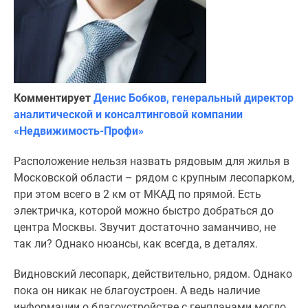
Комментирует
Денис Бобков, генеральный директор
аналитической и консалтинговой компании
«Недвижимость-Профи»
Расположение нельзя назвать рядовым для жилья в
Московской области – рядом с крупным лесопарком,
при этом всего в 2 км от МКАД по прямой. Есть
электричка, которой можно быстро добраться до
центра Москвы. Звучит достаточно заманчиво, не
так ли? Однако нюансы, как всегда, в деталях.
Видновский лесопарк, действительно, рядом. Однако
пока он никак не благоустроен. А ведь наличие
информации о благоустройстве с генпланами могло