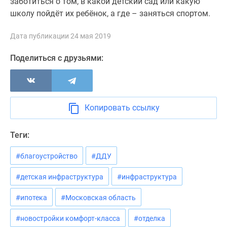
заботиться о том, в какой детский сад или какую
школу пойдёт их ребёнок, а где – заняться спортом.
Дата публикации 24 мая 2019
Поделиться с друзьями:
Копировать ссылку
Теги:
#благоустройство
#ДДУ
#детская инфраструктура
#инфраструктура
#ипотека
#Московская область
#новостройки комфорт-класса
#отделка