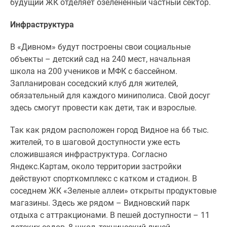
будущий ЖК отделяет озелененный частный сектор.
Инфраструктура
В «Дивном» будут построены свои социальные
объекты – детский сад на 240 мест, начальная
школа на 200 учеников и МФК с бассейном.
Запланирован соседский клуб для жителей,
обязательный для каждого миниполиса. Свой досуг
здесь смогут провести как дети, так и взрослые.
Так как рядом расположен город Видное на 66 тыс.
жителей, то в шаговой доступности уже есть
сложившаяся инфраструктура. Согласно
Яндекс.Картам, около территории застройки
действуют спорткомплекс с катком и стадион. В
соседнем ЖК «Зеленые аллеи» открыты продуктовые
магазины. Здесь же рядом – Видновский парк
отдыха с аттракционами. В пешей доступности – 11