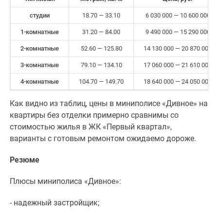
студии
18.70 — 33.10
6 030 000 — 10 600 000
1-комнатные
31.20 — 84.00
9 490 000 — 15 290 000
2-комнатные
52.60 — 125.80
14 130 000 — 20 870 000
3-комнатные
79.10 — 134.10
17 060 000 — 21 610 000
4-комнатные
104.70 — 149.70
18 640 000 — 24 050 000
Как видно из таблиц, цены в миниполисе «Дивное» на
квартиры без отделки примерно сравнимы со
стоимостью жилья в ЖК «Первый квартал»,
варианты с готовым ремонтом ожидаемо дороже.
Резюме
Плюсы миниполиса «Дивное»:
- надежный застройщик;