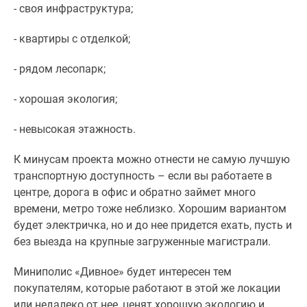
- своя инфраструктура;
- квартиры с отделкой;
- рядом лесопарк;
- хорошая экология;
- невысокая этажность.
К минусам проекта можно отнести не самую лучшую
транспортную доступность – если вы работаете в
центре, дорога в офис и обратно займет много
времени, метро тоже неблизко. Хорошим вариантом
будет электричка, но и до нее придется ехать, пусть и
без выезда на крупные загруженные магистрали.
Миниполис «Дивное» будет интересен тем
покупателям, которые работают в этой же локации
или недалеко от нее, ценят хорошую экологию и