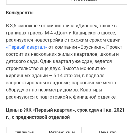
Конкуренты
В 3,5 км южнее от миниполиса «Дивное», также в
границах трассы М-4 «Дон» и Каширского шоссе,
реализуется новостройка с похожим сроком сдачи –
«Первый квартал»
от компании «Брусника». Проект
состоит из нескольких жилых кварталов, школы и
детского сада. Один квартал уже сдан, ведется
строительство еще двух. Высота монолитно-
кирпичных зданий – 5-14 этажей, в подвале
запроектированы кладовые, парковочные места
оборудуют по периметру домов. Квартиры
реализуются с подготовкой к финишной отделке.
Цены в ЖК «Первый квартал», срок сдачи I кв. 2021
г., с предчистовой отделкой
Тип жилья
Метраж, кв. м
Цена, руб.