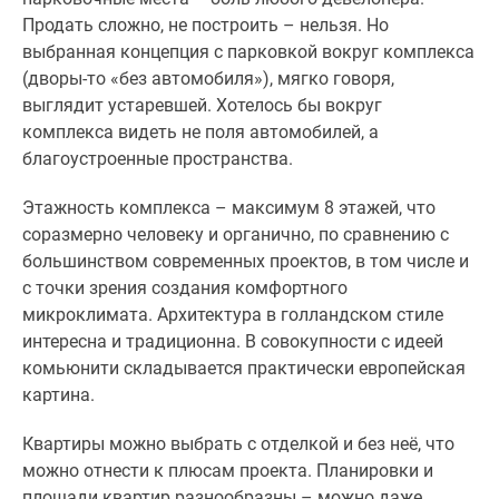
Продать сложно, не построить – нельзя. Но
выбранная концепция с парковкой вокруг комплекса
(дворы-то «без автомобиля»), мягко говоря,
выглядит устаревшей. Хотелось бы вокруг
комплекса видеть не поля автомобилей, а
благоустроенные пространства.
Этажность комплекса – максимум 8 этажей, что
соразмерно человеку и органично, по сравнению с
большинством современных проектов, в том числе и
с точки зрения создания комфортного
микроклимата. Архитектура в голландском стиле
интересна и традиционна. В совокупности с идеей
комьюнити складывается практически европейская
картина.
Квартиры можно выбрать с отделкой и без неё, что
можно отнести к плюсам проекта. Планировки и
площади квартир разнообразны – можно даже