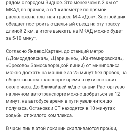
рядом с городом Видное. Это менее чем в 2 км от
МКАД по прямой, а в 1 километре по прямой
расположена платная трасса М-4 «Дон». Застройщик
обещает построить отдельный съезд на эту трассу
длиной 2 км, в итоге выехать на МКАД можно будет
за 5-10 минут.
Согласно Яндекс.Картам, до станций метро
(«Домодедовская», «Царицыно», «Кантемировская»,
«Орехово» Замоскворецкой линии) от миниполиса
можно доехать на машине за 25 минут без пробок, на
общественном транспорте время в пути составит
около часа. До ближайшей ж/д станции Расторгуево
на личном автотранспорте можно добраться за 12
минут, на автобусе время в пути увеличится до
получаса. Остановки ОТ находятся в 10 минутах
ходьбы от жилого комплекса.
В часы пик в этой локации скапливаются пробки,