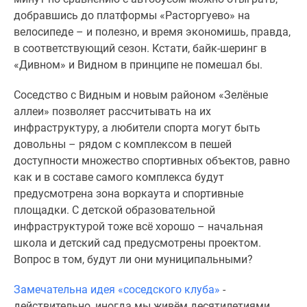
добравшись до платформы «Расторгуево» на
велосипеде – и полезно, и время экономишь, правда,
в соответствующий сезон. Кстати, байк-шеринг в
«Дивном» и Видном в принципе не помешал бы.
Соседство с Видным и новым районом «Зелёные
аллеи» позволяет рассчитывать на их
инфраструктуру, а любители спорта могут быть
довольны – рядом с комплексом в пешей
доступности множество спортивных объектов, равно
как и в составе самого комплекса будут
предусмотрена зона воркаута и спортивные
площадки. С детской образовательной
инфраструктурой тоже всё хорошо – начальная
школа и детский сад предусмотрены проектом.
Вопрос в том, будут ли они муниципальными?
Замечательна идея «соседского клуба»
-
действительно, иногда мы живём десятилетиями,