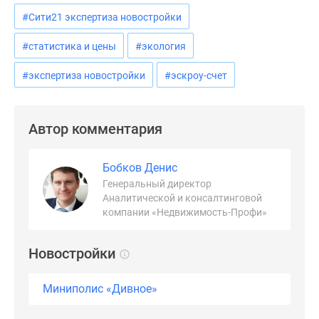
#Сити21 экспертиза новостройки
#статистика и цены
#экология
#экспертиза новостройки
#эскроу-счет
Автор комментария
Бобков Денис
Генеральный директор
Аналитической и консалтинговой
компании «Недвижимость-Профи»
Новостройки
Миниполис «Дивное»