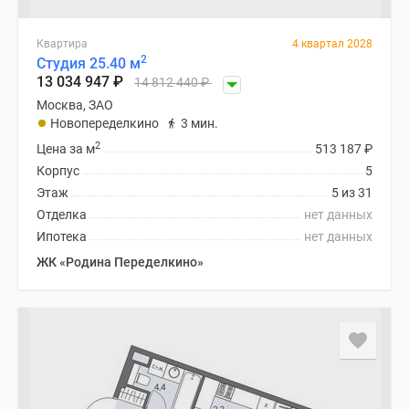
Квартира
4 квартал 2028
2
Студия 25.40 м
13 034 947
₽
14 812 440
₽
Москва, ЗАО
Новопеределкино
3 мин.
2
Цена за м
513 187
₽
Корпус
5
Этаж
5 из 31
Отделка
нет данных
Ипотека
нет данных
ЖК «Родина Переделкино»