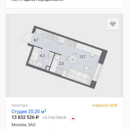
Квартира
4 квартал 2028
2
Студия 25.20 м
13 832 526
₽
15 718 780
₽
Москва, ЗАО