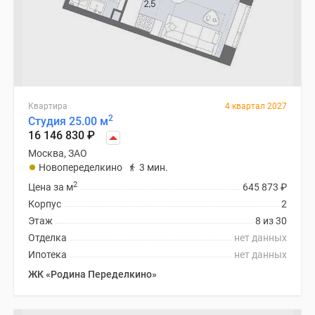
Квартира
4 квартал 2027
2
Студия 25.00 м
16 146 830
₽
Москва, ЗАО
Новопеределкино
3 мин.
2
Цена за м
645 873
₽
Корпус
2
Этаж
8 из 30
Отделка
нет данных
Ипотека
нет данных
ЖК «Родина Переделкино»