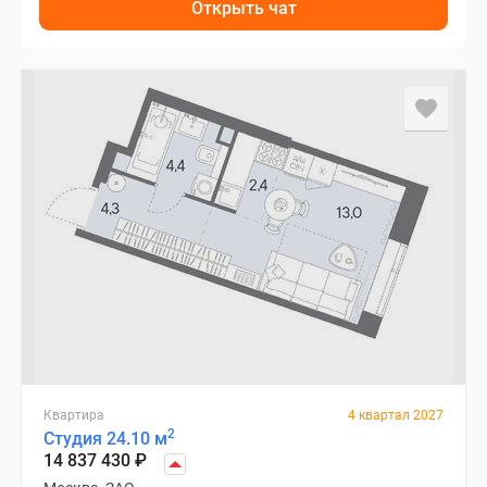
Открыть чат
Квартира
4 квартал 2027
2
Студия 24.10 м
14 837 430
₽