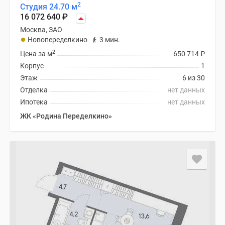
2
Студия 24.70 м
16 072 640
₽
Москва, ЗАО
Новопеределкино
3 мин.
2
Цена за м
650 714
₽
Корпус
1
Этаж
6 из 30
Отделка
нет данных
Ипотека
нет данных
ЖК «Родина Переделкино»