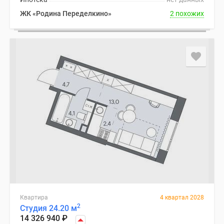
ЖК «Родина Переделкино»
2 похожих
Квартира
4 квартал 2028
2
Студия 24.20 м
14 326 940
₽