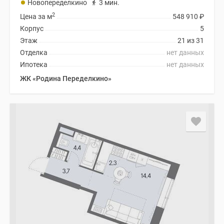
Новопеределкино
3 мин.
2
Цена за м
548 910
₽
Корпус
5
Этаж
21 из 31
Отделка
нет данных
Ипотека
нет данных
ЖК «Родина Переделкино»