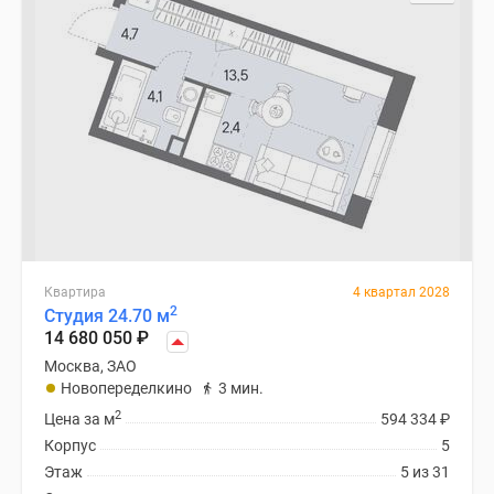
Квартира
4 квартал 2028
2
Студия 24.70 м
14 680 050
₽
Москва, ЗАО
Новопеределкино
3 мин.
2
Цена за м
594 334
₽
Корпус
5
Этаж
5 из 31