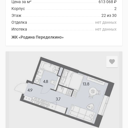
2
Цена за м
613 068
₽
Корпус
2
Этаж
22 из 30
Отделка
нет данных
Ипотека
нет данных
ЖК «Родина Переделкино»