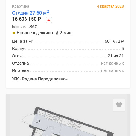
Квартира
4 квартал 2028
2
Студия 27.60 м
16 606 150
₽
Москва, ЗАО
Новопеределкино
3 мин.
2
Цена за м
601 672
₽
Корпус
5
Этаж
21 из 31
Отделка
нет данных
Ипотека
нет данных
ЖК «Родина Переделкино»