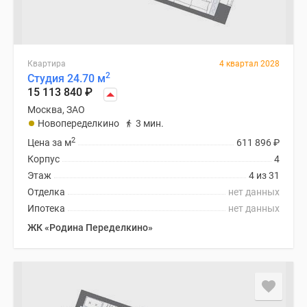
Квартира
4 квартал 2028
2
Студия 24.70 м
15 113 840
₽
Москва, ЗАО
Новопеределкино
3 мин.
2
Цена за м
611 896
₽
Корпус
4
Этаж
4 из 31
Отделка
нет данных
Ипотека
нет данных
ЖК «Родина Переделкино»