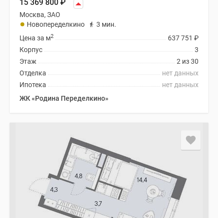
15 369 800
₽
Москва, ЗАО
Новопеределкино
3 мин.
2
Цена за м
637 751
₽
Корпус
3
Этаж
2 из 30
Отделка
нет данных
Ипотека
нет данных
ЖК «Родина Переделкино»