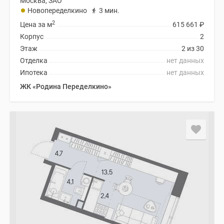
Москва, ЗАО
Новопеределкино
3 мин.
2
Цена за м
615 661
₽
Корпус
2
Этаж
2 из 30
Отделка
нет данных
Ипотека
нет данных
ЖК «Родина Переделкино»