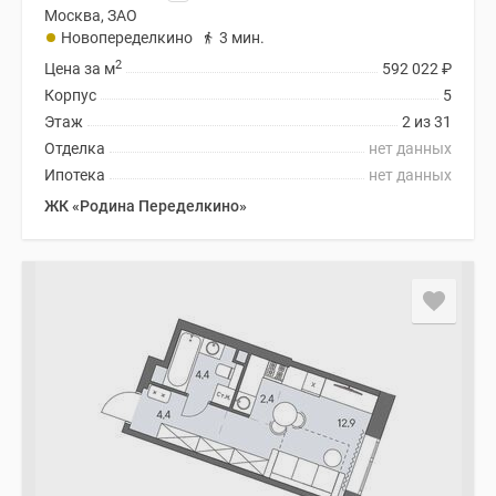
Москва, ЗАО
Новопеределкино
3 мин.
2
Цена за м
592 022
₽
Корпус
5
Этаж
2 из 31
Отделка
нет данных
Ипотека
нет данных
ЖК «Родина Переделкино»