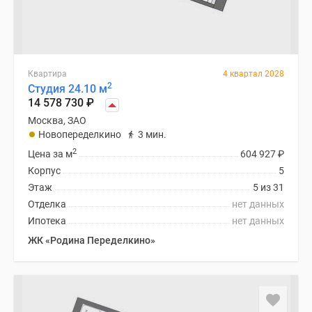
Квартира
4 квартал 2028
2
Студия 24.10 м
14 578 730
₽
Москва, ЗАО
Новопеределкино
3 мин.
2
Цена за м
604 927
₽
Корпус
5
Этаж
5 из 31
Отделка
нет данных
Ипотека
нет данных
ЖК «Родина Переделкино»