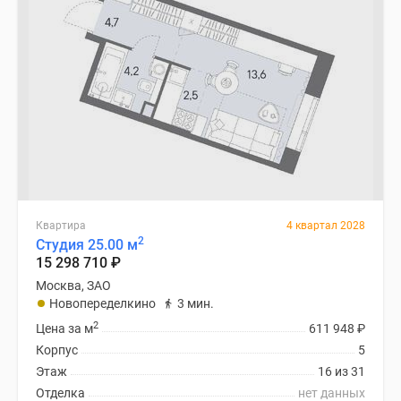
Квартира
4 квартал 2028
2
Студия 25.00 м
15 298 710
₽
Москва, ЗАО
Новопеределкино
3 мин.
2
Цена за м
611 948
₽
Корпус
5
Этаж
16 из 31
Отделка
нет данных