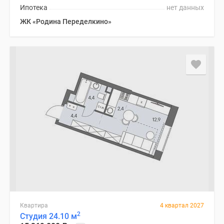
Ипотека
нет данных
ЖК «Родина Переделкино»
Квартира
4 квартал 2027
2
Студия 24.10 м