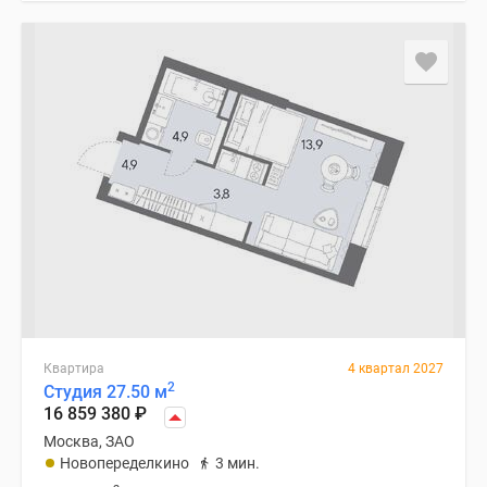
Квартира
4 квартал 2027
2
Студия 27.50 м
16 859 380
₽
Москва, ЗАО
Новопеределкино
3 мин.