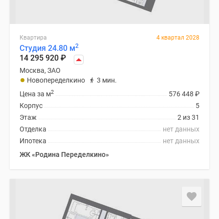
Квартира
4 квартал 2028
2
Студия 24.80 м
14 295 920
₽
Москва, ЗАО
Новопеределкино
3 мин.
2
Цена за м
576 448
₽
Корпус
5
Этаж
2 из 31
Отделка
нет данных
Ипотека
нет данных
ЖК «Родина Переделкино»