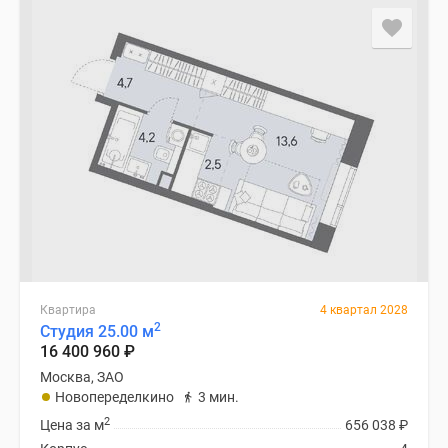
Квартира
4 квартал 2028
2
Студия 25.00 м
16 400 960
₽
Москва, ЗАО
Новопеределкино
3 мин.
2
Цена за м
656 038
₽