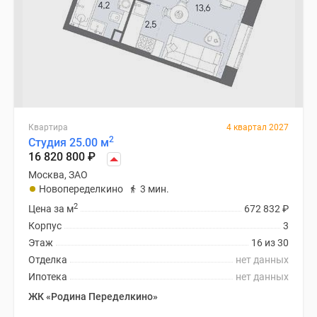
Квартира
4 квартал 2027
2
Студия 25.00 м
16 820 800
₽
Москва, ЗАО
Новопеределкино
3 мин.
2
Цена за м
672 832
₽
Корпус
3
Этаж
16 из 30
Отделка
нет данных
Ипотека
нет данных
ЖК «Родина Переделкино»