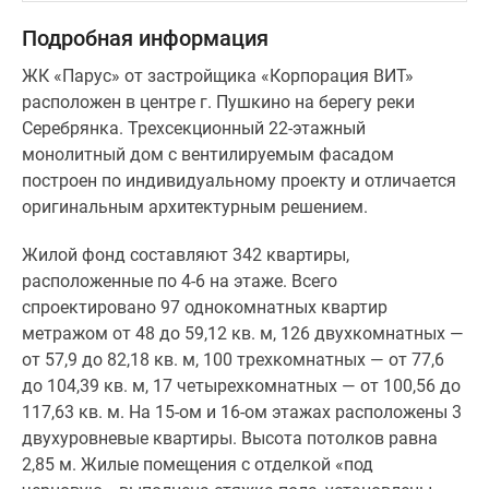
потолков
Подробная информация
равна
2,85
ЖК «Парус» от застройщика «Корпорация ВИТ»
м.
расположен в центре г. Пушкино на берегу реки
Жилые
Серебрянка. Трехсекционный 22-этажный
помещения
монолитный дом с вентилируемым фасадом
с
построен по индивидуальному проекту и отличается
отделкой
оригинальным архитектурным решением.
«под
черновую»,
Жилой фонд составляют 342 квартиры,
выполнена
расположенные по 4-6 на этаже. Всего
стяжка
спроектировано 97 однокомнатных квартир
пола,
метражом от 48 до 59,12 кв. м, 126 двухкомнатных —
установлены
от 57,9 до 82,18 кв. м, 100 трехкомнатных — от 77,6
межкомнатные
до 104,39 кв. м, 17 четырехкомнатных — от 100,56 до
перегородки.
117,63 кв. м. На 15-ом и 16-ом этажах расположены 3
Для
двухуровневые квартиры. Высота потолков равна
остекления
2,85 м. Жилые помещения с отделкой «под
балконов