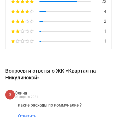
22
4
2
1
1
Вопросы и ответы о ЖК «Квартал на
Никулинской»
Элина
Э
08 апреля 2021
какие расходы по коммуналке ?
Ответить