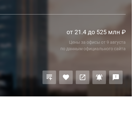
от 21.4 до 525 млн
₽
Цены за офисы
от
9 августа
по данным официального сайта