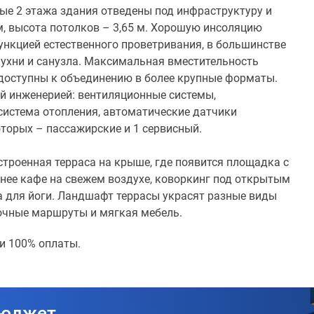
вые 2 этажа здания отведены под инфраструктуру и
 м, высота потолков – 3,65 м. Хорошую инсоляцию
нкцией естественного проветривания, в большинстве
кухни и санузла. Максимальная вместительность
 доступны к объединению в более крупные форматы.
й инженерией: вентиляционные системы,
система отопления, автоматические датчики
оторых – пассажирские и 1 сервисный.
строенная терраса на крыше, где появится площадка с
нее кафе на свежем воздухе, коворкинг под открытым
 для йоги. Ландшафт террасы украсят разные виды
лочные маршруты и мягкая мебель.
и 100% оплаты.
бюджет