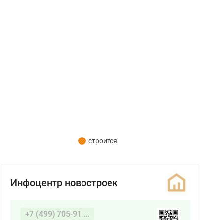
строится
Инфоцентр новостроек
+7 (499) 705-91 ...