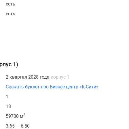
есть
есть
рпус 1)
2 квартал 2028 года
корпус 1
Скачать буклет про Бизнес-центр «К-Сити»
1
18
2
59700 м
3.65 — 6.50