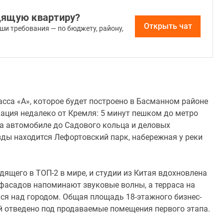
дящую квартиру?
Открыть чат
ши требования — по бюджету, району,
асса «А», которое будет построено в Басманном районе
кация недалеко от Кремля: 5 минут пешком до метро
на автомобиле до Садового кольца и деловых
зды находится Лефортовский парк, набережная у реки
ящего в ТОП-2 в мире, и студии из Китая вдохновлена
фасадов напоминают звуковые волны, а терраса на
ся над городом. Общая площадь 18-этажного бизнес-
орой отведено под продаваемые помещения первого этапа.