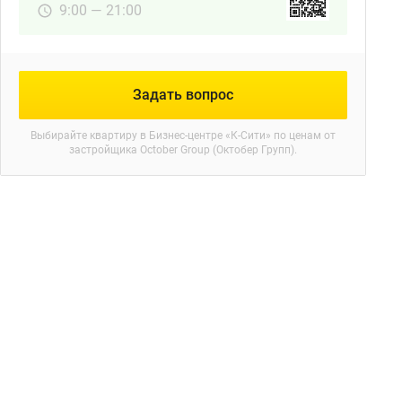
9:00 — 21:00
Задать вопрос
Выбирайте квартиру в
Бизнес-центре «К-Сити»
по ценам от
застройщика October Group (Октобер Групп).