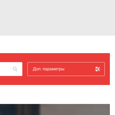
Войти
Доп. параметры