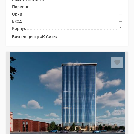
Паркинг
—
Окна
—
Вход
—
Корпус
1
Бизнес-центр «К-Сити»