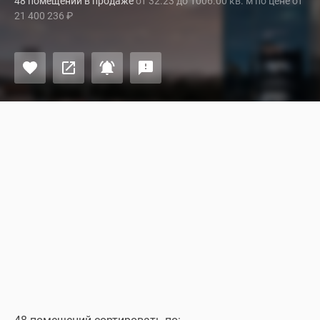
48 помещений в продаже
от 32.23 до 1006.00 кв. м по цене от
21 400 236
₽