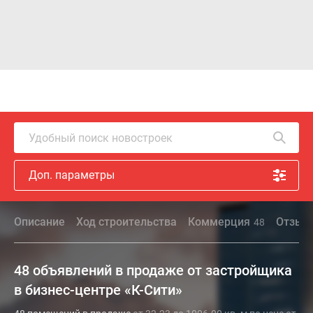
Удобный поиск новостроек
Доп. параметры
Описание
Ход строительства
Коммерция
Отзыв
48
48 объявлений в продаже от застройщика
в бизнес-центре «К-Сити»