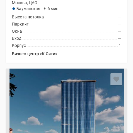
Москва, ЦАО
Бауманская
6 мин.
Высота потолка
—
Паркинг
—
Окна
—
Вход
—
Корпус
1
Бизнес-центр «К-Сити»