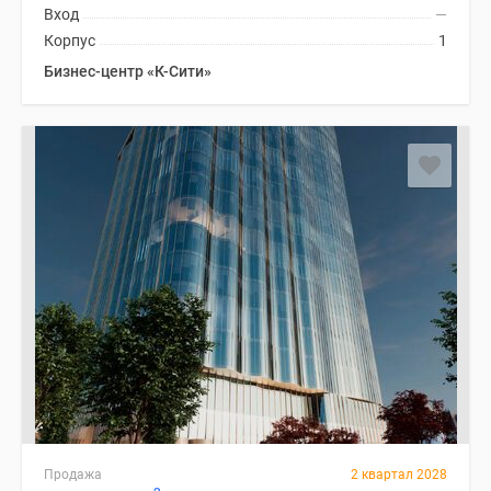
Вход
—
Корпус
1
Бизнес-центр «К-Сити»
Продажа
2 квартал 2028