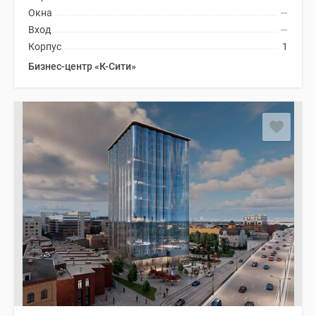
Окна
—
Вход
—
Корпус
1
Бизнес-центр «К-Сити»