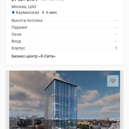
Москва, ЦАО
Бауманская
6 мин.
Высота потолка
—
Паркинг
—
Окна
—
Вход
—
Корпус
1
Бизнес-центр «К-Сити»