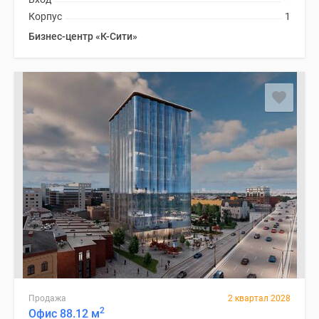
Корпус
1
Бизнес-центр «К-Сити»
Продажа
2 квартал 2028
2
Офис 88.12 м