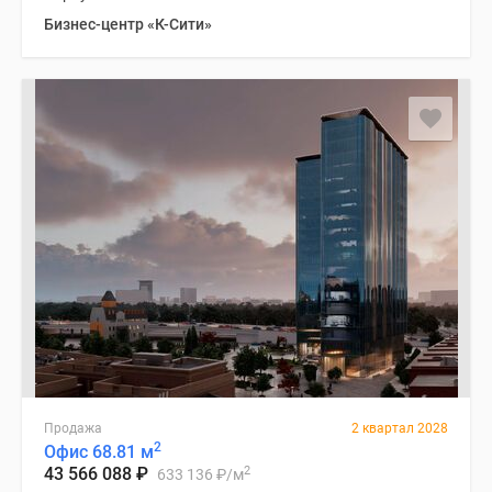
Бизнес-центр «К-Сити»
Продажа
2 квартал 2028
2
Офис 68.81 м
2
43 566 088
₽
633 136
₽
/м