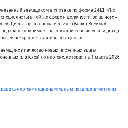
 указанный заемщиком в справке по форме 2-НДФЛ, с
 специалисты в той же сфере и должности, за вычетом
елей. Директор по аналитике Инго Банка Василий
ый подход не принимает во внимание повышенный доход
ого выше среднего уровня по отрасли.
в заемщиков качество новых ипотечных выдач
оченных платежей по ипотеке, которая на 1 марта 2026
выдавать ипотеку индивидуальным предпринимателям