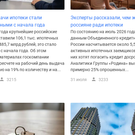
ачи ипотеки стали
Эксперты рассказали, чем 
ными с начала года
россияне ради ипотеки
 года крупнейшие российские
По состоянию на июль 2026 года
тавили 106,1 тыс. ипотечных
данным Объединенного кредитн
485,7 млрд рублей, это стало
России насчитывается около 5,
с начала года. Об этом
активных ипотечных заемщиков
 материалах госкомпании
них хотят погасить кредит доср
ресчете на рабочий день выдача
Аналитики Группы «Родина» вы
ю на 19% по количеству и на...
примерно 25% опрошенных...
3215
31 июля
3233