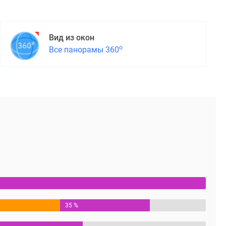
Вид из окон
о
Все панорамы 360
35 %