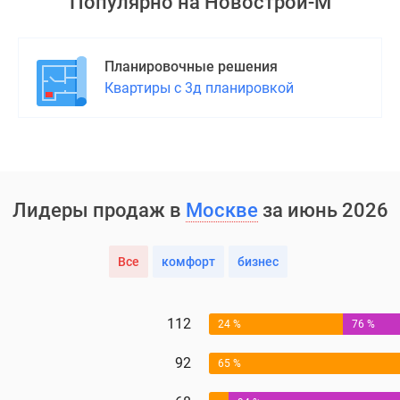
Популярно на
Новострой-М
Планировочные решения
Квартиры с 3д планировкой
Лидеры продаж в
Москве
за июнь 2026
Все
комфорт
бизнес
112
24 %
76 %
92
65 %