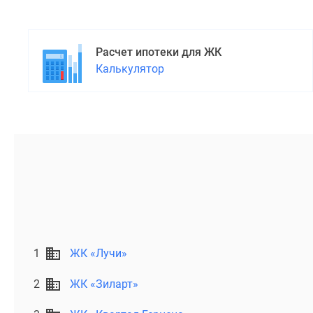
Расчет ипотеки для ЖК
Калькулятор
1
ЖК «Лучи»
2
ЖК «Зиларт»