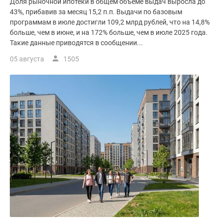
Доля рыночной ипотеки в общем объеме выдач выросла до
43%, прибавив за месяц 15,2 п.п. Выдачи по базовым
программам в июле достигли 109,2 млрд рублей, что на 14,8%
больше, чем в июне, и на 172% больше, чем в июле 2025 года.
Такие данные приводятся в сообщении...
05 августа
1505