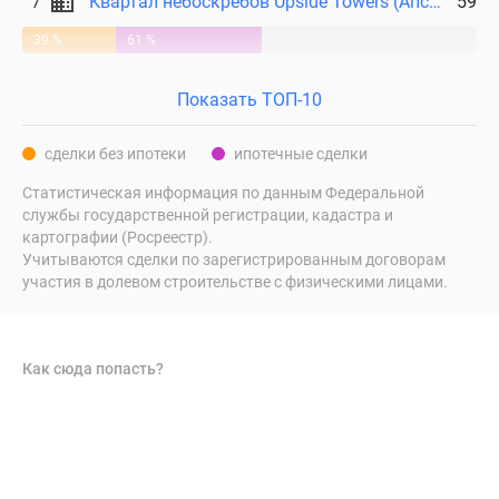
7
Квартал небоскребов Upside Towers (Апсайд Тауерс)
59
39 %
61 %
Показать ТОП-10
сделки без ипотеки
ипотечные сделки
Статистическая информация по данным Федеральной
службы государственной регистрации, кадастра и
картографии (Росреестр).
Учитываются сделки по зарегистрированным договорам
участия в долевом строительстве с физическими лицами.
Как сюда попасть?