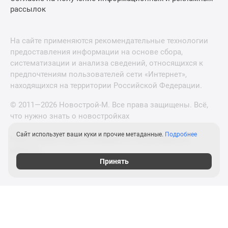
рассылок
На сайте применяются рекомендательные технологии
предоставления информации на основе сбора,
систематизации и анализа сведений, относящихся к
предпочтениям пользователей сети «Интернет»,
находящихся на территории Российской Федерации.
© 2011—2026 Новострой-М. Все права защищены. Всё,
что нужно знать о новостройках
Сайт использует ваши куки и прочие метаданные.
Подробнее
Новостройки Санкт-Петербурга и Ленинградской
области
Принять