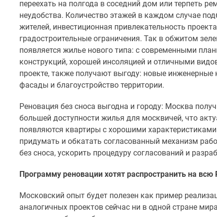
переехать на полгода в соседний дом или терпеть р
неудобства. Количество этажей в каждом случае по
жителей, инвестиционная привлекательность проекта
градостроительные ограничения. Так в обжитом зеле
появляется жилье нового типа: с современными пл
конструкций, хорошей инсоляцией и отличными видо
проекте, также получают выгоду: новые инженерные
фасады и благоустройство территории.
Реновация без сноса выгодна и городу: Москва полу
большей доступности жилья для москвичей, что акту
появляются квартиры с хорошими характеристиками 
придумать и обкатать согласованный механизм рабо
без сноса, ускорить процедуру согласований и разра
Программу реновации хотят распространить на всю 
Московский опыт будет полезен как пример реализ
аналогичных проектов сейчас ни в одной стране мира