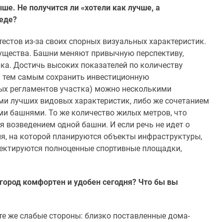
е. Не получится ли «хотели как лучше, а
реде?
стов из-за своих спорных визуальных характеристик.
мущества. Башни меняют привычную перспективу,
а. Достичь высоких показателей по количеству
и тем самым сохранить инвестиционную
ых регламентов участка) можно несколькими
ми лучших видовых характеристик, либо же сочетанием
и башнями. То же количество жилых метров, что
 возведением одной башни. И если речь не идет о
ия, на которой планируются объекты инфраструктуры,
оектируются полноценные спортивные площадки,
город комфортен и удобен сегодня? Что бы вы
те же слабые стороны: близко поставленные дома-