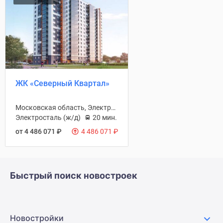
ЖК «Северный Квартал»
Московская область, Электросталь городской округ
Электросталь (ж/д)
20 мин.
от 4 486 071
₽
4 486 071
₽
Быстрый поиск новостроек
Новостройки