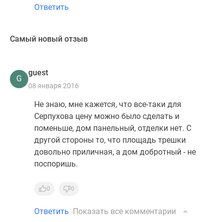
Ответить
Самый новый отзыв
guest
G
08 января 2016
Не знаю, мне кажется, что все-таки для
Серпухова цену можно было сделать и
поменьше, дом панельный, отделки нет. С
другой стороны то, что площадь трешки
довольно приличная, а дом добротный - не
поспоришь.
0
0
Ответить
Показать все комментарии