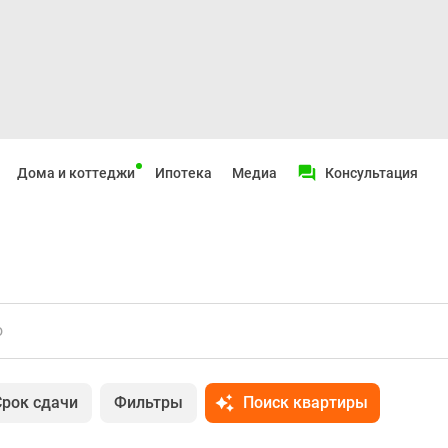
Дома и коттеджи
Ипотека
Медиа
Консультация
о
Срок сдачи
Фильтры
Поиск квартиры