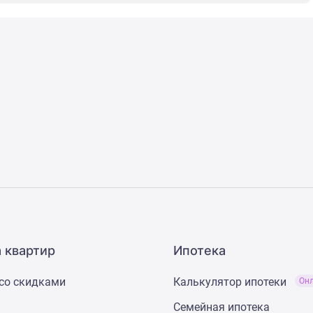
 квартир
Ипотека
со скидками
Калькулятор ипотеки
Он
Семейная ипотека