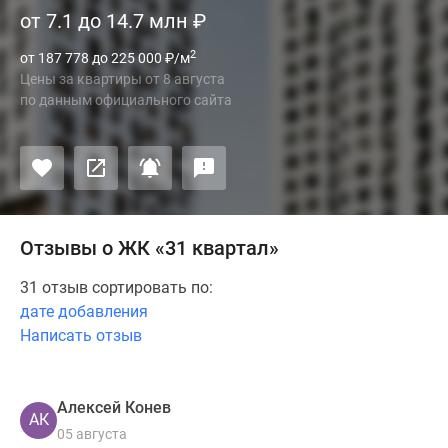
от 7.1 до 14.7 млн
₽
2
от 187 778 до 225 000
₽
/м
Цены за квартиры
от
8 августа
по данным официального сайта
Отзывы о ЖК «31 квартал»
31 отзыв сортировать по:
дате добавления
Написать отзыв
Алексей Конев
АК
05 августа