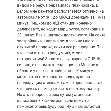
видом на реку. Понравилась планировка. В
целом мне кажется располагается отлично, на
автомобиле от ЖК до МКАД доезжали за 10-11
минут. Пешком до ЖД станции конечно
далековато, но ходит маршрутка, остановка в
20 шагах. Все в шаговой доступности. На сайте
застройщика, квартир осталось не много в
открытой продаже, почти все распродано. Так
что если кто-то в раздумьях, стоит
поторопиться! За лето цены выросли ОЧЕНЬ
сильно, в целом это тенденция по Москве и
области у всех застройщиков... К минусу
можно отнести качество воды, судя по
предыдущим отзывам, сам не проверял... так
что ничего не могу сказать по этому поводу.
Но этот вопрос решим путём установки
качественных фильтров. Если кому то
поможет отзыв, буду рад. Ну а нам остаётся