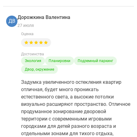
Дорожкина Валентина
ДВ
27 июля
Оценка
Достоинства
Экология
Планировки
Подземный паркинг
Двор, окружение
Задумка увеличенного остекления квартир
отличная, будет много проникать
естественного света, а высокие потолки
визуально расширяют пространство. Отличное
продуманное зонирование дворовой
территории с современными игровыми
городками для детей разного возраста и
отдельными зонами для тихого отдыха,