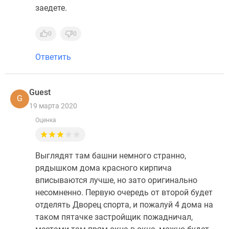
заедете.
0
0
Ответить
Guest
G
19 марта 2020
Оценка
Выглядят там башни немного странно,
рядышком дома красного кирпича
вписываются лучше, но зато оригинально
несомненно. Первую очередь от второй будет
отделять Дворец спорта, и пожалуй 4 дома на
таком пятачке застройщик пожадничал,