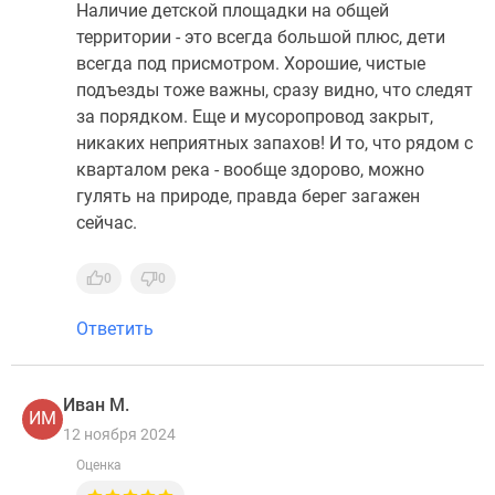
Наличие детской площадки на общей
территории - это всегда большой плюс, дети
всегда под присмотром. Хорошие, чистые
подъезды тоже важны, сразу видно, что следят
за порядком. Еще и мусоропровод закрыт,
никаких неприятных запахов! И то, что рядом с
кварталом река - вообще здорово, можно
гулять на природе, правда берег загажен
сейчас.
0
0
Ответить
Иван М.
ИМ
12 ноября 2024
Оценка