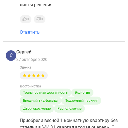
листы решения.
0
0
Ответить
Сергей
С
27 октября 2020
Оценка
Достоинства
Транспортная доступность
Экология
Внешний вид фасада
Подземный паркинг
Двор, окружение
Расположение
Приобрели весной 1 комнатную квартиру без
отделки в ЖК 31 квартал вторая очередь. С