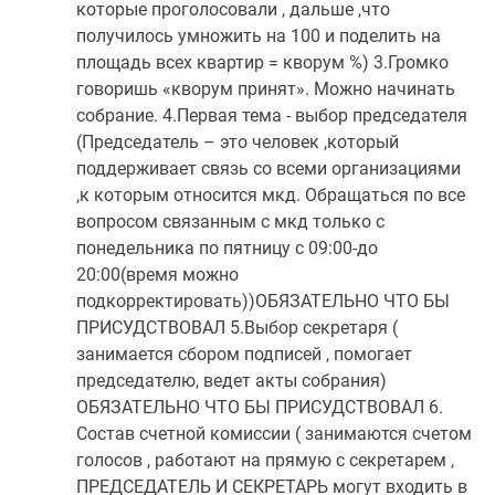
которые проголосовали , дальше ,что
получилось умножить на 100 и поделить на
площадь всех квартир = кворум %) 3.Громко
говоришь «кворум принят». Можно начинать
собрание. 4.Первая тема - выбор председателя
(Председатель – это человек ,который
поддерживает связь со всеми организациями
,к которым относится мкд. Обращаться по все
вопросом связанным с мкд только с
понедельника по пятницу с 09:00-до
20:00(время можно
подкорректировать))ОБЯЗАТЕЛЬНО ЧТО БЫ
ПРИСУДСТВОВАЛ 5.Выбор секретаря (
занимается сбором подписей , помогает
председателю, ведет акты собрания)
ОБЯЗАТЕЛЬНО ЧТО БЫ ПРИСУДСТВОВАЛ 6.
Состав счетной комиссии ( занимаются счетом
голосов , работают на прямую с секретарем ,
ПРЕДСЕДАТЕЛЬ И СЕКРЕТАРЬ могут входить в