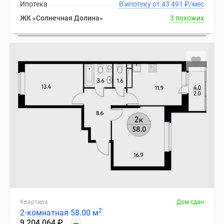
Ипотека
В ипотеку от 43 491
₽
/мес
ЖК «Солнечная Долина»
3 похожих
Квартира
Дом сдан
2
2-комнатная 58.00 м
9 204 064
₽