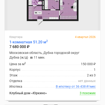
Квартира
4 квартал 2026
2
1-комнатная 51.20 м
7 680 000
₽
Московская область, Дубна городской округ
Дубна (ж/д)
11 мин.
2
Цена за м
150 000
₽
Корпус
1
Этаж
2 из 3
Отделка
нет данных
Ипотека
В ипотеку от 36 438
₽
/мес
Клубный дом «Юркино»
3 похожих