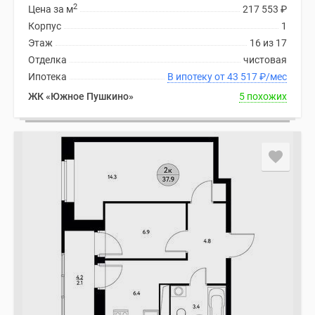
2
Цена за м
217 553
₽
Корпус
1
Этаж
16 из 17
Отделка
чистовая
Ипотека
В ипотеку от 43 517
₽
/мес
ЖК «Южное Пушкино»
5 похожих