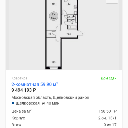
Квартира
Дом сдан
2
2-комнатная 59.90 м
9 494 193
₽
Московская область, Щелковский район
Щелковская
40 мин.
2
Цена за м
158 501
₽
Корпус
2 оч. 13\1
Этаж
9 из 17