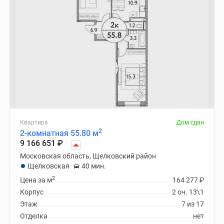
Квартира
Дом сдан
2
2-комнатная 55.80 м
9 166 651
₽
Московская область, Щелковский район
Щелковская
40 мин.
2
Цена за м
164 277
₽
Корпус
2 оч. 13\1
Этаж
7 из 17
Отделка
нет