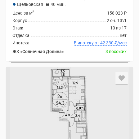
Щелковская
40 мин.
2
Цена за м
158 023
₽
Корпус
2 оч. 13\1
Этаж
10 из 17
Отделка
нет
Ипотека
В ипотеку от 42 330
₽
/мес
ЖК «Солнечная Долина»
3 похожих