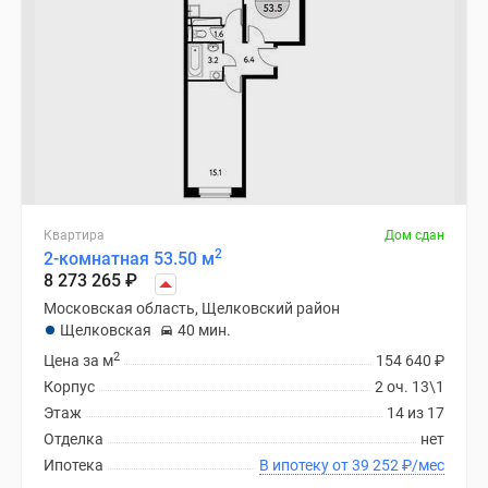
Квартира
Дом сдан
2
2-комнатная 53.50 м
8 273 265
₽
Московская область, Щелковский район
Щелковская
40 мин.
2
Цена за м
154 640
₽
Корпус
2 оч. 13\1
Этаж
14 из 17
Отделка
нет
Ипотека
В ипотеку от 39 252
₽
/мес