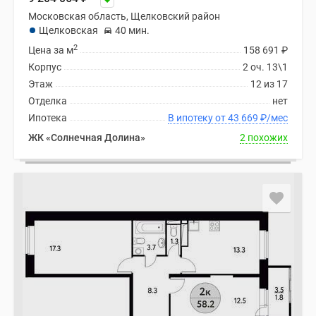
Московская область, Щелковский район
Щелковская
40 мин.
2
Цена за м
158 691
₽
Корпус
2 оч. 13\1
Этаж
12 из 17
Отделка
нет
Ипотека
В ипотеку от 43 669
₽
/мес
ЖК «Солнечная Долина»
2 похожих