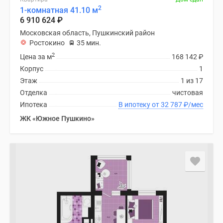
2
1-комнатная 41.10 м
6 910 624
₽
Московская область, Пушкинский район
Ростокино
35 мин.
2
Цена за м
168 142
₽
Корпус
1
Этаж
1 из 17
Отделка
чистовая
Ипотека
В ипотеку от 32 787
₽
/мес
ЖК «Южное Пушкино»