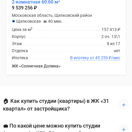
2
2-комнатная 60.60 м
9 539 256
₽
Московская область, Щелковский район
Щелковская
40 мин.
2
Цена за м
157 413
₽
Корпус
2 оч. 13\1
Этаж
8 из 17
Отделка
нет
Ипотека
В ипотеку от 45 259
₽
/мес
ЖК «Солнечная Долина»
🏠 Как купить студии (квартиры) в ЖК «31
квартал» от застройщика?
💼 По какой цене можно купить студии