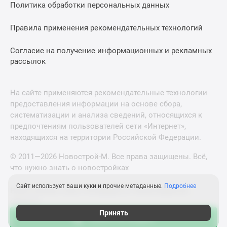
Политика обработки персональных данных
Правила применения рекомендательных технологий
Согласие на получение информационных и рекламных
рассылок
На сайте применяются рекомендательные технологии
предоставления информации на основе сбора,
систематизации и анализа сведений, относящихся к
предпочтениям пользователей сети «Интернет»,
находящихся на территории Российской Федерации.
© 2011—2026 Новострой-М. Все права защищены. Всё,
что нужно знать о новостройках
Сайт использует ваши куки и прочие метаданные.
Подробнее
Новостройки Санкт-Петербурга и Ленинградской
области
Принять
Узнать об акциях