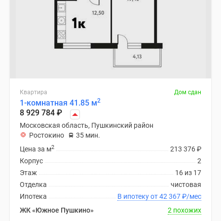
Квартира
Дом сдан
2
1-комнатная 41.85 м
8 929 784
₽
Московская область, Пушкинский район
Ростокино
35 мин.
2
Цена за м
213 376
₽
Корпус
2
Этаж
16 из 17
Отделка
чистовая
Ипотека
В ипотеку от 42 367
₽
/мес
ЖК «Южное Пушкино»
2 похожих