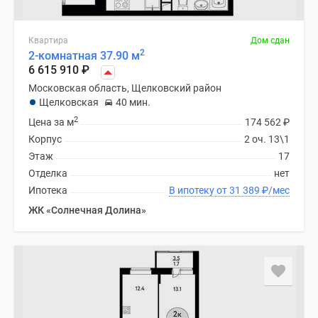
Квартира
Дом сдан
2
2-комнатная 37.90 м
6 615 910
₽
Московская область, Щелковский район
Щелковская
40 мин.
2
Цена за м
174 562
₽
Корпус
2 оч. 13\1
Этаж
17
Отделка
нет
Ипотека
В ипотеку от 31 389
₽
/мес
ЖК «Солнечная Долина»