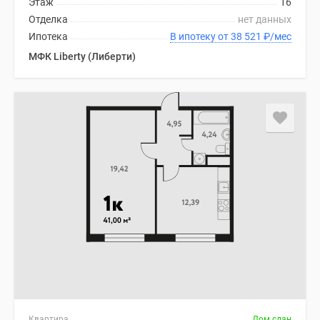
Этаж
16
Отделка
нет данных
Ипотека
В ипотеку от 38 521
₽
/мес
МФК Liberty (Либерти)
Квартира
Дом сдан