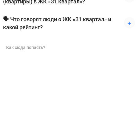
(квартиры) в ЖК «31 квартал»?
🗣 Что говорят люди о ЖК «31 квартал» и
какой рейтинг?
Как сюда попасть?