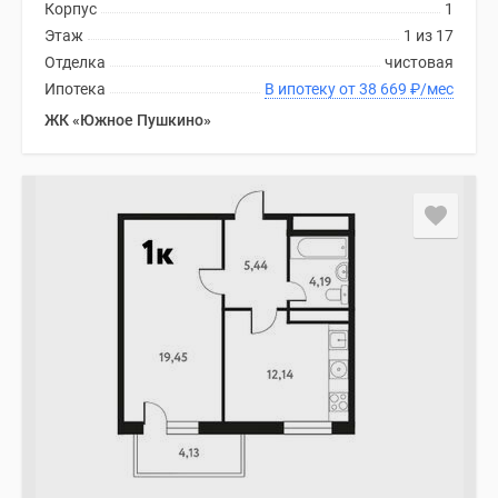
Корпус
1
Этаж
1 из 17
Отделка
чистовая
Ипотека
В ипотеку от 38 669
₽
/мес
ЖК «Южное Пушкино»