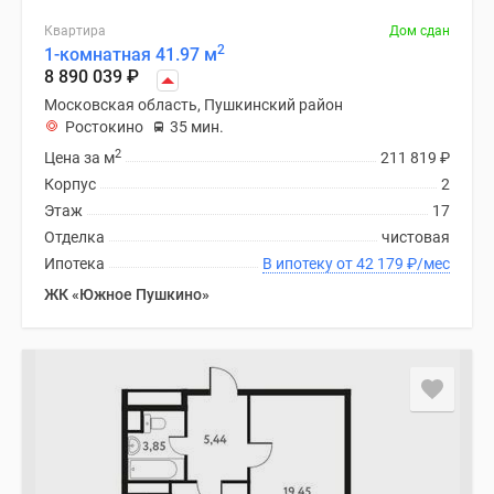
Квартира
Дом сдан
2
1-комнатная 41.97 м
8 890 039
₽
Московская область, Пушкинский район
Ростокино
35 мин.
2
Цена за м
211 819
₽
Корпус
2
Этаж
17
Отделка
чистовая
Ипотека
В ипотеку от 42 179
₽
/мес
ЖК «Южное Пушкино»