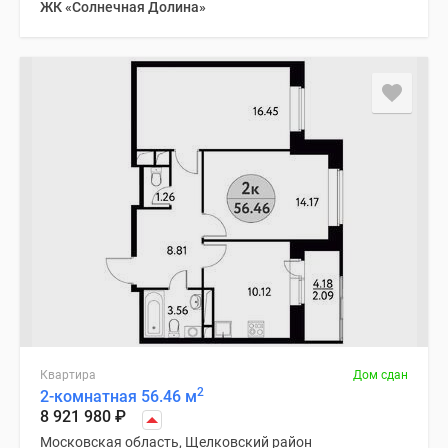
ЖК «Солнечная Долина»
Квартира
Дом сдан
2
2-комнатная 56.46 м
8 921 980
₽
Московская область, Щелковский район