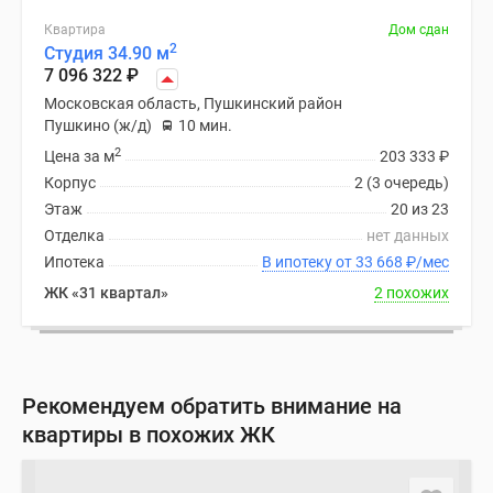
Квартира
Дом сдан
2
Студия 34.90 м
7 096 322
₽
Московская область, Пушкинский район
Пушкино (ж/д)
10 мин.
2
Цена за м
203 333
₽
Корпус
2 (3 очередь)
Этаж
20 из 23
Отделка
нет данных
Ипотека
В ипотеку от 33 668
₽
/мес
ЖК «31 квартал»
2 похожих
Рекомендуем обратить внимание на
квартиры в похожих ЖК