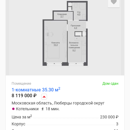
Помещение
Дом сдан
2
1-комнатные 35.30 м
8 119 000
₽
Московская область, Люберцы городской округ
Котельники
18 мин.
2
Цена за м
230 000
₽
Корпус
3