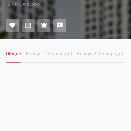
12 103 000 рублей
Общее
Корпус 1 (3 очередь)
Корпус 2 (3 очередь)