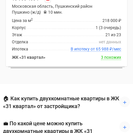
Московская область, Пушкинский район
Пушкино (ж/д)
10 мин.
2
Цена за м
218 000
₽
Корпус
1 (3 очередь)
Этаж
21 из 23
Отделка
нет данных
Ипотека
В ипотеку от 65 988
₽
/мес
ЖК «31 квартал»
3 похожих
🏠 Как купить двухкомнатные квартиры в ЖК
«31 квартал» от застройщика?
💼 По какой цене можно купить
двухкомнатные квартиры в ЖК «31