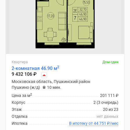
Квартира
Дом сдан
2
2-комнатная 46.90 м
9 432 106
₽
Московская область, Пушкинский район
Пушкино (ж/д)
10 мин.
2
Цена за м
201 111
₽
Корпус
2 (3 очередь)
Этаж
20 из 23
Отделка
нет данных
Ипотека
В ипотеку от 44 751
₽
/мес