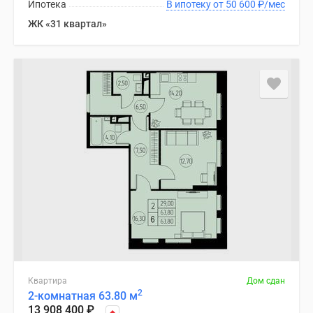
Ипотека
В ипотеку от 50 600
₽
/мес
ЖК «31 квартал»
Квартира
Дом сдан
2
2-комнатная 63.80 м
13 908 400
₽