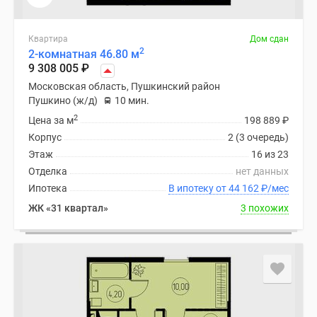
Квартира
Дом сдан
2
2-комнатная 46.80 м
9 308 005
₽
Московская область, Пушкинский район
Пушкино (ж/д)
10 мин.
2
Цена за м
198 889
₽
Корпус
2 (3 очередь)
Этаж
16 из 23
Отделка
нет данных
Ипотека
В ипотеку от 44 162
₽
/мес
ЖК «31 квартал»
3 похожих