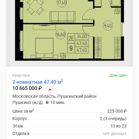
Квартира
Дом сдан
2
2-комнатная 47.40 м
10 665 000
₽
Московская область, Пушкинский район
Пушкино (ж/д)
10 мин.
2
Цена за м
225 000
₽
Корпус
2 (3 очередь)
Этаж
10 из 23
Отделка
нет данных