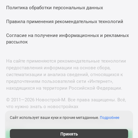
Политика обработки персональных данных
Правила применения рекомендательных технологий
Согласие на получение информационных и рекламных
рассылок
На сайте применяются рекомендательные технологии
предоставления информации на основе сбора,
систематизации и анализа сведений, относящихся к
предпочтениям пользователей сети «Интернет»,
находящихся на территории Российской Федерации.
© 2011—2026 Новострой-М. Все права защищены. Всё,
что нужно знать о новостройках
Сайт использует ваши куки и прочие метаданные.
Подробнее
Новостройки Санкт-Петербурга и Ленинградской
области
Принять
Зафиксировать цену