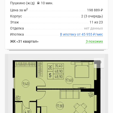
Пушкино (ж/д)
10 мин.
2
Цена за м
198 889
₽
Корпус
2 (3 очередь)
Этаж
11 из 23
Отделка
нет данных
Ипотека
В ипотеку от 45 955
₽
/мес
ЖК «31 квартал»
3 похожих