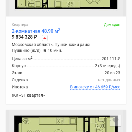
Квартира
Дом сдан
2
2-комнатная 48.90 м
9 834 328
₽
Московская область, Пушкинский район
Пушкино (ж/д)
10 мин.
2
Цена за м
201 111
₽
Корпус
2 (3 очередь)
Этаж
20 из 23
Отделка
нет данных
Ипотека
В ипотеку от 46 659
₽
/мес
ЖК «31 квартал»