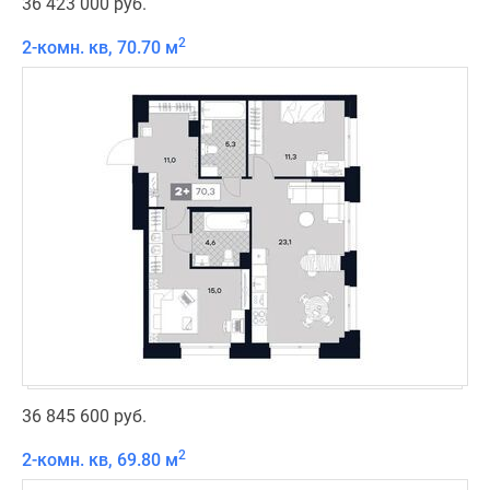
36 423 000 руб.
2
2-комн. кв, 70.70 м
36 845 600 руб.
2
2-комн. кв, 69.80 м