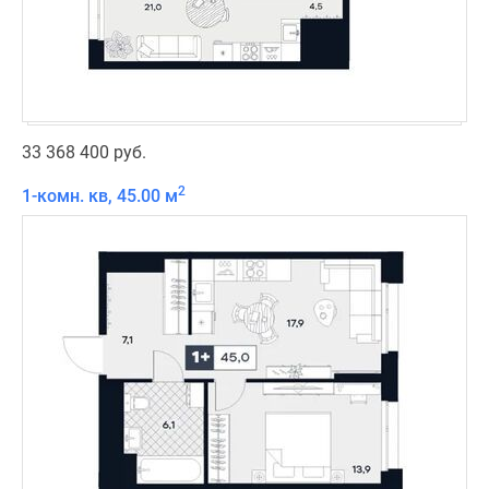
33 368 400 руб.
2
1-комн. кв, 45.00 м