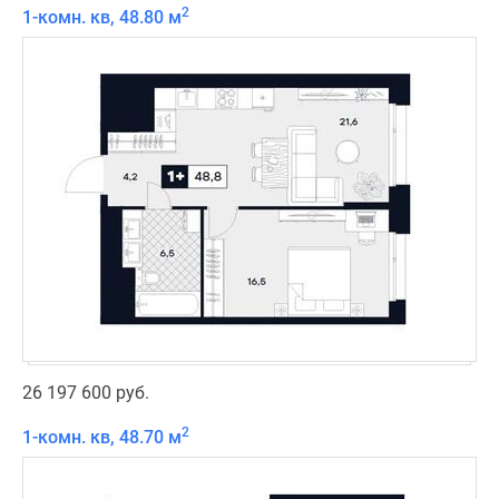
2
1-комн. кв, 48.80 м
26 197 600 руб.
2
1-комн. кв, 48.70 м