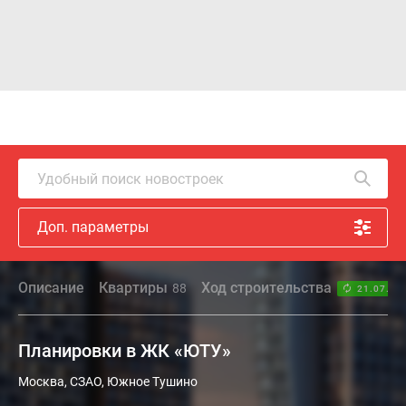
Удобный поиск новостроек
Доп. параметры
Описание
Квартиры
Ход строительства
88
21.07.26
Планировки в ЖК «ЮТУ»
Москва, СЗАО, Южное Тушино