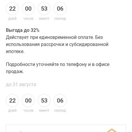
22
00
53
05
ДНЕЙ
ЧАСОВ
МИНУТ
СЕКУНД
Выгода до 32%
Действует при единовременной оплате. Без
использования рассрочки и субсидированной
ипотеке.
Подробности уточняйте по телефону и в офисе
продаж.
до 31 августа
22
00
53
05
ДНЕЙ
ЧАСОВ
МИНУТ
СЕКУНД