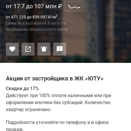
от 17.7 до 107 млн
₽
2
от 471 229 до 839 097
₽
/м
Цены за квартиры
от
8 августа
по данным официального сайта
Акции от застройщика в ЖК «ЮТУ»
Скидки до 17%
Действует при 100% оплате наличными или при
оформлении ипотеки без субсидий. Количество
квартир ограничено.
Подробности уточняйте по телефону и в офисе
продаж.