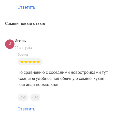
Ответить
Самый новый отзыв
Игорь
И
02 августа
Оценка
По сравнению с соседними новостройками тут
комнаты удобнее под обычную семью, кухня-
гостиная нормальная
0
0
Ответить