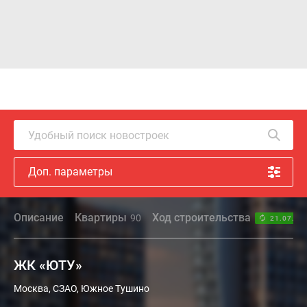
Удобный поиск новостроек
Доп. параметры
Описание
Квартиры
Ход строительства
90
21.07.26
ЖК «ЮТУ»
Москва, СЗАО, Южное Тушино