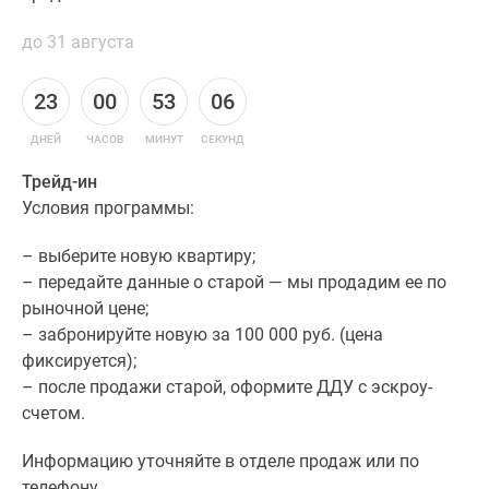
до 31 августа
23
00
53
05
ДНЕЙ
ЧАСОВ
МИНУТ
СЕКУНД
Трейд-ин
Условия программы:
– выберите новую квартиру;
– передайте данные о старой — мы продадим ее по
рыночной цене;
– забронируйте новую за 100 000 руб. (цена
фиксируется);
– после продажи старой, оформите ДДУ с эскроу-
счетом.
Информацию уточняйте в отделе продаж или по
телефону.