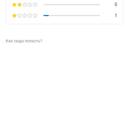
0
1
Как сюда попасть?