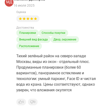
МД
16 июля 2025
Оценка
Достоинства
Планировки
Способы покупки
Внешний вид фасада
Двор, окружение
Расположение
Тихий зелёный район на северо-западе
Москвы, виды из окон - отдельный плюс.
Продуманные планировки (более 60
вариантов), панорамное остекление и
технологии: умный паркинг, Face ID и чистая
вода из крана. Цены соответствуют, однако
уверен, что вложения окупятся
5
0