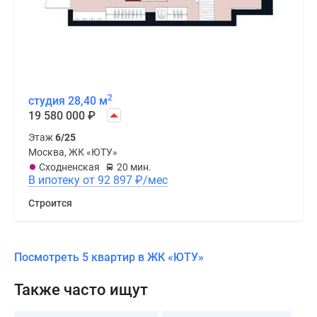
2
студия 28,40 м
19 580 000
₽
Этаж
6/25
Москва, ЖК «ЮТУ»
Сходненская
20 мин.
В ипотеку от 92 897
₽
/мес
Строится
Посмотреть 5 квартир в ЖК «ЮТУ»
Также часто ищут