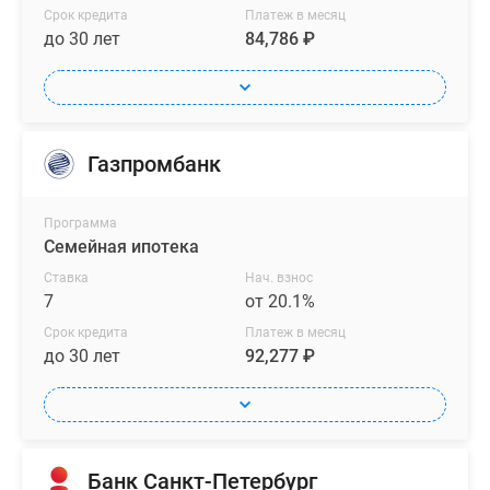
Срок кредита
Платеж в месяц
до 30 лет
84,786 ₽
Газпромбанк
Программа
Семейная ипотека
Ставка
Нач. взнос
7
от 20.1%
Срок кредита
Платеж в месяц
до 30 лет
92,277 ₽
Банк Санкт-Петербург