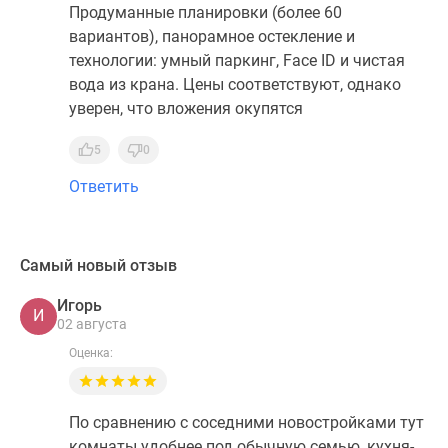
Продуманные планировки (более 60
вариантов), панорамное остекление и
технологии: умный паркинг, Face ID и чистая
вода из крана. Цены соответствуют, однако
уверен, что вложения окупятся
5
0
Ответить
Самый новый отзыв
Игорь
И
02 августа
Оценка:
По сравнению с соседними новостройками тут
комнаты удобнее под обычную семью, кухня-