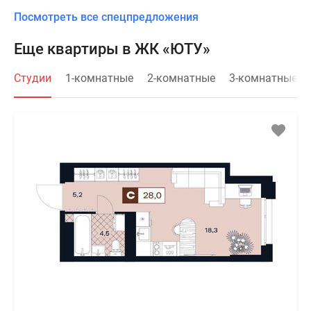
Посмотреть все спецпредложения
Еще квартиры в ЖК «ЮТУ»
Студии
1-комнатные
2-комнатные
3-комнатные