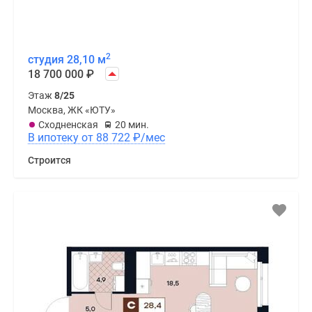
2
студия 28,10 м
18 700 000
₽
Этаж
8/25
Москва, ЖК «ЮТУ»
Сходненская
20 мин.
В ипотеку от 88 722
₽
/мес
Строится