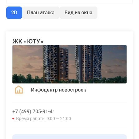
2D
План этажа
Вид из окна
ЖК «ЮТУ»
Инфоцентр новостроек
+7 (499) 705-91-41
Время работы 9:00 — 21:00