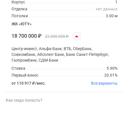
Корпус
1
Отделка
нет данных
Потолки
3.00 м
ЖК «ЮТУ»
18 700 000
₽
22 000 000
₽
Центр-инвест, Альфа-Банк, ВТБ, СберБанк,
Совкомбанк, Абсолют Банк, Банк Санкт-Петербург,
Газпромбанк, СДМ-Банк
Ставка
5.90%
Первый взнос
20.01%
от 110 917
₽
/мес.
Все варианты
Как сюда попасть?