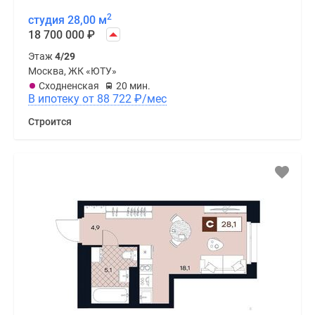
2
студия 28,00 м
18 700 000
₽
Этаж
4/29
Москва, ЖК «ЮТУ»
Сходненская
20 мин.
В ипотеку от 88 722
₽
/мес
Строится