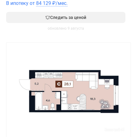
В ипотеку от
84 129
₽
/мес.
Следить за ценой
обновлено 9 августа