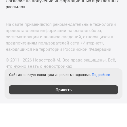
Согласие на получение информационных и рекламных
рассылок
На сайте применяются рекомендательные технологии
предоставления информации на основе сбора,
систематизации и анализа сведений, относящихся к
предпочтениям пользователей сети «Интернет»,
находящихся на территории Российской Федерации.
© 2011—2026 Новострой-М. Все права защищены. Всё,
что нужно знать о новостройках
Сайт использует ваши куки и прочие метаданные.
Подробнее
Новостройки Санкт-Петербурга и Ленинградской
области
Принять