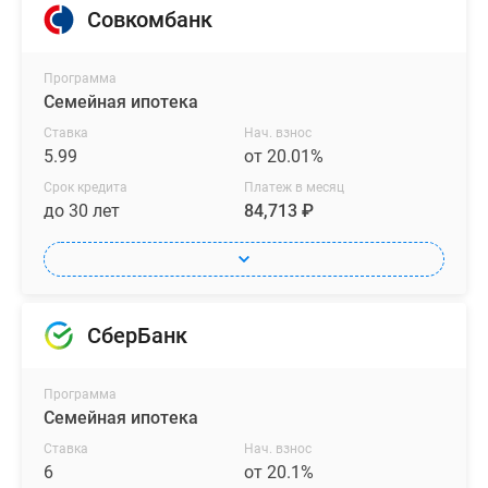
Совкомбанк
Программа
Семейная ипотека
Ставка
Нач. взнос
5.99
от 20.01%
Срок кредита
Платеж в месяц
до 30 лет
84,713 ₽
СберБанк
Программа
Семейная ипотека
Ставка
Нач. взнос
6
от 20.1%