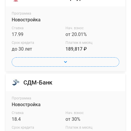
Программа
Новостройка
Ставка
Нач. взнос
17.99
от 20.01%
Срок кредита
Платеж в месяц
до 30 лет
189,817 ₽
СДМ-Банк
Программа
Новостройка
Ставка
Нач. взнос
18.4
от 30%
Срок кредита
Платеж в месяц