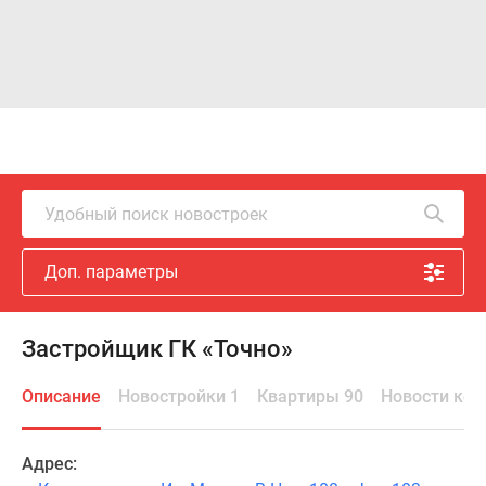
Удобный поиск новостроек
Доп. параметры
Застройщик ГК «Точно»
Описание
Новостройки 1
Квартиры 90
Новости ко
Адрес: