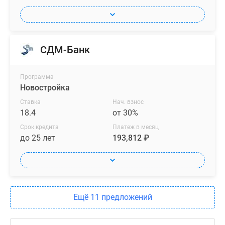
СДМ-Банк
Программа
Новостройка
Ставка
Нач. взнос
18.4
от 30%
Срок кредита
Платеж в месяц
до 25 лет
193,812 ₽
Ещё 11 предложений