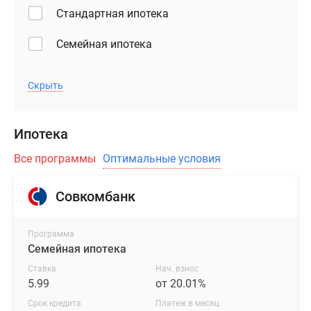
Стандартная ипотека
Семейная ипотека
Скрыть
Ипотека
Все программы
Оптимальные условия
Совкомбанк
Программа
Семейная ипотека
Ставка
Нач. взнос
5.99
от 20.01%
Срок кредита
Платеж в месяц