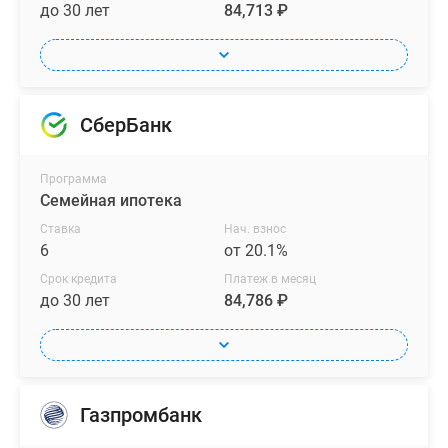
до 30 лет
84,713 ₽
СберБанк
Программа
Семейная ипотека
Ставка
Нач. взнос
6
от 20.1%
Срок кредита
Платеж в месяц
до 30 лет
84,786 ₽
Газпромбанк