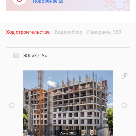
Подробнее
Ход строительства
Видеообзор
Панорамы 360
ЖК «ЮТУ»
Июль 2026