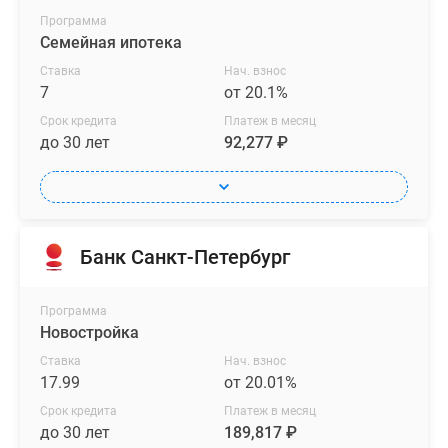
Программа
Семейная ипотека
Ставка
Нач. взнос
7
от 20.1%
Срок кредита
Платеж в месяц
до 30 лет
92,277 ₽
Банк Санкт-Петербург
Программа
Новостройка
Ставка
Нач. взнос
17.99
от 20.01%
Срок кредита
Платеж в месяц
до 30 лет
189,817 ₽