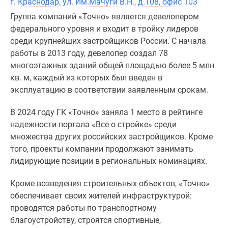
г. Краснодар, ул. Им.Мачуги В.Н., д.108, офис 103
Группа компаний «Точно» является девелопером
федерального уровня и входит в тройку лидеров
среди крупнейших застройщиков России. С начала
работы в 2013 году, девелопер создал 78
многоэтажных зданий общей площадью более 5 млн
кв. м, каждый из которых был введен в
эксплуатацию в соответствии заявленным срокам.
В 2024 году ГК «Точно» заняла 1 место в рейтинге
надежности портала «Все о стройке» среди
множества других российских застройщиков. Кроме
того, проекты компании продолжают занимать
лидирующие позиции в региональных номинациях.
Кроме возведения строительных объектов, «Точно»
обеспечивает своих жителей инфраструктурой:
проводятся работы по транспортному
благоустройству, строятся спортивные,