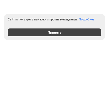
Сайт использует ваши куки и прочие метаданные.
Подробнее
Принять
Выгодные предложения на
новостройки