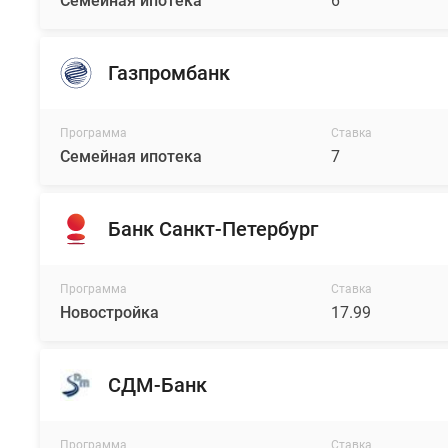
Семейная ипотека
6
Газпромбанк
Программа
Ставка
Семейная ипотека
7
Банк Санкт-Петербург
Программа
Ставка
Новостройка
17.99
СДМ-Банк
Программа
Ставка