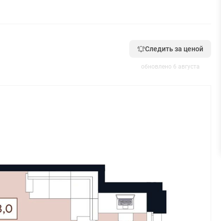
Следить за ценой
обновлено 6 августа