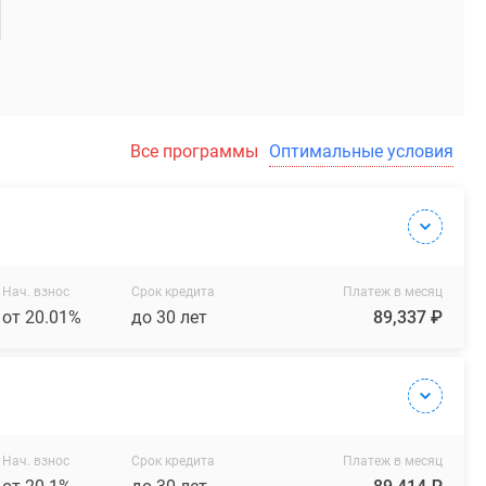
Все программы
Оптимальные условия
Нач. взнос
Срок кредита
Платеж в месяц
от 20.01%
до 30 лет
89,337 ₽
Нач. взнос
Срок кредита
Платеж в месяц