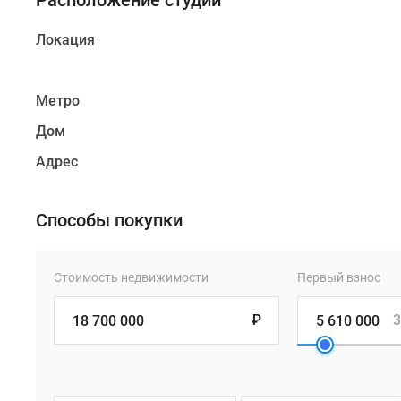
Расположение студии
Локация
Метро
Дом
Адрес
Способы покупки
Стоимость недвижимости
Первый взнос
₽
3