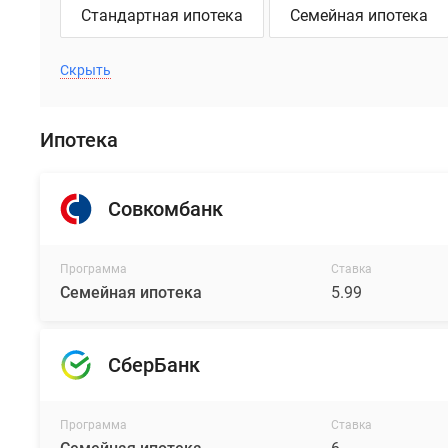
Стандартная ипотека
Семейная ипотека
Скрыть
Ипотека
Совкомбанк
Программа
Ставка
Семейная ипотека
5.99
СберБанк
Программа
Ставка