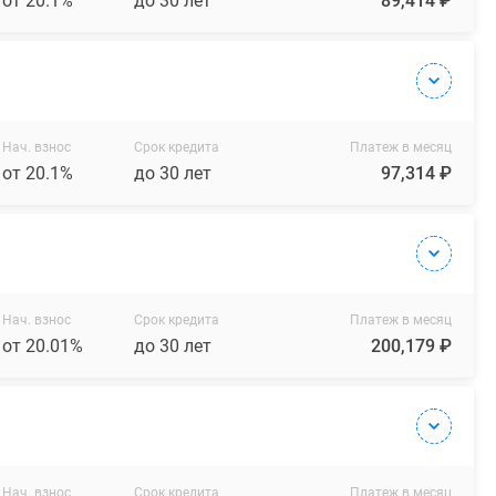
от 20.1%
до 30 лет
89,414 ₽
Нач. взнос
Срок кредита
Платеж в месяц
от 20.1%
до 30 лет
97,314 ₽
Нач. взнос
Срок кредита
Платеж в месяц
от 20.01%
до 30 лет
200,179 ₽
Нач. взнос
Срок кредита
Платеж в месяц