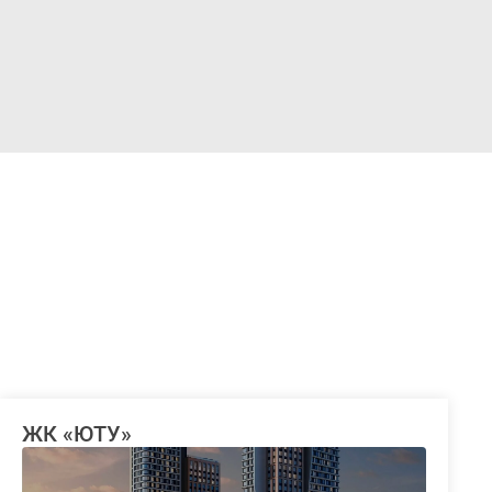
Войти
ЖК «ЮТУ»