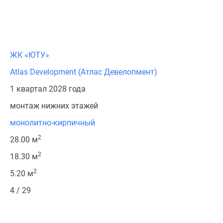
ЖК «ЮТУ»
Atlas Development (Атлас Девелопмент)
1 квартал 2028 года
монтаж нижних этажей
монолитно-кирпичный
2
28.00 м
2
18.30 м
2
5.20 м
4 / 29