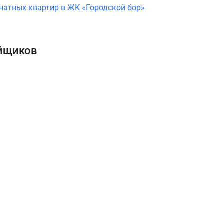
натных квартир в ЖК «Городской бор»
ойщиков