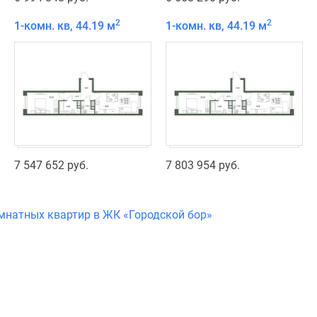
2
2
1-комн. кв, 44.19 м
1-комн. кв, 44.19 м
7 547 652 руб.
7 803 954 руб.
омнатных квартир в ЖК «Городской бор»