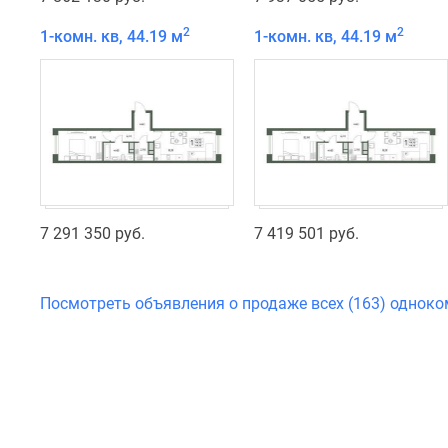
2
2
1-комн. кв, 44.19 м
1-комн. кв, 44.19 м
7 291 350 руб.
7 419 501 руб.
Посмотреть объявления о продаже всех (163) однок