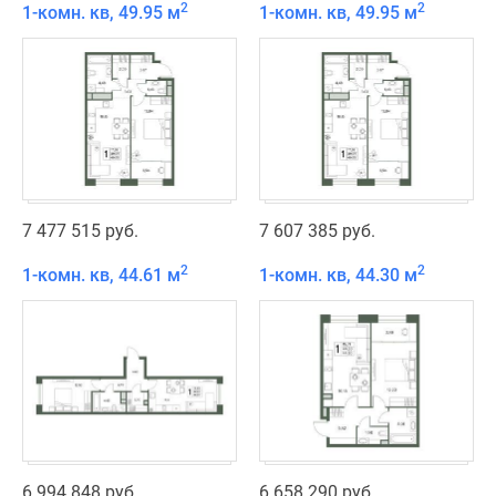
2
2
1-комн. кв, 49.95 м
1-комн. кв, 49.95 м
7 477 515 руб.
7 607 385 руб.
2
2
1-комн. кв, 44.61 м
1-комн. кв, 44.30 м
6 994 848 руб.
6 658 290 руб.