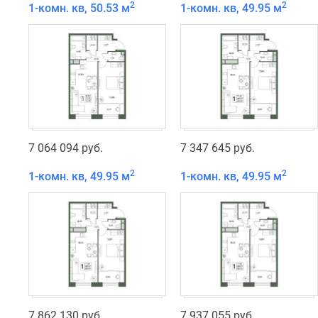
2
2
1-комн. кв, 50.53 м
1-комн. кв, 49.95 м
7 064 094 руб.
7 347 645 руб.
2
2
1-комн. кв, 49.95 м
1-комн. кв, 49.95 м
7 862 130 руб.
7 937 055 руб.