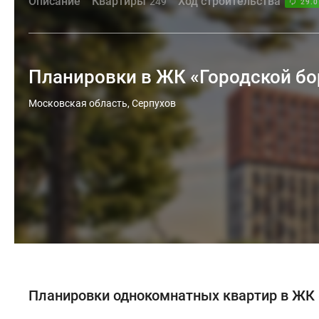
Описание
Квартиры
Ход строительства
249
29.0
Планировки в ЖК «Городской бо
Московская область, Серпухов
Планировки однокомнатных квартир в ЖК 