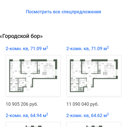
Посмотреть все спецпредложения
«Городской бор»
2
2
2-комн. кв, 71.09 м
2-комн. кв, 71.09 м
10 905 206 руб.
11 090 040 руб.
2
2
2-комн. кв, 64.94 м
2-комн. кв, 64.62 м