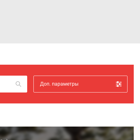
Войти
Доп. параметры