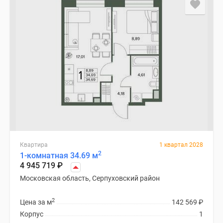
Квартира
1 квартал 2028
2
1-комнатная 34.69 м
4 945 719
₽
Московская область, Серпуховский район
2
Цена за м
142 569
₽
Корпус
1