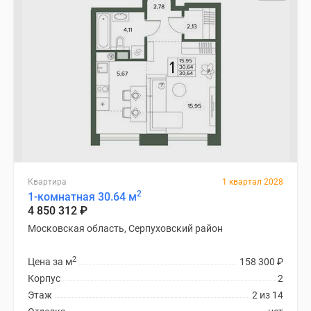
Квартира
1 квартал 2028
2
1-комнатная 30.64 м
4 850 312
₽
Московская область, Серпуховский район
2
Цена за м
158 300
₽
Корпус
2
Этаж
2 из 14