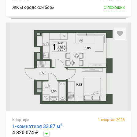
ЖК «Городской бор»
5 похожих
Квартира
1 квартал 2028
2
1-комнатная 33.87 м
4 820 074
₽