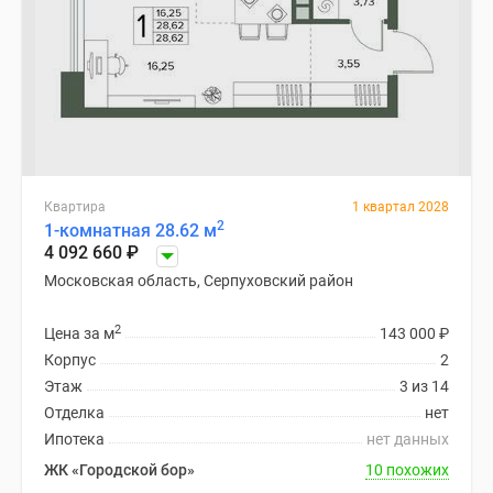
Квартира
1 квартал 2028
2
1-комнатная 28.62 м
4 092 660
₽
Московская область, Серпуховский район
2
Цена за м
143 000
₽
Корпус
2
Этаж
3 из 14
Отделка
нет
Ипотека
нет данных
ЖК «Городской бор»
10 похожих