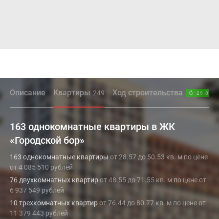
Описание
Квартиры
Ход строительства
249
29.07.2
163 однокомнатные квартиры в ЖК
«Городской бор»
163 однокомнатные квартиры
от 28.57 до 50.53 кв. м по цене
от 4 085 510 рублей
76 двухкомнатных квартир
от 48.55 до 71.55 кв. м по цене от
6 937 549 рублей
10 трехкомнатных квартир
от 76.44 до 80.77 кв. м по цене от
11 379 443 рублей