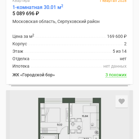
Квартира
1 квартал 2028
2
1-комнатная 30.01 м
5 089 696
₽
Московская область, Серпуховский район
2
Цена за м
169 600
₽
Корпус
2
Этаж
5 из 14
Отделка
нет
Ипотека
нет данных
ЖК «Городской бор»
3 похожих