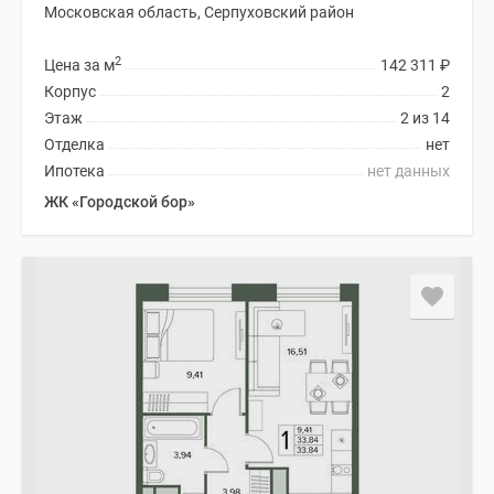
Московская область, Серпуховский район
2
Цена за м
142 311
₽
Корпус
2
Этаж
2 из 14
Отделка
нет
Ипотека
нет данных
ЖК «Городской бор»