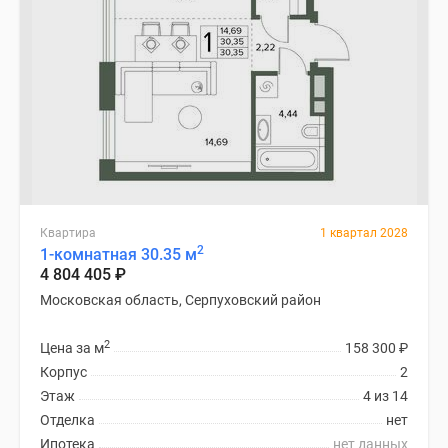
Квартира
1 квартал 2028
2
1-комнатная 30.35 м
4 804 405
₽
Московская область, Серпуховский район
2
Цена за м
158 300
₽
Корпус
2
Этаж
4 из 14
Отделка
нет
Ипотека
нет данных