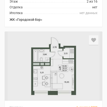
Этаж
2 из 16
Отделка
нет
Ипотека
нет данных
ЖК «Городской бор»