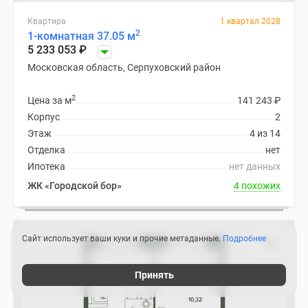
Квартира
1 квартал 2028
2
1-комнатная 37.05 м
5 233 053
₽
Московская область, Серпуховский район
2
Цена за м
141 243
₽
Корпус
2
Этаж
4 из 14
Отделка
нет
Ипотека
нет данных
ЖК «Городской бор»
4 похожих
Сайт использует ваши куки и прочие метаданные.
Подробнее
Принять