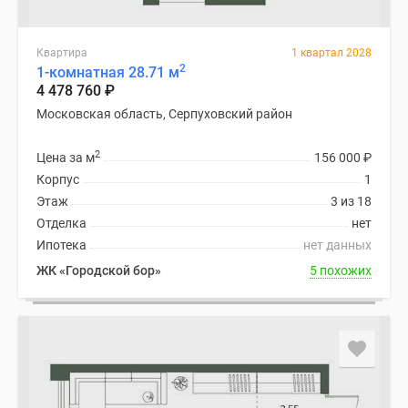
Квартира
1 квартал 2028
2
1-комнатная 28.71 м
4 478 760
₽
Московская область, Серпуховский район
2
Цена за м
156 000
₽
Корпус
1
Этаж
3 из 18
Отделка
нет
Ипотека
нет данных
ЖК «Городской бор»
5 похожих