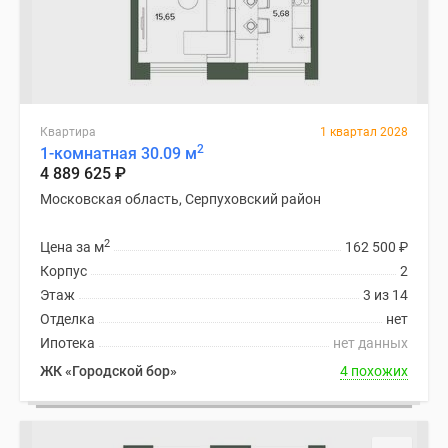
Квартира
1 квартал 2028
2
1-комнатная 30.09 м
4 889 625
₽
Московская область, Серпуховский район
2
Цена за м
162 500
₽
Корпус
2
Этаж
3 из 14
Отделка
нет
Ипотека
нет данных
ЖК «Городской бор»
4 похожих