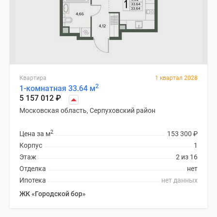
Квартира
1 квартал 2028
2
1-комнатная 33.64 м
5 157 012
₽
Московская область, Серпуховский район
2
Цена за м
153 300
₽
Корпус
1
Этаж
2 из 16
Отделка
нет
Ипотека
нет данных
ЖК «Городской бор»