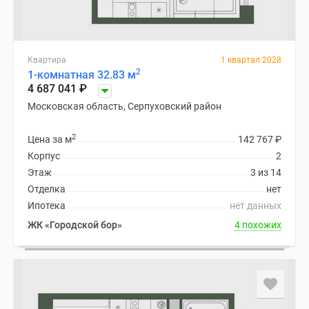
Квартира
1 квартал 2028
2
1-комнатная 32.83 м
4 687 041
₽
Московская область, Серпуховский район
2
Цена за м
142 767
₽
Корпус
2
Этаж
3 из 14
Отделка
нет
Ипотека
нет данных
ЖК «Городской бор»
4 похожих