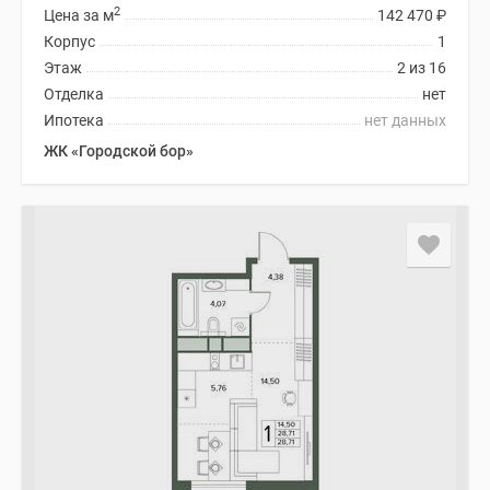
2
Цена за м
142 470
₽
Корпус
1
Этаж
2 из 16
Отделка
нет
Ипотека
нет данных
ЖК «Городской бор»