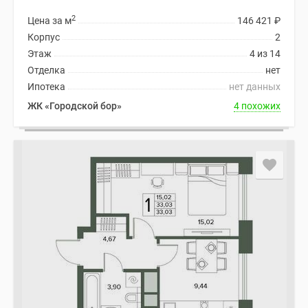
2
Цена за м
146 421
₽
Корпус
2
Этаж
4 из 14
Отделка
нет
Ипотека
нет данных
ЖК «Городской бор»
4 похожих