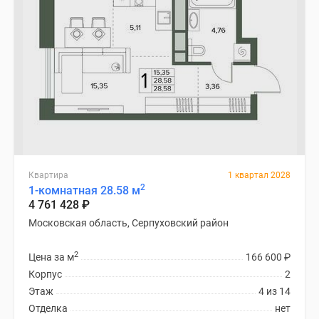
Квартира
1 квартал 2028
2
1-комнатная 28.58 м
4 761 428
₽
Московская область, Серпуховский район
2
Цена за м
166 600
₽
Корпус
2
Этаж
4 из 14
Отделка
нет