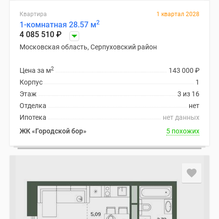
Квартира
1 квартал 2028
2
1-комнатная 28.57 м
4 085 510
₽
Московская область, Серпуховский район
2
Цена за м
143 000
₽
Корпус
1
Этаж
3 из 16
Отделка
нет
Ипотека
нет данных
ЖК «Городской бор»
5 похожих