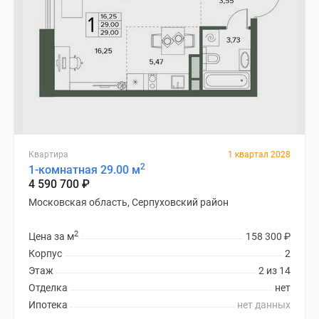
Квартира
1 квартал 2028
2
1-комнатная 29.00 м
4 590 700
₽
Московская область, Серпуховский район
2
Цена за м
158 300
₽
Корпус
2
Этаж
2 из 14
Отделка
нет
Ипотека
нет данных