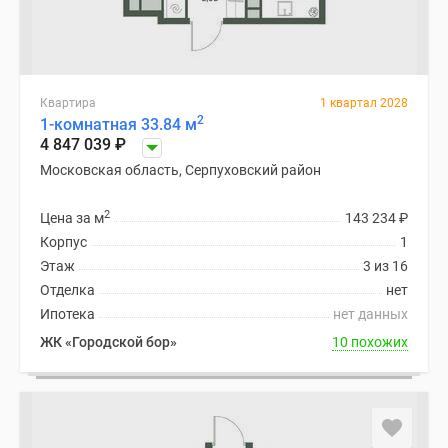
Квартира
1 квартал 2028
2
1-комнатная 33.84 м
4 847 039
₽
Московская область, Серпуховский район
2
Цена за м
143 234
₽
Корпус
1
Этаж
3 из 16
Отделка
нет
Ипотека
нет данных
ЖК «Городской бор»
10 похожих