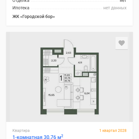
Отделка
нет
Ипотека
нет данных
ЖК «Городской бор»
Квартира
1 квартал 2028
2
1-комнатная 30.76 м