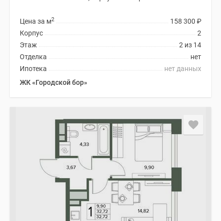
2
Цена за м
158 300
₽
Корпус
2
Этаж
2 из 14
Отделка
нет
Ипотека
нет данных
ЖК «Городской бор»