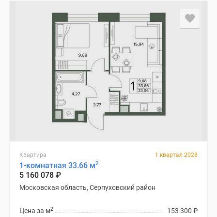
Квартира
1 квартал 2028
2
1-комнатная 33.66 м
5 160 078
₽
Московская область, Серпуховский район
2
Цена за м
153 300
₽