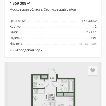
4 869 308
₽
Московская область, Серпуховский район
2
Цена за м
158 300
₽
Корпус
2
Этаж
2 из 14
Отделка
нет
Ипотека
нет данных
ЖК «Городской бор»