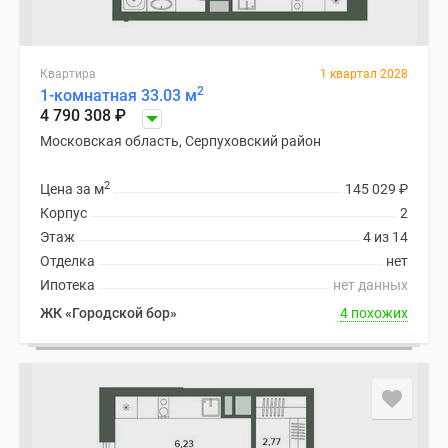
Квартира
1 квартал 2028
2
1-комнатная 33.03 м
4 790 308
₽
Московская область, Серпуховский район
2
Цена за м
145 029
₽
Корпус
2
Этаж
4 из 14
Отделка
нет
Ипотека
нет данных
ЖК «Городской бор»
4 похожих