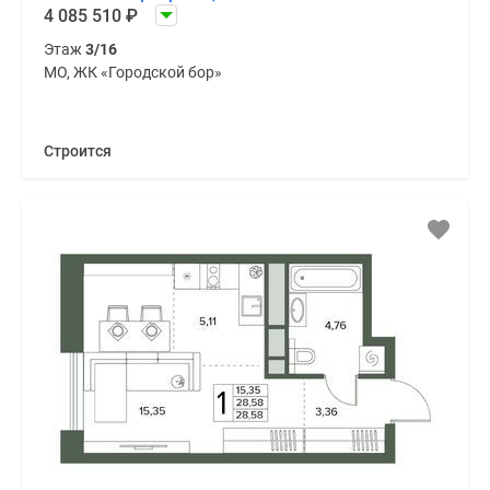
4 085 510
₽
Этаж
3/16
МО, ЖК «Городской бор»
Строится