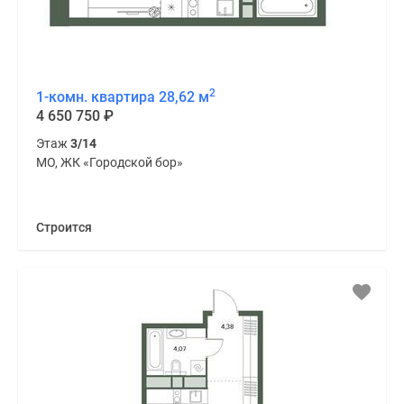
2
1-комн. квартира 28,62 м
4 650 750
₽
Этаж
3/14
МО, ЖК «Городской бор»
Строится