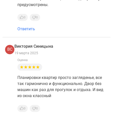
предусмотрены.
0
0
Ответить
Виктория Синицына
ВС
19 марта 2025
Оценка
Планировки квартир просто загляденье, все
так гармонично и функционально. Двор без
машин как раз для прогулок и отдыха. И вид
из окна классный
0
0