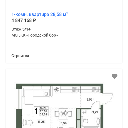
2
1-комн. квартира 28,58 м
4 847 168
₽
Этаж
5/14
МО, ЖК «Городской бор»
Строится