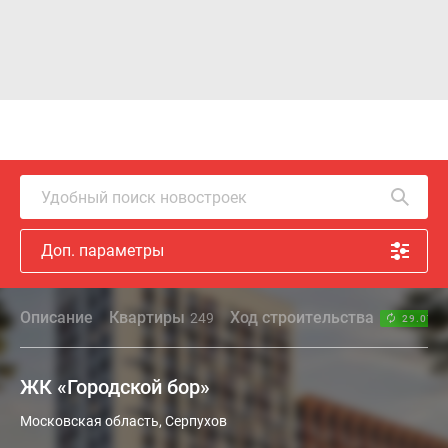
Удобный поиск новостроек
Доп. параметры
Описание
Квартиры
Ход строительства
249
29.07.2
ЖК «Городской бор»
Московская область, Серпухов