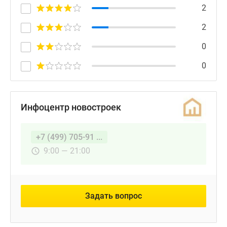
2
2
0
0
Инфоцентр новостроек
+7 (499) 705-91 ...
9:00 — 21:00
Задать вопрос