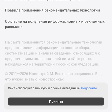
Правила применения рекомендательных технологий
Согласие на получение информационных и рекламных
рассылок
На сайте применяются рекомендательные технологии
предоставления информации на основе сбора,
систематизации и анализа сведений, относящихся к
предпочтениям пользователей сети «Интернет»,
находящихся на территории Российской Федерации.
© 2011—2026 Новострой-М. Все права защищены. Всё,
что нужно знать о новостройках
Сайт использует ваши куки и прочие метаданные.
Подробнее
Новостройки Санкт-Петербурга и Ленинградской
области
Принять