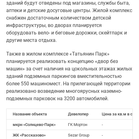
зданий будут отведены под магазины, службы быта,
аптеки и детские досуговые центры. Жилой комплекс
снабжен достаточным количеством детской
инфраструктуры, во дворах планируется
оборудовать вело- и беговые дорожки, скейтпарк и
другие места отдыха.
Также в жилом комплексе «Татьянин Парк»
планируется реализовать концепцию «двор без
машин» за счет наличия на цокольных этажах жилых
зданий подземных паркингов вместительностью
более 550 машиномест. На прилегающей территории
реализовано возведение многоярусных наземно-
подземных парковок на 3200 автомобилей.
Название объекта
Девелопер
Цена за кв.м в студ
мкрн «Солнцево-Парк»
ГК Мортон
-
ЖК «Рассказово»
Sezar Group
-