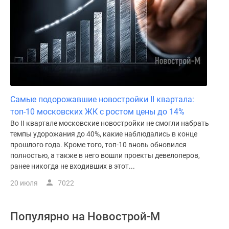
Самые подорожавшие новостройки II квартала:
топ-10 московских ЖК с ростом цены до 14%
Во II квартале московские новостройки не смогли набрать
темпы удорожания до 40%, какие наблюдались в конце
прошлого года. Кроме того, топ-10 вновь обновился
полностью, а также в него вошли проекты девелоперов,
ранее никогда не входивших в этот...
20 июля
7022
Популярно на
Новострой-М