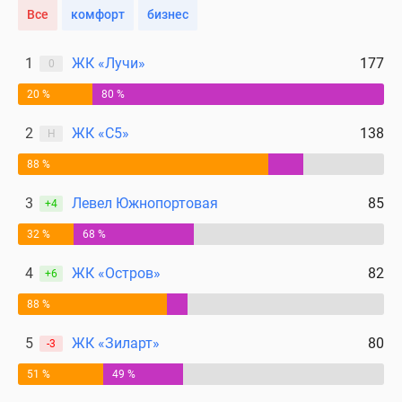
Все
комфорт
бизнес
1
ЖК «Лучи»
177
0
20 %
80 %
2
ЖК «С5»
138
Н
88 %
3
Левел Южнопортовая
85
+4
32 %
68 %
4
ЖК «Остров»
82
+6
88 %
5
ЖК «Зиларт»
80
-3
51 %
49 %