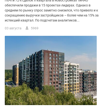
Почти 72% сделок II квартала в новостройках ТиНАО
обеспечили продажи в 15 проектах-лидерах. Однако в
среднем по рынку спрос заметно снизился, что привело и к
сокращению выручки застройщиков – более чем на 15% за
истекший квартал. По подсчетам аналитиков...
03 августа
5969