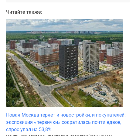
Читайте также:
Новая Москва теряет и новостройки, и покупателей:
экспозиция «первички» сократилась почти вдвое,
спрос упал на 53,8%