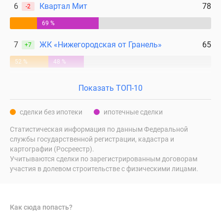
6
Квартал Мит
78
-2
69 %
7
ЖК «Нижегородская от Гранель»
65
+7
52 %
48 %
Показать ТОП-10
сделки без ипотеки
ипотечные сделки
Статистическая информация по данным Федеральной
службы государственной регистрации, кадастра и
картографии (Росреестр).
Учитываются сделки по зарегистрированным договорам
участия в долевом строительстве с физическими лицами.
Как сюда попасть?