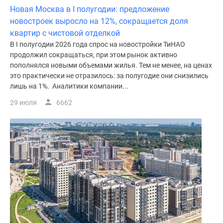
Новая Москва в I полугодии: предложение
новостроек выросло на 12%, сокращается доля
квартир с чистовой отделкой
В I полугодии 2026 года спрос на новостройки ТиНАО
продолжил сокращаться, при этом рынок активно
пополнялся новыми объемами жилья. Тем не менее, на ценах
это практически не отразилось: за полугодие они снизились
лишь на 1%. Аналитики компании...
29 июля
6662