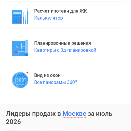
Расчет ипотеки для ЖК
Калькулятор
Планировочные решения
Квартиры с 3д планировкой
Вид из окон
о
Все панорамы 360
Лидеры продаж в
Москве
за июль
2026