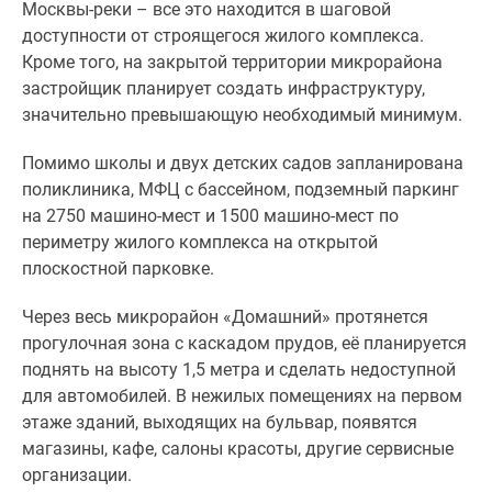
Москвы-реки – все это находится в шаговой
доступности от строящегося жилого комплекса.
Кроме того, на закрытой территории микрорайона
застройщик планирует создать инфраструктуру,
значительно превышающую необходимый минимум.
Помимо школы и двух детских садов запланирована
поликлиника, МФЦ с бассейном, подземный паркинг
на 2750 машино-мест и 1500 машино-мест по
периметру жилого комплекса на открытой
плоскостной парковке.
Через весь микрорайон «Домашний» протянется
прогулочная зона с каскадом прудов, её планируется
поднять на высоту 1,5 метра и сделать недоступной
для автомобилей. В нежилых помещениях на первом
этаже зданий, выходящих на бульвар, появятся
магазины, кафе, салоны красоты, другие сервисные
организации.