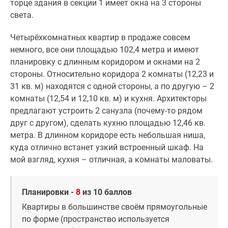
торце здания в секции 1 имеет окна на 3 стороны
света.
Четырёхкомнатных квартир в продаже совсем
немного, все они площадью 102,4 метра и имеют
планировку с длинным коридором и окнами на 2
стороны. Относительно коридора 2 комнаты (12,23 и
31 кв. м) находятся с одной стороны, а по другую – 2
комнаты (12,54 и 12,10 кв. м) и кухня. Архитекторы
предлагают устроить 2 санузла (почему-то рядом
друг с другом), сделать кухню площадью 12,46 кв.
метра. В длинном коридоре есть небольшая ниша,
куда отлично встанет узкий встроенный шкаф. На
мой взгляд, кухня – отличная, а комнаты маловаты.
Планировки -
8
из 10 баллов
Квартиры в большинстве своём прямоугольные
по форме (пространство используется