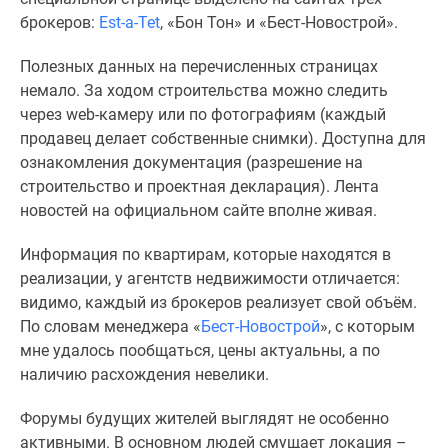
брокеров:
Est-a-Tet
, «Бон Тон» и «Бест-Новострой».
Полезных данных на перечисленных страницах
немало. За ходом строительства можно следить
через web-камеру или по фотографиям (каждый
продавец делает собственные снимки). Доступна для
ознакомления документация (разрешение на
строительство и проектная декларация). Лента
новостей на официальном сайте вполне живая.
Информация по квартирам, которые находятся в
реализации, у агентств недвижимости отличается:
видимо, каждый из брокеров реализует свой объём.
По словам менеджера «
Бест-Новострой
», с которым
мне удалось пообщаться, цены актуальны, а по
наличию расхождения невелики.
Форумы будущих жителей выглядят не особенно
активными. В основном людей смущает локация –