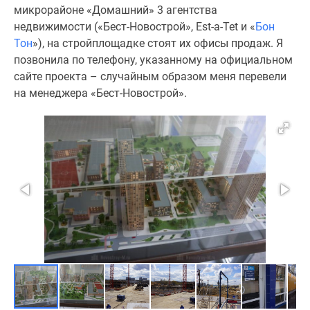
микрорайоне «Домашний» 3 агентства
недвижимости («Бест-Новострой», Est-a-Tet и «
Бон
Тон
»), на стройплощадке стоят их офисы продаж. Я
позвонила по телефону, указанному на официальном
сайте проекта – случайным образом меня перевели
на менеджера «Бест-Новострой».