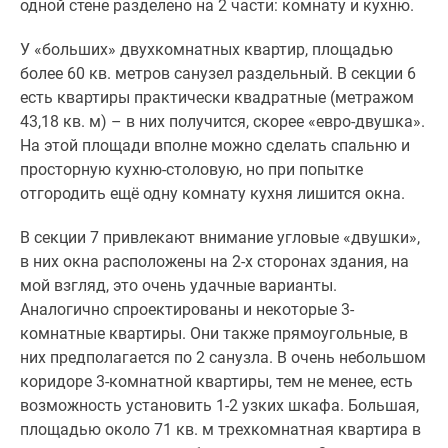
одной стене разделено на 2 части: комнату и кухню.
У «больших» двухкомнатных квартир, площадью
более 60 кв. метров санузел раздельный. В секции 6
есть квартиры практически квадратные (метражом
43,18 кв. м) – в них получится, скорее «евро-двушка».
На этой площади вполне можно сделать спальню и
просторную кухню-столовую, но при попытке
отгородить ещё одну комнату кухня лишится окна.
В секции 7 привлекают внимание угловые «двушки»,
в них окна расположены на 2-х сторонах здания, на
мой взгляд, это очень удачные варианты.
Аналогично спроектированы и некоторые 3-
комнатные квартиры. Они также прямоугольные, в
них предполагается по 2 санузла. В очень небольшом
коридоре 3-комнатной квартиры, тем не менее, есть
возможность установить 1-2 узких шкафа. Большая,
площадью около 71 кв. м трехкомнатная квартира в