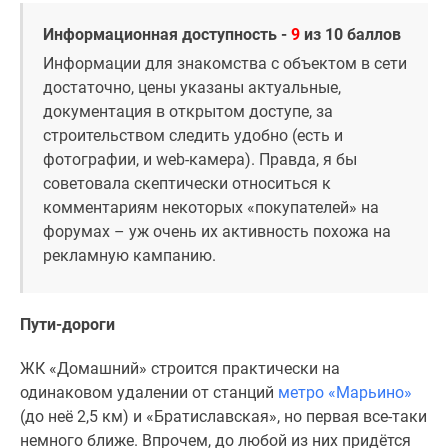
Информационная доступность -
9
из 10 баллов
Информации для знакомства с объектом в сети
достаточно, цены указаны актуальные,
документация в открытом доступе, за
строительством следить удобно (есть и
фотографии, и web-камера). Правда, я бы
советовала скептически относиться к
комментариям некоторых «покупателей» на
форумах – уж очень их активность похожа на
рекламную кампанию.
Пути-дороги
ЖК «Домашний» строится практически на
одинаковом удалении от станций
метро «Марьино»
(до неё 2,5 км) и «Братиславская», но первая все-таки
немного ближе. Впрочем, до любой из них придётся