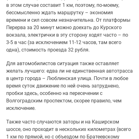
в этом случае составит 1 км, поэтому, по-моему,
бессмысленно ждать маршрутку – экономия
времени и сил совсем незначительна. От платформы
Перерва за 20 минут можно доехать до Курского
вокзала, электрички в эту сторону ходят часто – по
3-5 в час (за исключением 11-12 часов, там всего
одна), стоимость проезда 32 рубля.
Для автомобилистов ситуация также оставляет
желать лучшего: едва ли не единственная автотрасса
в центр города – Люблинская улица. Почти в любое
время суток движение по ней очень затруднено,
пробки здесь, особенно на пересечении с
Волгоградским проспектом, скорее правило, чем
исключение.
Также часто случаются заторы и на Каширском
шоссе, оно проходит в нескольких километрах (всего
1 км по прямой, но с объездом по Братеевскому