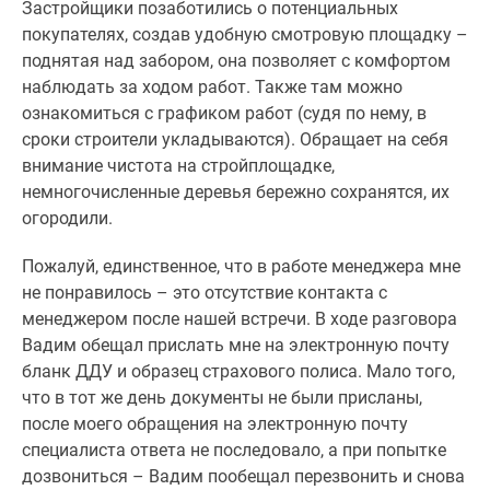
Застройщики позаботились о потенциальных
покупателях, создав удобную смотровую площадку –
поднятая над забором, она позволяет с комфортом
наблюдать за ходом работ. Также там можно
ознакомиться с графиком работ (судя по нему, в
сроки строители укладываются). Обращает на себя
внимание чистота на стройплощадке,
немногочисленные деревья бережно сохранятся, их
огородили.
Пожалуй, единственное, что в работе менеджера мне
не понравилось – это отсутствие контакта с
менеджером после нашей встречи. В ходе разговора
Вадим обещал прислать мне на электронную почту
бланк ДДУ и образец страхового полиса. Мало того,
что в тот же день документы не были присланы,
после моего обращения на электронную почту
специалиста ответа не последовало, а при попытке
дозвониться – Вадим пообещал перезвонить и снова