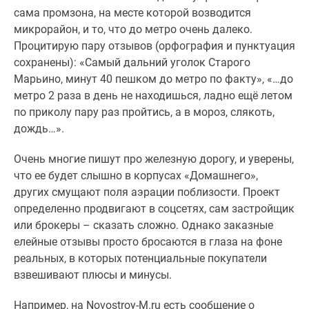
сама промзона, на месте которой возводится
микрорайон, и то, что до метро очень далеко.
Процитирую пару отзывов (орфография и пунктуация
сохранены): «Самый дальний уголок Старого
Марьино, минут 40 пешком до метро по факту», «…до
метро 2 раза в день не находишься, ладно ещё летом
по приколу пару раз пройтись, а в мороз, слякоть,
дождь…».
Очень многие пишут про железную дорогу, и уверены,
что ее будет слышно в корпусах «Домашнего»,
других смущают поля аэрации поблизости. Проект
определенно продвигают в соцсетях, сам застройщик
или брокеры – сказать сложно. Однако заказные
елейные отзывы просто бросаются в глаза на фоне
реальных, в которых потенциальные покупатели
взвешивают плюсы и минусы.
Например, на Novostroy-M.ru есть сообщение о