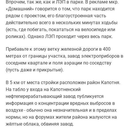
Впрочем, так же, как и ЛЭП в парке. В рекламе мкр.
«Домашний» говорится о том, что парк находится
рядом с проектом, его благоустроенная часть
действительно всего в нескольких минутах ходьбы
(есть, где побегать, покататься на велосипеде или
роликах). Однако ЛЭП проходит через весь парк.
Прибавьте к этому ветку железной дороги в 400
метрах от границы участка, завод электроприборов в
соседнем квартале и поля аэрации по соседству
(пусть даже и прикрытые).
В 5 км от места стройки расположен район Капотня.
На табло у входа на Капотненский
нефтеперерабатывающий завод публикуется
информация о концентрации вредных выбросов в
воздухе - обычно она незначительная и в пределах
нормы, но на форумах жители района жалуются на
жёлтые облака, обвиняя завод.