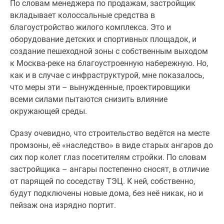
По словам менеджера по продажам, застройщик
вкладывает колоссальные средства в
благоустройство жилого комплекса. Это и
оборудование детских и спортивных площадок, и
создание пешеходной зоны с собственным выходом
к Москва-реке на благоустроенную набережную. Но,
как и в случае с инфраструктурой, мне показалось,
что меры эти – вынужденные, проектировщики
всеми силами пытаются снизить влияние
окружающей среды.
Сразу очевидно, что строительство ведётся на месте
промзоны, её «наследство» в виде старых ангаров до
сих пор колет глаз посетителям стройки. По словам
застройщика – ангары постепенно сносят, в отличие
от парящей по соседству ТЭЦ. К ней, собственно,
будут подключены новые дома, без неё никак, но и
пейзаж она изрядно портит.