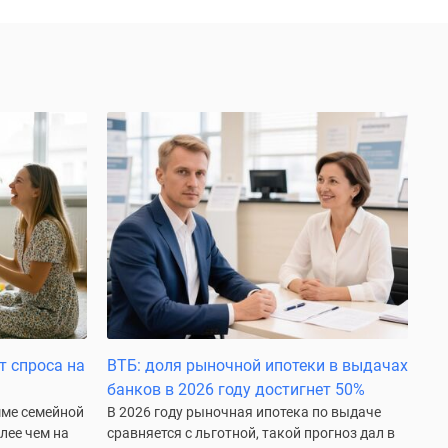
т спроса на
ВТБ: доля рыночной ипотеки в выдачах
банков в 2026 году достигнет 50%
мме семейной
В 2026 году рыночная ипотека по выдаче
лее чем на
сравняется с льготной, такой прогноз дал в