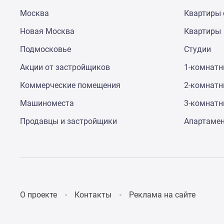
Москва
Квартиры 
Новая Москва
Квартиры
Подмосковье
Студии
Акции от застройщиков
1-комнат
Коммерческие помещения
2-комнат
Машиноместа
3-комнат
Продавцы и застройщики
Апартаме
О проекте
Контакты
Реклама на сайте