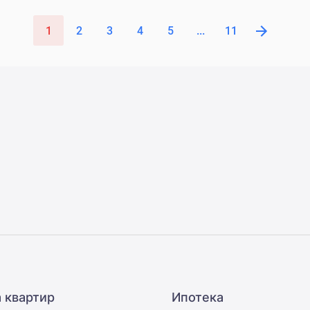
1
2
3
4
5
...
11
 квартир
Ипотека