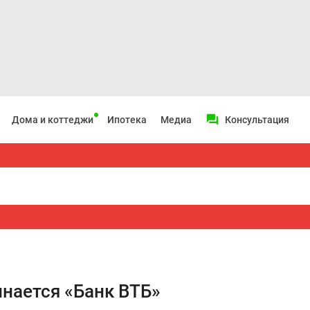
Дома и коттеджи
Ипотека
Медиа
Консультация
инается «Банк ВТБ»