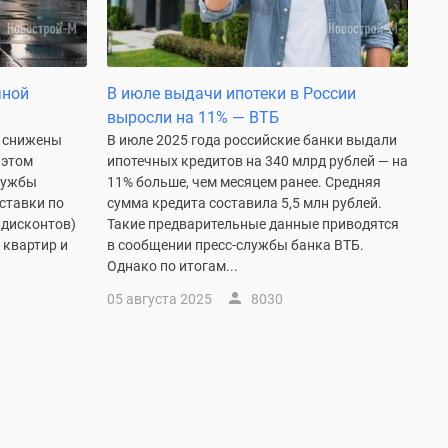
чной
В июле выдачи ипотеки в России
выросли на 11% — ВТБ
п. снижены
В июле 2025 года российские банки выдали
 этом
ипотечных кредитов на 340 млрд рублей — на
службы
11% больше, чем месяцем ранее. Средняя
ставки по
сумма кредита составила 5,5 млн рублей.
 дисконтов)
Такие предварительные данные приводятся
 квартир и
в сообщении пресс-службы банка ВТБ.
Однако по итогам...
05 августа 2025
8030