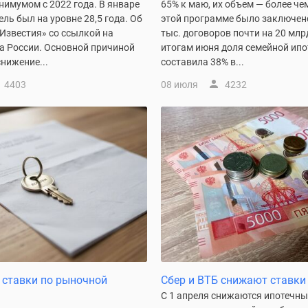
нимумом с 2022 года. В январе
65% к маю, их объем — более че
ель был на уровне 28,5 года. Об
этой программе было заключено
Известия» со ссылкой на
тыс. договоров почти на 20 млр
а России. Основной причиной
итогам июня доля семейной ипо
нижение...
составила 38% в...
4403
08 июля
4232
 ставки по рыночной
Сбер и ВТБ снижают ставки 
С 1 апреля снижаются ипотечны